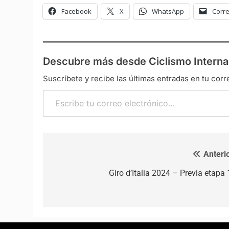
Facebook
X
WhatsApp
Corre
Descubre más desde Ciclismo Interna
Suscríbete y recibe las últimas entradas en tu corr
Escribe tu correo electrónico…
Anterio
Navegación de entradas
Giro d’Italia 2024 – Previa etapa 