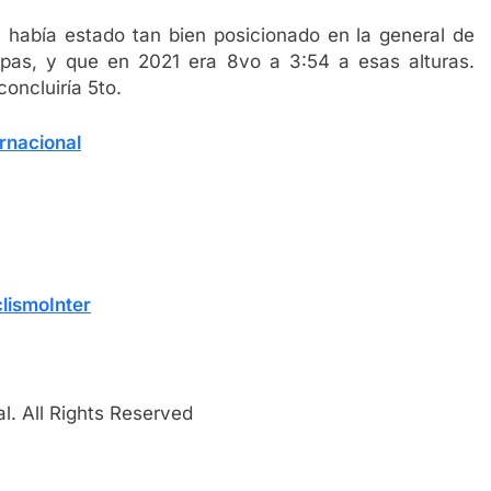
 había estado tan bien posicionado en la general de
apas, y que en 2021 era 8vo a 3:54 a esas alturas.
oncluiría 5to.
rnacional
lismoInter
l. All Rights Reserved