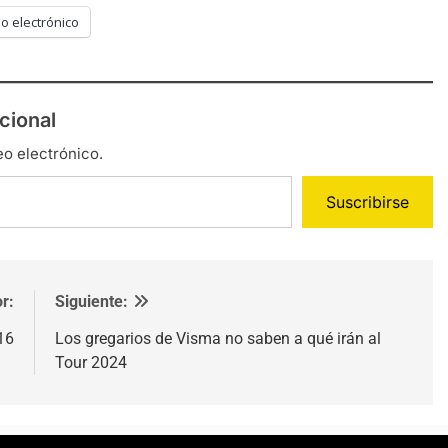
o electrónico
cional
eo electrónico.
Suscribirse
r:
Siguiente:
16
Los gregarios de Visma no saben a qué irán al
Tour 2024