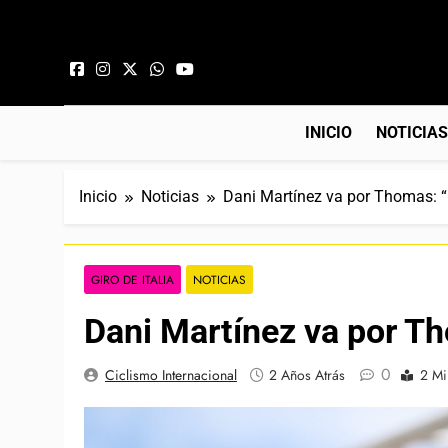
Saltar al contenido
INICIO
NOTICIA
Inicio
Noticias
Dani Martínez va por Thomas: “
GIRO DE ITALIA
NOTICIAS
Dani Martínez va por T
0
Ciclismo Internacional
2 Años Atrás
2 Mi