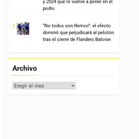
y 2024 que lo vuelve a poner en el
podio
“No todos son Remco”: el efecto
dominó que perjudicará al pelotón
tras el cierre de Flanders Baloise
Archivo
Archivo