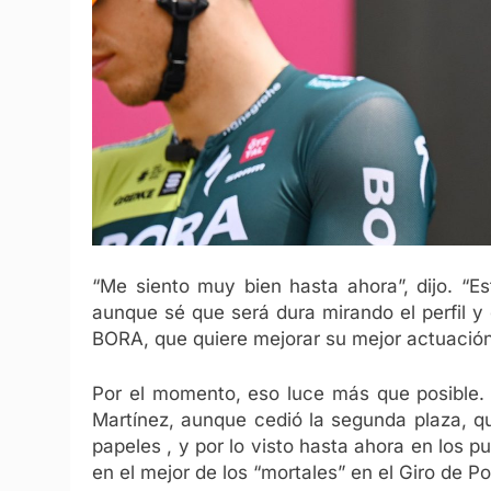
“Me siento muy bien hasta ahora”, dijo. “E
aunque sé que será dura mirando el perfil y 
BORA, que quiere mejorar su mejor actuación
Por el momento, eso luce más que posible. 
Martínez, aunque cedió la segunda plaza, 
papeles , y por lo visto hasta ahora en los p
en el mejor de los “mortales” en el Giro de P