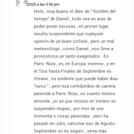
7 julio, 2020 a las 5:56 pm
Hola , muy bueno el dato de ” hombre del
tiempo” de Daniel , todo sea en aras de
poder poner excusas , en primer lugar
resulta sorprendente que cualquier
opinión de un buen ciclista , pero un mal
meteorólogo , como Daniel , nos lleve a
pronósticos un tanto exagerados . En
Paris -Niza , es, en Europa, invierno , y en
el Tour hasta Finales de Septiembre es
Verano , es evidente que puede haber dias
“raros ” , pero esa certidumbre de carrera
parecida a Paris -Niza , es cuanto menos
atrevida , yo sé que incluso en Verano se
suspenden etapas , por mor de una
tormenta o cosas parecidas , pero ha
pasado en Julio, vaticinar eso de Agosto -
Septiembre no es seguro , seria más