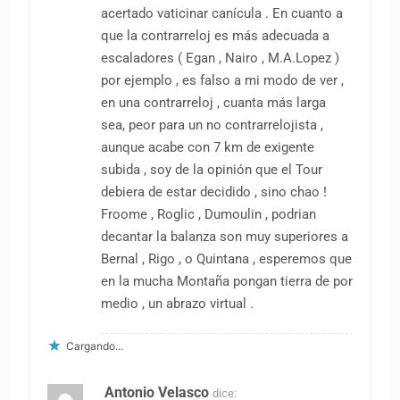
acertado vaticinar canícula . En cuanto a
que la contrarreloj es más adecuada a
escaladores ( Egan , Nairo , M.A.Lopez )
por ejemplo , es falso a mi modo de ver ,
en una contrarreloj , cuanta más larga
sea, peor para un no contrarrelojista ,
aunque acabe con 7 km de exigente
subida , soy de la opinión que el Tour
debiera de estar decidido , sino chao !
Froome , Roglic , Dumoulin , podrian
decantar la balanza son muy superiores a
Bernal , Rigo , o Quintana , esperemos que
en la mucha Montaña pongan tierra de por
medio , un abrazo virtual .
Cargando...
Antonio Velasco
dice: