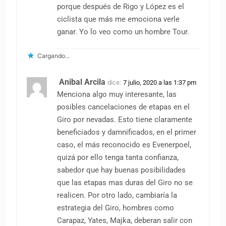
porque después de Rigo y López es el
ciclista que más me emociona verle
ganar. Yo lo veo como un hombre Tour.
Cargando...
Anibal Arcila
dice:
7 julio, 2020 a las 1:37 pm
Menciona algo muy interesante, las
posibles cancelaciones de etapas en el
Giro por nevadas. Esto tiene claramente
beneficiados y damnificados, en el primer
caso, el más reconocido es Evenerpoel,
quizá por ello tenga tanta confianza,
sabedor que hay buenas posibilidades
que las etapas mas duras del Giro no se
realicen. Por otro lado, cambiaría la
estrategia del Giro, hombres como
Carapaz, Yates, Majka, deberan salir con