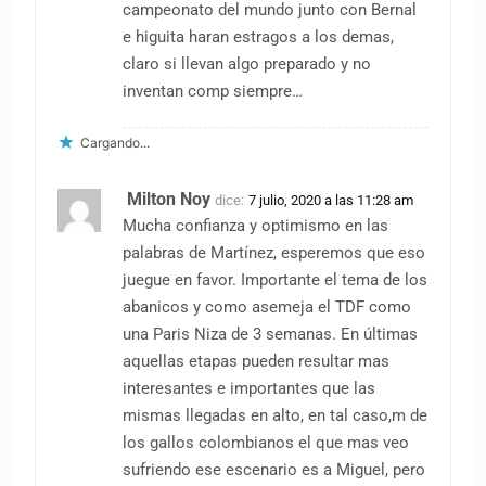
campeonato del mundo junto con Bernal
e higuita haran estragos a los demas,
claro si llevan algo preparado y no
inventan comp siempre…
Cargando...
Milton Noy
dice:
7 julio, 2020 a las 11:28 am
Mucha confianza y optimismo en las
palabras de Martínez, esperemos que eso
juegue en favor. Importante el tema de los
abanicos y como asemeja el TDF como
una Paris Niza de 3 semanas. En últimas
aquellas etapas pueden resultar mas
interesantes e importantes que las
mismas llegadas en alto, en tal caso,m de
los gallos colombianos el que mas veo
sufriendo ese escenario es a Miguel, pero