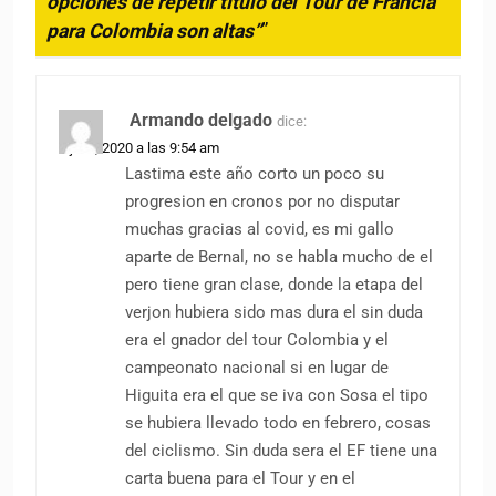
opciones de repetir título del Tour de Francia
para Colombia son altas”
”
Armando delgado
dice:
7 julio, 2020 a las 9:54 am
Lastima este año corto un poco su
progresion en cronos por no disputar
muchas gracias al covid, es mi gallo
aparte de Bernal, no se habla mucho de el
pero tiene gran clase, donde la etapa del
verjon hubiera sido mas dura el sin duda
era el gnador del tour Colombia y el
campeonato nacional si en lugar de
Higuita era el que se iva con Sosa el tipo
se hubiera llevado todo en febrero, cosas
del ciclismo. Sin duda sera el EF tiene una
carta buena para el Tour y en el