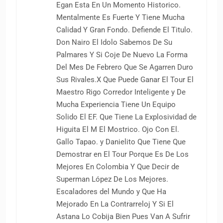
Egan Esta En Un Momento Historico.
Mentalmente Es Fuerte Y Tiene Mucha
Calidad Y Gran Fondo. Defiende El Titulo.
Don Nairo El Idolo Sabemos De Su
Palmares Y Si Coje De Nuevo La Forma
Del Mes De Febrero Que Se Agarren Duro
Sus Rivales.X Que Puede Ganar El Tour El
Maestro Rigo Corredor Inteligente y De
Mucha Experiencia Tiene Un Equipo
Solido El EF. Que Tiene La Explosividad de
Higuita El M El Mostrico. Ojo Con El.
Gallo Tapao. y Danielito Que Tiene Que
Demostrar en El Tour Porque Es De Los
Mejores En Colombia Y Que Decir de
Superman López De Los Mejores.
Escaladores del Mundo y Que Ha
Mejorado En La Contrarreloj Y Si El
Astana Lo Cobija Bien Pues Van A Sufrir