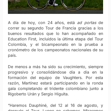
A día de hoy, con 24 años, está
ad portas
de
correr su segundo Tour de Francia gracias a los
buenos resultados que lo han acompañado en
Education First, incluidos la última etapa del Tour
Colombia, y el bicampeonato en la prueba a
cronómetro de los campeonatos nacionales de su
país.
De menos a más ha sido su crecimiento, siempre
progresivo y consolidándose día a día en la
formación del equipo de Vaughters. Por esta
razón, Martínez estará participando en la ronda
gala completando el tridente colombiano junto a
Rigoberto Urán y Sergio Higuita.
“Haremos Dauphiné, del 12 al 16 de agosto, y
después el Tour. Luego no sabemos. Miraremos