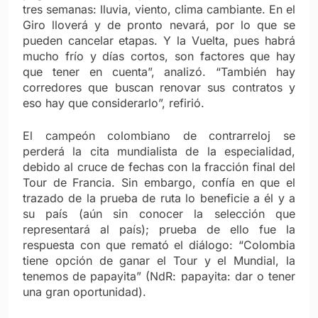
tres semanas: lluvia, viento, clima cambiante. En el
Giro lloverá y de pronto nevará, por lo que se
pueden cancelar etapas. Y la Vuelta, pues habrá
mucho frío y días cortos, son factores que hay
que tener en cuenta”, analizó. “También hay
corredores que buscan renovar sus contratos y
eso hay que considerarlo”, refirió.
El campeón colombiano de contrarreloj se
perderá la cita mundialista de la especialidad,
debido al cruce de fechas con la fracción final del
Tour de Francia. Sin embargo, confía en que el
trazado de la prueba de ruta lo beneficie a él y a
su país (aún sin conocer la selección que
representará al país); prueba de ello fue la
respuesta con que remató el diálogo: “Colombia
tiene opción de ganar el Tour y el Mundial, la
tenemos de papayita” (NdR: papayita: dar o tener
una gran oportunidad).