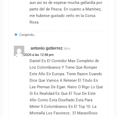
aun así es de esperar mucha gallardía por
parte del de Pesca. En cuanto a Martínez,
me hubiese gustado verlo en la Corsa
Rosa.
Cargando...
antonio gutierrez
dice:
7 julio, 2020 a las 12:58 pm
Daniel Es El Corredor Mas Completo de
Los Colombianos Y Tiene Que Romper
Este Año En Europa. Tiene Razon Cuando
Dice Que Vamos A Retener El Titulo En
Las Piernas De Egan. Nairo O Rigo Lo Que
Si Es Realidad Es Que El Tour De Este
Año Como Esta Diseñado Esta Para
Meter 5 Colombianos En El Top 10. La
Montaña Los Favorece.. El Maravilloso