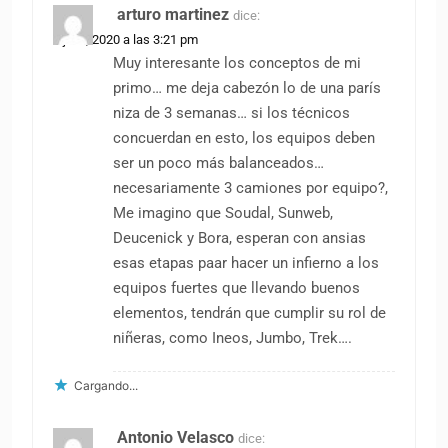
arturo martinez
dice:
7 julio, 2020 a las 3:21 pm
Muy interesante los conceptos de mi
primo… me deja cabezón lo de una parís
niza de 3 semanas… si los técnicos
concuerdan en esto, los equipos deben
ser un poco más balanceados…
necesariamente 3 camiones por equipo?,
Me imagino que Soudal, Sunweb,
Deucenick y Bora, esperan con ansias
esas etapas paar hacer un infierno a los
equipos fuertes que llevando buenos
elementos, tendrán que cumplir su rol de
niñeras, como Ineos, Jumbo, Trek….
Cargando...
Antonio Velasco
dice: