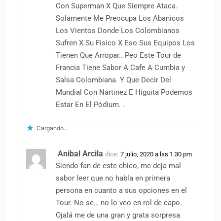
Con Superman X Que Siempre Ataca.
Solamente Me Preocupa Los Abanicos
Los Vientos Donde Los Colombianos
Sufren X Su Fisico X Eso Sus Equipos Los
Tienen Que Arropar.. Peo Este Tour de
Francia Tiene Sabor A Cafe A Cumbia y
Salsa Colombiana. Y Que Decir Del
Mundial Con Nartinez E Higuita Podemos
Estar En El Pódium. .
Cargando...
Anibal Arcila
dice:
7 julio, 2020 a las 1:30 pm
Siendo fan de este chico, me deja mal
sabor leer que no habla en primera
persona en cuanto a sus opciones en el
Tour. No se… no lo veo en rol de capo.
Ojalá me de una gran y grata sorpresa