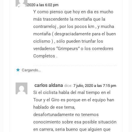
7 julio, 2020 a las 6:02 pm
Y como pienso que hoy en dia es mucho
más trascendente la montaña que la
contrarreloj , por los pocos km , y mucha
montaña ( desgraciadamente para el buen
ciclismo ) , sólo pueden triunfar los
verdaderos “Grimpeurs” o los corredores
Completos .
Cargando...
carlos aldana
dice:
7 julio, 2020 a las 7:15 pm
Si el ciclista habla del mal tiempo en el
Tour y el Giro es porque en el equipo han
hablado de ese tema,
desafortunadamente no tenemos
conocimiento sobre esa posible situación
en carrera, seria bueno que alguien que