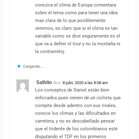
conozca el clima de Europa comentara
sobre el tema como para tener una idea
mas clara de lo que posiblemente
veremos, es claro que si el clima es tan
variable como se dice seguramente es el
que va a definir el tour y no la montaña ni
la contrarreloj.
Cargando...
Salhito
dice:
8 julio, 2020 a las 8:08 am
Los conceptos de Daniel están bien
enfocados pues vienen de un ciclista que
compite desde adentro con sus rivales,
conoce los climas y las dificultades en
carretera, y no es descabellado pensar
que el tridente de los colombianos esté
disputando el TDF en los primeros