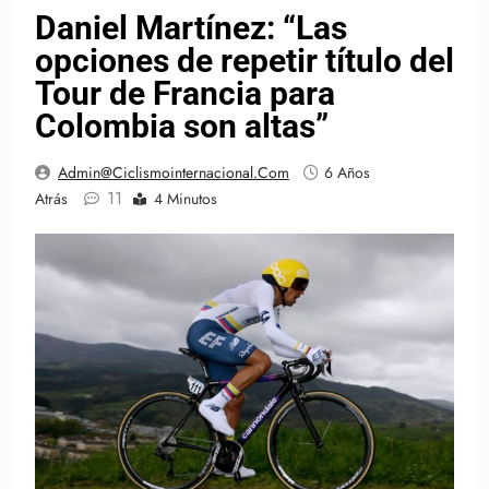
Daniel Martínez: “Las
opciones de repetir título del
Tour de Francia para
Colombia son altas”
Admin@ciclismointernacional.com
6 Años
11
Atrás
4 Minutos