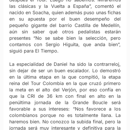
las clásicas y la Vuelta a España”, comentó el
nacido en Soacha, quien además puso unas fichas
en su apuesta por el buen desempeño del
pequeño gigante del barrio Castilla de Medellín,
aún sin saber qué otros pedalistas estarán
presentes “No se sabe bien la selección, pero
contamos con Sergio Higuita, que anda bien”,
siguió para El Tiempo.
La especialidad de Daniel ha sido la contrarreloj,
sin dejar de ser un buen escalador. Lo demostró
en la última etapa en la que compitió, la etapa
reina del Tour Colombia en la que cruzó primero
la meta en el alto del Verjón, por eso confía en
que la CRI de 36 km con final en alto en la
penúltima jornada de la Grande Boucle será
favorable a sus intereses: “Nos favorece a los
colombianos porque no es totalmente llana. La
haremos bien. No conozco la subida final, pero la
jornada será muy interesante y definitiva para la