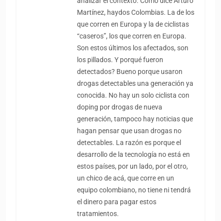
analizar el contexto. Como dice Arturo
Martínez, haydos Colombias. La de los
que corren en Europa y la de ciclistas
“caseros”, los que corren en Europa.
Son estos últimos los afectados, son
los pillados. Y porqué fueron
detectados? Bueno porque usaron
drogas detectables una generación ya
conocida. No hay un solo ciclista con
doping por drogas de nueva
generación, tampoco hay noticias que
hagan pensar que usan drogas no
detectables. La razón es porque el
desarrollo de la tecnología no está en
estos países, por un lado, por el otro,
un chico de acá, que corre en un
equipo colombiano, no tiene ni tendrá
el dinero para pagar estos
tratamientos.