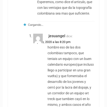
Esperemos, como dice el articulo, que
con las ventajas que da la topografía
colombiana sea mas que suficiente.
Cargando...
jesuangel
dice:
22 junio, 2020 a las 8:20 pm
hombre eso de las dos
colombias tampoco, que
teniais un equipo con un buen
calendario europeo(que incluso
llego a participar en una gran
vuelta) y que fomentaba el
desarrollo de los jovenes y
cerró por la lacra del dopaje, y
un corredor de un equipo wt
treck que tambien cayó en lo
mismo, y ambos casos el año