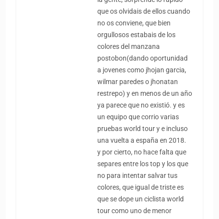
que os olvidais de ellos cuando
no os conviene, que bien
orgullosos estabais de los
colores del manzana
postobon(dando oportunidad
a jovenes como jhojan garcia,
wilmar paredes o jhonatan
restrepo) y en menos de un año
ya parece que no existió. y es
un equipo que corrio varias
pruebas world tour y e incluso
una vuelta a españa en 2018.
y por cierto, no hace falta que
separes entre los top y los que
no para intentar salvar tus
colores, que igual de triste es
que se dope un ciclista world
tour como uno de menor