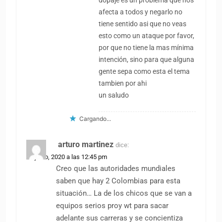
dopaje es un problema que nos
afecta a todos y negarlo no
tiene sentido asi que no veas
esto como un ataque por favor,
por que no tiene la mas mínima
intención, sino para que alguna
gente sepa como esta el tema
tambien por ahi
un saludo
Cargando...
arturo martinez
dice:
22 junio, 2020 a las 12:45 pm
Creo que las autoridades mundiales
saben que hay 2 Colombias para esta
situación… La de los chicos que se van a
equipos serios proy wt para sacar
adelante sus carreras y se concientiza