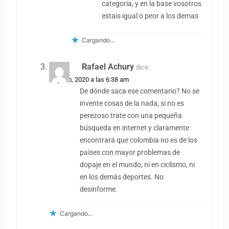
categoria, y en la base vosotros
estais igual o peor a los demas
Cargando...
Rafael Achury
dice:
24 junio, 2020 a las 6:38 am
De dónde saca ese comentario? No se
invente cosas de la nada, si no es
perezoso trate con una pequeña
búsqueda en internet y claramente
encontrará que colombia no es de los
países con mayor problemas de
dopaje en el mundo, ni en ciclismo, ni
en los demás deportes. No
desinforme.
Cargando...