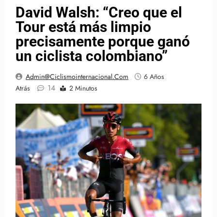
David Walsh: “Creo que el
Tour está más limpio
precisamente porque ganó
un ciclista colombiano”
Admin@ciclismointernacional.com
6 Años
14
Atrás
2 Minutos