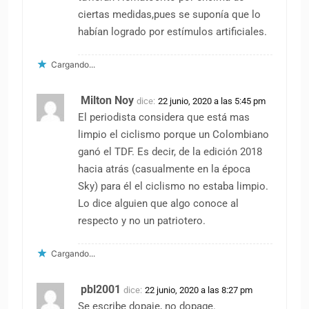
ciertas medidas,pues se suponía que lo
habían logrado por estímulos artificiales.
Cargando...
Milton Noy
dice:
22 junio, 2020 a las 5:45 pm
El periodista considera que está mas
limpio el ciclismo porque un Colombiano
ganó el TDF. Es decir, de la edición 2018
hacia atrás (casualmente en la época
Sky) para él el ciclismo no estaba limpio.
Lo dice alguien que algo conoce al
respecto y no un patriotero.
Cargando...
pbl2001
dice:
22 junio, 2020 a las 8:27 pm
Se escribe dopaje, no dopage.