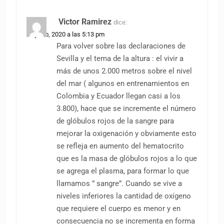
Victor Ramirez
dice:
22 junio, 2020 a las 5:13 pm
Para volver sobre las declaraciones de
Sevilla y el tema de la altura : el vivir a
más de unos 2.000 metros sobre el nivel
del mar ( algunos en entrenamientos en
Colombia y Ecuador llegan casi a los
3.800), hace que se incremente el número
de glóbulos rojos de la sangre para
mejorar la oxigenación y obviamente esto
se refleja en aumento del hematocrito
que es la masa de glóbulos rojos a lo que
se agrega el plasma, para formar lo que
llamamos ” sangre”. Cuando se vive a
niveles inferiores la cantidad de oxígeno
que requiere el cuerpo es menor y en
consecuencia no se incrementa en forma