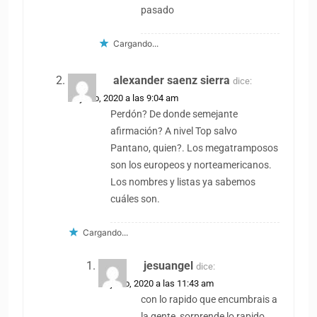
pasado
Cargando...
alexander saenz sierra
dice:
23 junio, 2020 a las 9:04 am
Perdón? De donde semejante
afirmación? A nivel Top salvo
Pantano, quien?. Los megatramposos
son los europeos y norteamericanos.
Los nombres y listas ya sabemos
cuáles son.
Cargando...
jesuangel
dice:
23 junio, 2020 a las 11:43 am
con lo rapido que encumbrais a
la gente, sorprende lo rapido