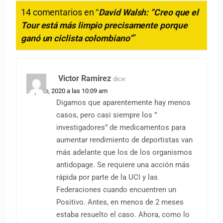
14 comentarios en “
David Walsh: “Creo que el
Tour está más limpio precisamente porque
ganó un ciclista colombiano”
”
Victor Ramirez
dice:
22 junio, 2020 a las 10:09 am
Digamos que aparentemente hay menos
casos, pero casi siempre los ”
investigadores” de medicamentos para
aumentar rendimiento de deportistas van
más adelante que los de los organismos
antidopage. Se requiere una acción más
rápida por parte de la UCI y las
Federaciones cuando encuentren un
Positivo. Antes, en menos de 2 meses
estaba resuelto el caso. Ahora, como lo