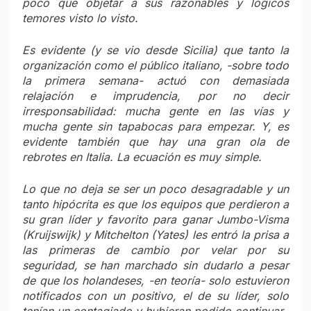
poco que objetar a sus razonables y lógicos
temores visto lo visto.
Es evidente (y se vio desde Sicilia) que tanto la
organización como el público italiano, -sobre todo
la primera semana- actuó con demasiada
relajación e imprudencia, por no decir
irresponsabilidad: mucha gente en las vías y
mucha gente sin tapabocas para empezar. Y, es
evidente también que hay una gran ola de
rebrotes en Italia. La ecuación es muy simple.
Lo que no deja se ser un poco desagradable y un
tanto hipócrita es que los equipos que perdieron a
su gran líder y favorito para ganar Jumbo-Visma
(Kruijswijk) y Mitchelton (Yates) les entró la prisa a
las primeras de cambio por velar por su
seguridad, se han marchado sin dudarlo a pesar
de que los holandeses, -en teoría- solo estuvieron
notificados con un positivo, el de su líder, solo