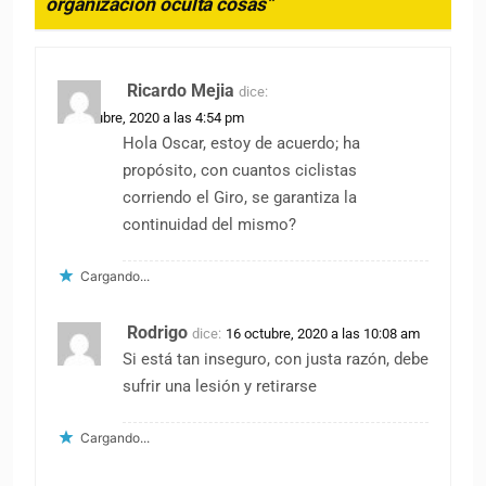
organización oculta cosas”
”
Ricardo Mejia
dice:
15 octubre, 2020 a las 4:54 pm
Hola Oscar, estoy de acuerdo; ha
propósito, con cuantos ciclistas
corriendo el Giro, se garantiza la
continuidad del mismo?
Cargando...
Rodrigo
dice:
16 octubre, 2020 a las 10:08 am
Si está tan inseguro, con justa razón, debe
sufrir una lesión y retirarse
Cargando...