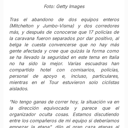
Foto: Getty Images
Tras el abandono de dos equipos enteros
(Mitchelton y Jumbo-Visma) y dos corredores
más, y después de conocerse que 17 policías de
la caravana fueron separados por dar positivo, al
belga le cuesta convencerse que no hay más
gente afectada y cree que quizás la forma como
se ha llevado la seguridad en este tema en Italia
no ha sido la mejor. Varias escuadras han
compartido hotel con comisarios, policías,
personal de apoyo e, incluso, particulares,
mientras en el Tour estuvieron solo ciclistas
aislados.
“No tengo ganas de correr hoy, la situación va en
la dirección equivocada y parece que el
organizador oculta cosas. Estamos discutiendo
entre los compañeros de mi equipo si deberíamos
empezar la etapa”,
dijo el gran caza etapas al