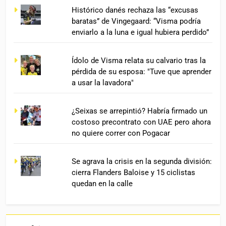
Histórico danés rechaza las “excusas
baratas” de Vingegaard: “Visma podría
enviarlo a la luna e igual hubiera perdido”
Ídolo de Visma relata su calvario tras la
pérdida de su esposa: "Tuve que aprender
a usar la lavadora"
¿Seixas se arrepintió? Habría firmado un
costoso precontrato con UAE pero ahora
no quiere correr con Pogacar
Se agrava la crisis en la segunda división:
cierra Flanders Baloise y 15 ciclistas
quedan en la calle