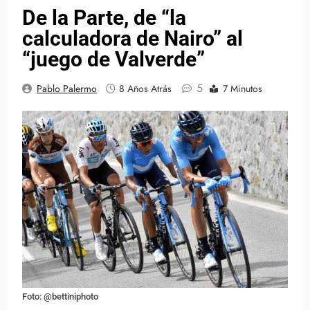
De la Parte, de “la
calculadora de Nairo” al
“juego de Valverde”
5
Pablo Palermo
8 Años Atrás
7 Minutos
Foto: @bettiniphoto