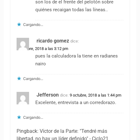
son los de el frente del pelotón sobre
quiénes recaigan todas las líneas..
Cargando...
ricardo gomez
dice:
8 octubre, 2018 a las 3:12 pm
pues la calculadora la tiene en radianes
nairo
Cargando...
Jefferson
dice:
9 octubre, 2018 a las 1:44 pm
Excelente, entrevista a un corredorazo.
Cargando...
Pingback: Víctor de la Parte: "Tendré más
libertad, no hay un líder definido" - Ciclo21