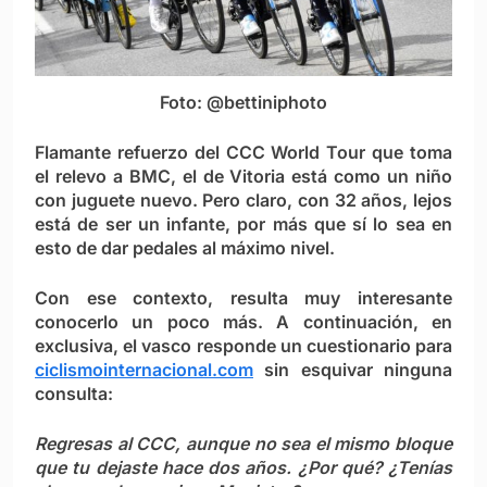
Foto: @bettiniphoto
Flamante refuerzo del CCC World Tour que toma
el relevo a BMC, el de Vitoria está como un niño
con juguete nuevo. Pero claro, con 32 años, lejos
está de ser un infante, por más que sí lo sea en
esto de dar pedales al máximo nivel.
Con ese contexto, resulta muy interesante
conocerlo un poco más. A continuación, en
exclusiva, el vasco responde un cuestionario para
ciclismointernacional.com
sin esquivar ninguna
consulta:
Regresas al CCC, aunque no sea el mismo bloque
que tu dejaste hace dos años. ¿Por qué? ¿T
enías