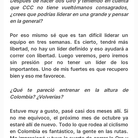
Después de hacer dos Giro y teniendo en cuenta
que CCC no tiene vueltómanos consagrados,
¿crees que podrías liderar en una grande y pensar
en la general?
Por eso mismo sé que es tan difícil liderar un
equipo en tres semanas. Es cierto, tendré más
libertad, no hay un líder definido y eso ayudará a
correr con libertad. Luego veremos, pero iremos
sin presión por no tener un líder de los
importantes. Uno de mis fuertes es que recupero
bien y eso me favorece.
¿Qué te pareció entrenar en la altura de
Colombia? ¿Volverías?
Estuve muy a gusto, pasé casi dos meses allí. Si
no me equivoco, el próximo mes de octubre ya
estaré allí de nuevo. Todo lo que rodea al ciclismo
en Colombia es fantástico, la gente en las rutas.
Me impresionó y tuve la suerte de correr la Oro y