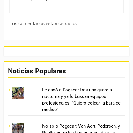
Los comentarios están cerrados.
Noticias Populares
Le ganó a Pogacar tras una guardia
nocturna y ya lo buscan equipos
profesionales: “Quiero colgar la bata de
médico”
No solo Pogacar: Van Aert, Pedersen, y
Roglic, entre las figuras que irán a La