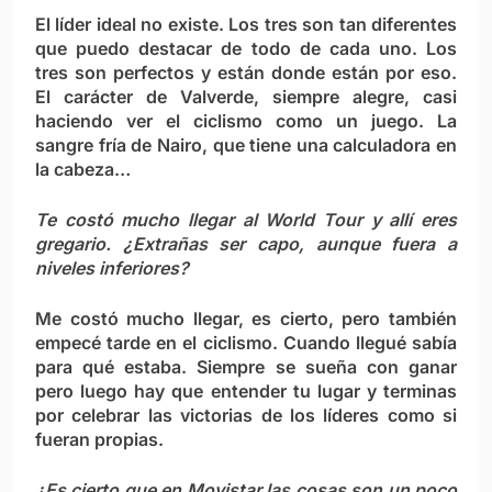
El líder ideal no existe. Los tres son tan diferentes
que puedo destacar de todo de cada uno. Los
tres son perfectos y están donde están por eso.
El carácter de Valverde, siempre alegre, casi
haciendo ver el ciclismo como un juego. La
sangre fría de Nairo, que tiene una calculadora en
la cabeza…
Te costó mucho llegar al World Tour y allí eres
gregario. ¿Extrañas ser capo, aunque fuera a
niveles inferiores?
Me costó mucho llegar, es cierto, pero también
empecé tarde en el ciclismo. Cuando llegué sabía
para qué estaba. Siempre se sueña con ganar
pero luego hay que entender tu lugar y terminas
por celebrar las victorias de los líderes como si
fueran propias.
¿Es cierto que en Movistar las cosas son un poco