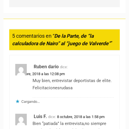
5 comentarios en “
De la Parte, de “la
calculadora de Nairo” al “juego de Valverde”
”
Ruben dario
dice:
8 octubre, 2018 a las 12:08 pm
Muy bien, entrevistar deportistas de elite.
Felicitacionesrudasa
Cargando...
Luis F.
dice:
8 octubre, 2018 a las 1:58 pm
Bien “patiada” la entrevista,no siempre