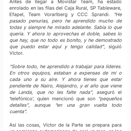
Antes de llegar a Movistar Team, ha estado
enrolado en las filas del Caja Rural, SP Tableware,
Efapel, Team Vorarlberg y CCC Sprandi.
“He
pasado penurias, pero he aprendido mucho de
todas y siempre he mirado adelante. Sabía lo que
quería. Y ahora lo aprovechas el doble, sabes lo
que hay, que no todo es bonito, y he demostrado
que puedo estar aquí y tengo calidad”
, siguió
Víctor.
“Sobre todo, he aprendido a trabajar para líderes.
En otros equipos, estaban a expensas de mí o
cada uno a su aire. Y ahora tienes que estar
pendiente de Nairo, Alejandro, y el año que viene
de Landa, que no les falte nada”
, aseguró el
‘telefónico’, quien mencionó que son
“pequeños
detalles”
, aunque
“en una gran vuelta todo
cuenta”.
Así las cosas, Víctor de la Parte se prepara para