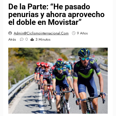
De la Parte: “He pasado
penurias y ahora aprovecho
el doble en Movistar”
Admin@ciclismointernacional.com
9 Años
0
Atrás
3 Minutos