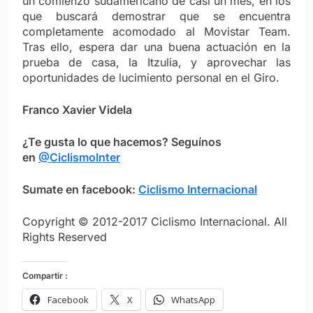
un comienzo sudamericano de casi un mes, en los
que buscará demostrar que se encuentra
completamente acomodado al Movistar Team.
Tras ello, espera dar una buena actuación en la
prueba de casa, la Itzulia, y aprovechar las
oportunidades de lucimiento personal en el Giro.
Franco Xavier Videla
¿Te gusta lo que hacemos? Seguínos
en
@CiclismoInter
Sumate en facebook:
Ciclismo Internacional
Copyright © 2012-2017 Ciclismo Internacional. All
Rights Reserved
Compartir :
Facebook
X
WhatsApp