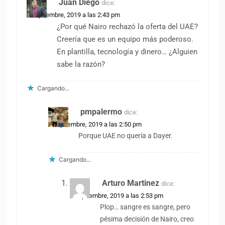
Juan Diego
dice:
2 septiembre, 2019 a las 2:43 pm
¿Por qué Nairo rechazó la oferta del UAE?
Creería que es un equipo más poderoso.
En plantilla, tecnología y dinero… ¿Alguien
sabe la razón?
Cargando...
pmpalermo
dice:
2 septiembre, 2019 a las 2:50 pm
Porque UAE no quería a Dayer.
Cargando...
Arturo Martinez
dice:
2 septiembre, 2019 a las 2:53 pm
Plop… sangre es sangre, pero
pésima decisión de Nairo, creo