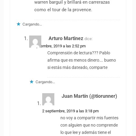
warren barguil y brillará en carrerazas
como el tour de la provence.
Cargando...
Arturo Martinez
dice:
2 septiembre, 2019 a las 2:52 pm
Comprensión de lectura??? Pablo
afirma que es menos dinero…. bueno
si estás más dateado, comparte
Cargando...
Juan Martín (@tiorunner)
dice:
2 septiembre, 2019 a las 3:18 pm
no voy a compartir mis fuentes
con alguien que no comprende
lo que lee y además tiene el