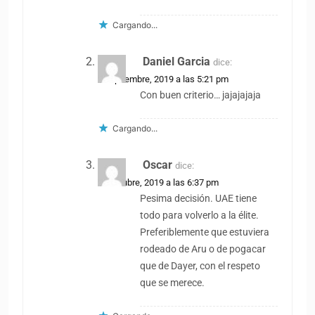
Cargando...
Daniel Garcia
dice:
2 septiembre, 2019 a las 5:21 pm
Con buen criterio… jajajajaja
Cargando...
Oscar
dice:
18 octubre, 2019 a las 6:37 pm
Pesima decisión. UAE tiene
todo para volverlo a la élite.
Preferiblemente que estuviera
rodeado de Aru o de pogacar
que de Dayer, con el respeto
que se merece.