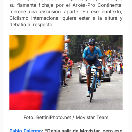
su flamante fichaje por el Arkéa-Pro Continental
merece una discusión aparte. En ese contexto,
Ciclismo Internacional quiere estar a la altura y
debatió al respecto.
Foto: BettiniPhoto.net / Movistar Team
Pablo Palermo
: “Debía salir de Movistar, pero eso