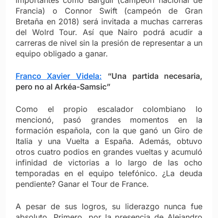
Francia) o Connor Swift (campeón de Gran
Bretaña en 2018) será invitada a muchas carreras
del Wolrd Tour. Así que Nairo podrá acudir a
carreras de nivel sin la presión de representar a un
equipo obligado a ganar.
Franco Xavier Videla:
“Una partida necesaria,
pero no al Arkéa-Samsic”
Como el propio escalador colombiano lo
mencionó, pasó grandes momentos en la
formación española, con la que ganó un Giro de
Italia y una Vuelta a España. Además, obtuvo
otros cuatro podios en grandes vueltas y acumuló
infinidad de victorias a lo largo de las ocho
temporadas en el equipo telefónico. ¿La deuda
pendiente? Ganar el Tour de France.
A pesar de sus logros, su liderazgo nunca fue
absoluto. Primero, por la presencia de Alejandro