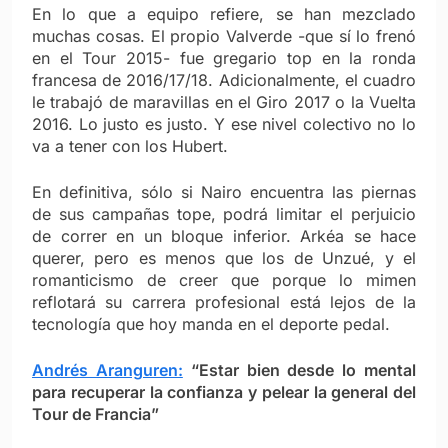
En lo que a equipo refiere, se han mezclado
muchas cosas. El propio Valverde -que sí lo frenó
en el Tour 2015- fue gregario top en la ronda
francesa de 2016/17/18. Adicionalmente, el cuadro
le trabajó de maravillas en el Giro 2017 o la Vuelta
2016. Lo justo es justo. Y ese nivel colectivo no lo
va a tener con los Hubert.
En definitiva, sólo si Nairo encuentra las piernas
de sus campañas tope, podrá limitar el perjuicio
de correr en un bloque inferior. Arkéa se hace
querer, pero es menos que los de Unzué, y el
romanticismo de creer que porque lo mimen
reflotará su carrera profesional está lejos de la
tecnología que hoy manda en el deporte pedal.
Andrés Aranguren:
“Estar bien desde lo mental
para recuperar la confianza y pelear la general del
Tour de Francia”