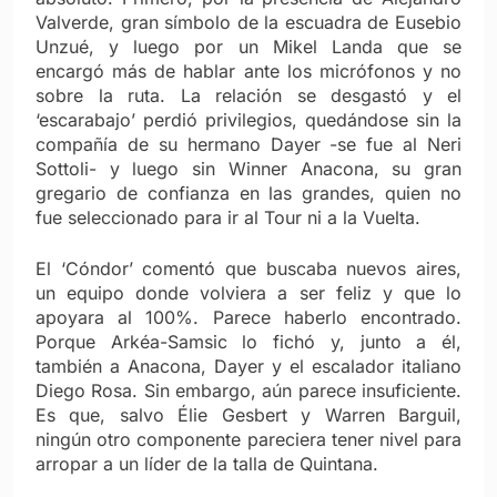
Valverde, gran símbolo de la escuadra de Eusebio
Unzué, y luego por un Mikel Landa que se
encargó más de hablar ante los micrófonos y no
sobre la ruta. La relación se desgastó y el
‘escarabajo’ perdió privilegios, quedándose sin la
compañía de su hermano Dayer -se fue al Neri
Sottoli- y luego sin Winner Anacona, su gran
gregario de confianza en las grandes, quien no
fue seleccionado para ir al Tour ni a la Vuelta.
El ‘Cóndor’ comentó que buscaba nuevos aires,
un equipo donde volviera a ser feliz y que lo
apoyara al 100%. Parece haberlo encontrado.
Porque Arkéa-Samsic lo fichó y, junto a él,
también a Anacona, Dayer y el escalador italiano
Diego Rosa. Sin embargo, aún parece insuficiente.
Es que, salvo Élie Gesbert y Warren Barguil,
ningún otro componente pareciera tener nivel para
arropar a un líder de la talla de Quintana.