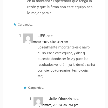
en la montaña? Esperemos que tenga la
razón y que la firma con este equipo sea
lo mejor para él.
Cargando...
JFG
dice:
2 septiembre, 2019 a las 4:29 pm
Lo realmente importante es q nairo
quiso irse a este equipo, y dice q
buscaba donde ser feliz y pues los
resultados vendrán..ya lo demás se irá
corrigiendo (gregarios, tecnología,
etc).
Cargando...
Julio Obando
dice:
2 septiembre, 2019 a las 5:51 pm