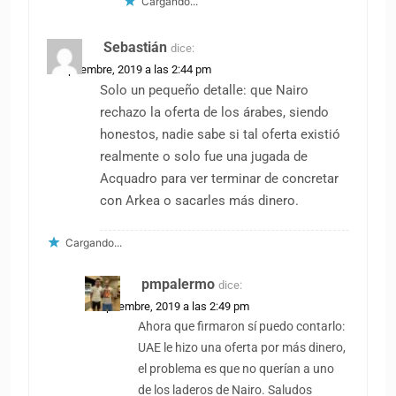
Cargando...
Sebastián
dice:
2 septiembre, 2019 a las 2:44 pm
Solo un pequeño detalle: que Nairo
rechazo la oferta de los árabes, siendo
honestos, nadie sabe si tal oferta existió
realmente o solo fue una jugada de
Acquadro para ver terminar de concretar
con Arkea o sacarles más dinero.
Cargando...
pmpalermo
dice:
2 septiembre, 2019 a las 2:49 pm
Ahora que firmaron sí puedo contarlo:
UAE le hizo una oferta por más dinero,
el problema es que no querían a uno
de los laderos de Nairo. Saludos