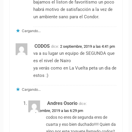
bajamos el liston de favoritismo un poco
habrá motivo de satisfacción a la vez de
un ambiente sano para el Condor.
Cargando...
CODOS
dice:
2 septiembre, 2019 a las 4:41 pm
va a su lugar un equipo de SEGUNDA que
es el nivel de Nairo
ya verás como en La Vuelta peta un dia de
estos :)
Cargando...
Andres Osorio
dice:
2 septiembre, 2019 a las 6:29 pm
codos no eres de segunda eres de
cuarta y eso bien duchado!!!! Quien da
algo por este zoquete llamado codos?