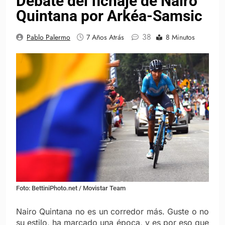
Debate del fichaje de Nairo
Quintana por Arkéa-Samsic
38
Pablo Palermo
7 Años Atrás
8 Minutos
Foto: BettiniPhoto.net / Movistar Team
Nairo Quintana no es un corredor más. Guste o no
su estilo, ha marcado una época, y es por eso que