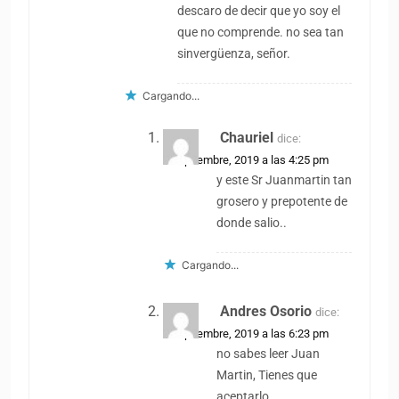
descaro de decir que yo soy el
que no comprende. no sea tan
sinvergüenza, señor.
Cargando...
Chauriel
dice:
2 septiembre, 2019 a las 4:25 pm
y este Sr Juanmartin tan
grosero y prepotente de
donde salio..
Cargando...
Andres Osorio
dice:
2 septiembre, 2019 a las 6:23 pm
no sabes leer Juan
Martin, Tienes que
aceptarlo