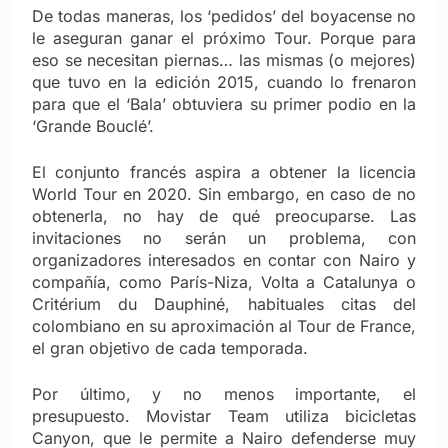
De todas maneras, los ‘pedidos’ del boyacense no
le aseguran ganar el próximo Tour. Porque para
eso se necesitan piernas… las mismas (o mejores)
que tuvo en la edición 2015, cuando lo frenaron
para que el ‘Bala’ obtuviera su primer podio en la
‘Grande Bouclé’.
El conjunto francés aspira a obtener la licencia
World Tour en 2020. Sin embargo, en caso de no
obtenerla, no hay de qué preocuparse. Las
invitaciones no serán un problema, con
organizadores interesados en contar con Nairo y
compañía, como París-Niza, Volta a Catalunya o
Critérium du Dauphiné, habituales citas del
colombiano en su aproximación al Tour de France,
el gran objetivo de cada temporada.
Por último, y no menos importante, el
presupuesto. Movistar Team utiliza bicicletas
Canyon, que le permite a Nairo defenderse muy