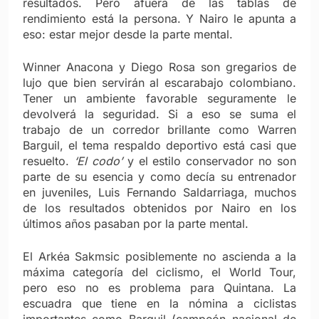
resultados. Pero afuera de las tablas de
rendimiento está la persona. Y Nairo le apunta a
eso: estar mejor desde la parte mental.
Winner Anacona y Diego Rosa son gregarios de
lujo que bien servirán al escarabajo colombiano.
Tener un ambiente favorable seguramente le
devolverá la seguridad. Si a eso se suma el
trabajo de un corredor brillante como Warren
Barguil, el tema respaldo deportivo está casi que
resuelto.
‘El codo’
y el estilo conservador no son
parte de su esencia y como decía su entrenador
en juveniles, Luis Fernando Saldarriaga, muchos
de los resultados obtenidos por Nairo en los
últimos años pasaban por la parte mental.
El Arkéa Sakmsic posiblemente no ascienda a la
máxima categoría del ciclismo, el World Tour,
pero eso no es problema para Quintana. La
escuadra que tiene en la nómina a ciclistas
importantes como Barguil (campeón nacional de