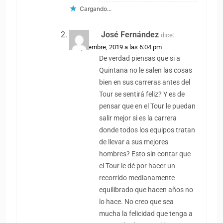
Cargando...
José Fernández
dice:
2 septiembre, 2019 a las 6:04 pm
De verdad piensas que si a
Quintana no le salen las cosas
bien en sus carreras antes del
Tour se sentirá feliz? Y es de
pensar que en el Tour le puedan
salir mejor si es la carrera
donde todos los equipos tratan
de llevar a sus mejores
hombres? Esto sin contar que
el Tour le dé por hacer un
recorrido medianamente
equilibrado que hacen años no
lo hace. No creo que sea
mucha la felicidad que tenga a