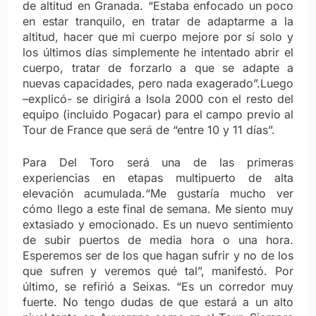
de altitud en Granada. “Estaba enfocado un poco
en estar tranquilo, en tratar de adaptarme a la
altitud, hacer que mi cuerpo mejore por sí solo y
los últimos días simplemente he intentado abrir el
cuerpo, tratar de forzarlo a que se adapte a
nuevas capacidades, pero nada exagerado”.Luego
–explicó- se dirigirá a Isola 2000 con el resto del
equipo (incluido Pogacar) para el campo previo al
Tour de France que será de “entre 10 y 11 días”.
Para Del Toro será una de las primeras
experiencias en etapas multipuerto de alta
elevación acumulada.“Me gustaría mucho ver
cómo llego a este final de semana. Me siento muy
extasiado y emocionado. Es un nuevo sentimiento
de subir puertos de media hora o una hora.
Esperemos ser de los que hagan sufrir y no de los
que sufren y veremos qué tal”, manifestó. Por
último, se refirió a Seixas. “Es un corredor muy
fuerte. No tengo dudas de que estará a un alto