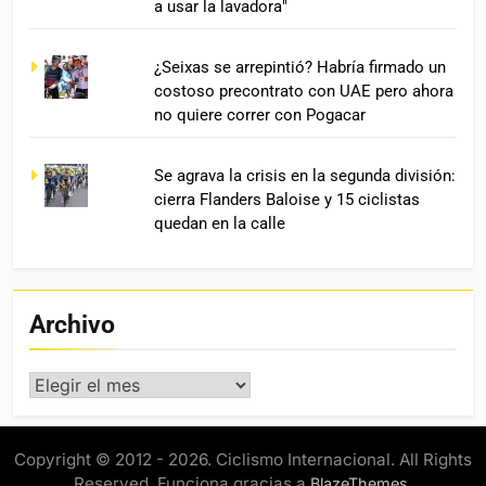
a usar la lavadora"
¿Seixas se arrepintió? Habría firmado un
costoso precontrato con UAE pero ahora
no quiere correr con Pogacar
Se agrava la crisis en la segunda división:
cierra Flanders Baloise y 15 ciclistas
quedan en la calle
Archivo
Archivo
Copyright © 2012 - 2026. Ciclismo Internacional. All Rights
Reserved. Funciona gracias a
.
BlazeThemes