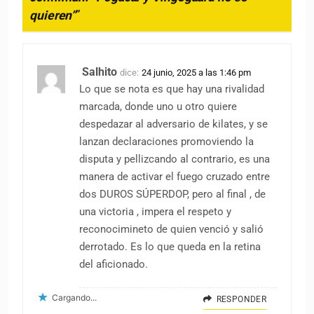
quieren”
”
Salhito
dice:
24 junio, 2025 a las 1:46 pm
Lo que se nota es que hay una rivalidad
marcada, donde uno u otro quiere
despedazar al adversario de kilates, y se
lanzan declaraciones promoviendo la
disputa y pellizcando al contrario, es una
manera de activar el fuego cruzado entre
dos DUROS SÚPERDOP, pero al final , de
una victoria , impera el respeto y
reconocimineto de quien venció y salió
derrotado. Es lo que queda en la retina
del aficionado.
Cargando...
RESPONDER