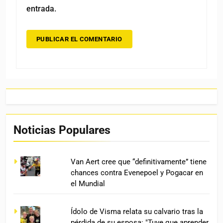
entrada.
Noticias Populares
Van Aert cree que “definitivamente” tiene
chances contra Evenepoel y Pogacar en
el Mundial
Ídolo de Visma relata su calvario tras la
pérdida de su esposa: "Tuve que aprender