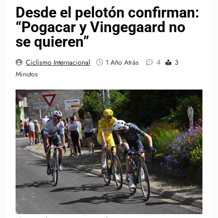
Desde el pelotón confirman:
“Pogacar y Vingegaard no
se quieren”
4
Ciclismo Internacional
1 Año Atrás
3
Minutos