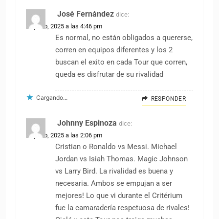
José Fernández
dice:
24 junio, 2025 a las 4:46 pm
Es normal, no están obligados a quererse,
corren en equipos diferentes y los 2
buscan el exito en cada Tour que corren,
queda es disfrutar de su rivalidad
Cargando...
RESPONDER
Johnny Espinoza
dice:
25 junio, 2025 a las 2:06 pm
Cristian o Ronaldo vs Messi. Michael
Jordan vs Isiah Thomas. Magic Johnson
vs Larry Bird. La rivalidad es buena y
necesaria. Ambos se empujan a ser
mejores! Lo que vi durante el Critérium
fue la camaradería respetuosa de rivales!