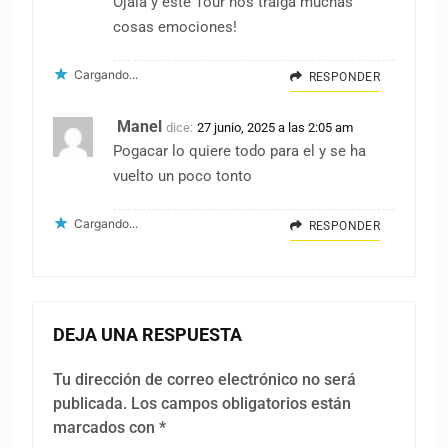
Ojalá y este Tour nos traiga muchas
cosas emociones!
Cargando...
RESPONDER
Manel
dice:
27 junio, 2025 a las 2:05 am
Pogacar lo quiere todo para el y se ha
vuelto un poco tonto
Cargando...
RESPONDER
DEJA UNA RESPUESTA
Tu dirección de correo electrónico no será
publicada.
Los campos obligatorios están
marcados con
*