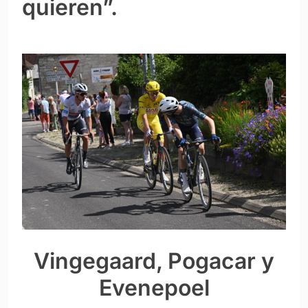
quieren”.
Vingegaard, Pogacar y
Evenepoel