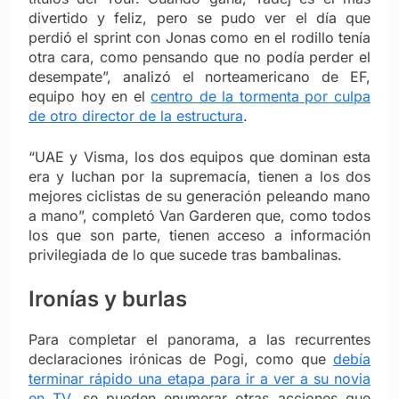
divertido y feliz, pero se pudo ver el día que
perdió el sprint con Jonas como en el rodillo tenía
otra cara, como pensando que no podía perder el
desempate”, analizó el norteamericano de EF,
equipo hoy en el
centro de la tormenta por culpa
de otro director de la estructura
.
“UAE y Visma, los dos equipos que dominan esta
era y luchan por la supremacía, tienen a los dos
mejores ciclistas de su generación peleando mano
a mano”, completó Van Garderen que, como todos
los que son parte, tienen acceso a información
privilegiada de lo que sucede tras bambalinas.
Ironías y burlas
Para completar el panorama, a las recurrentes
declaraciones irónicas de Pogi, como que
debía
terminar rápido una etapa para ir a ver a su novia
en TV
, se pueden enumerar otras acciones que