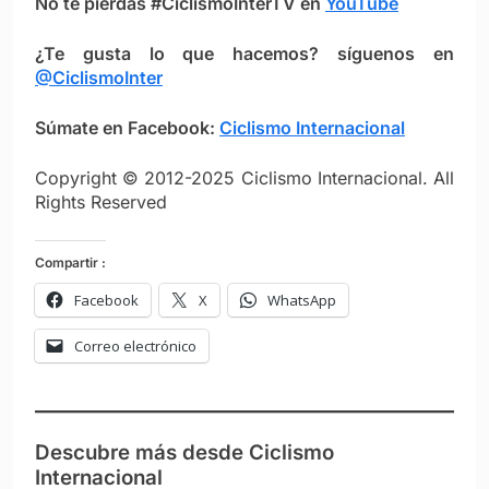
No te pierdas #CiclismoInterTV en
YouTube
¿Te gusta lo que hacemos? síguenos en
@CiclismoInter
Súmate en Facebook:
Ciclismo Intern
ac
ional
Copyright © 2012-2025 Ciclismo Internacional. All
Rights Reserved
Compartir :
Facebook
X
WhatsApp
Correo electrónico
Descubre más desde Ciclismo
Internacional