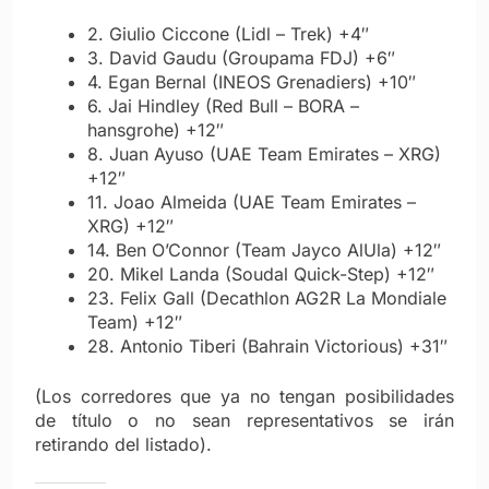
2. Giulio Ciccone (Lidl – Trek) +4″
3. David Gaudu (Groupama FDJ) +6″
4. Egan Bernal (INEOS Grenadiers) +10″
6. Jai Hindley (Red Bull – BORA –
hansgrohe) +12″
8. Juan Ayuso (UAE Team Emirates – XRG)
+12″
11. Joao Almeida (UAE Team Emirates –
XRG) +12″
14. Ben O’Connor (Team Jayco AlUla) +12″
20. Mikel Landa (Soudal Quick-Step) +12″
23. Felix Gall (Decathlon AG2R La Mondiale
Team) +12″
28. Antonio Tiberi (Bahrain Victorious) +31″
(Los corredores que ya no tengan posibilidades
de título o no sean representativos se irán
retirando del listado).