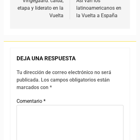
Vingegaard: caída,
Así van los
etapa y liderato en la
latinoamericanos en
Vuelta
la Vuelta a España
DEJA UNA RESPUESTA
Tu dirección de correo electrónico no será
publicada.
Los campos obligatorios están
marcados con
*
Comentario
*