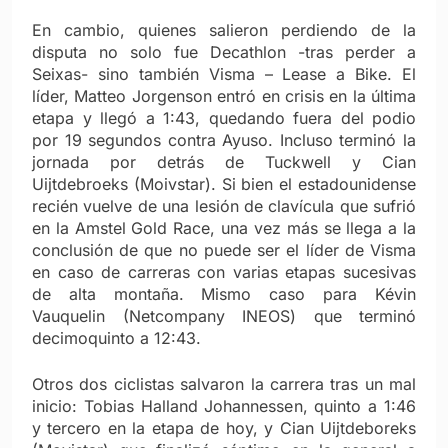
En cambio, quienes salieron perdiendo de la
disputa no solo fue Decathlon -tras perder a
Seixas- sino también Visma – Lease a Bike. El
líder, Matteo Jorgenson entró en crisis en la última
etapa y llegó a 1:43, quedando fuera del podio
por 19 segundos contra Ayuso. Incluso terminó la
jornada por detrás de Tuckwell y Cian
Uijtdebroeks (Moivstar). Si bien el estadounidense
recién vuelve de una lesión de clavícula que sufrió
en la Amstel Gold Race, una vez más se llega a la
conclusión de que no puede ser el líder de Visma
en caso de carreras con varias etapas sucesivas
de alta montaña. Mismo caso para Kévin
Vauquelin (Netcompany INEOS) que terminó
decimoquinto a 12:43.
Otros dos ciclistas salvaron la carrera tras un mal
inicio: Tobias Halland Johannessen, quinto a 1:46
y tercero en la etapa de hoy, y Cian Uijtdeboreks