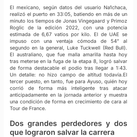
El mexicano, según datos del usuario Na1chaca,
realizó el puerto en 33:05, batiendo en más de un
minuto los tiempos de Jonas Vingegaard y Primoz
Roglic de la edición 2022, con una potencia
estimada de 6,67 vatios por kilo. El de UAE se
impuso con una ventaja cómoda de 54” al
segundo en la general, Luke Tuckwell (Red Bull).
El australiano, que fue malla amarilla hasta hoy
tras meterse en la fuga de la etapa 8, logró salvar
de forma destacable el podio tras llegar a 1:43.
Un detalle: no hizo campo de altitud todavía.El
tercer puesto, en tanto, fue para Ayuso, quién hoy
corrió de forma más inteligente tras atacar
anticipadamente en la jornada anterior y muestra
una condición de forma en crecimiento de cara al
Tour de France.
Dos grandes perdedores y dos
que lograron salvar la carrera