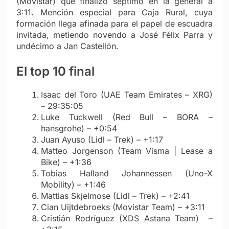
(Movistar) que finalizó séptimo en la general a
3:11. Mención especial para Caja Rural, cuya
formación llega afinada para el papel de escuadra
invitada, metiendo novendo a José Félix Parra y
undécimo a Jan Castellón.
El top 10 final
Isaac del Toro (UAE Team Emirates – XRG)
– 29:35:05
Luke Tuckwell (Red Bull – BORA –
hansgrohe) – +0:54
Juan Ayuso (Lidl – Trek) – +1:17
Matteo Jorgenson (Team Visma | Lease a
Bike) – +1:36
Tobias Halland Johannessen (Uno-X
Mobility) – +1:46
Mattias Skjelmose (Lidl – Trek) – +2:41
Cian Uijtdebroeks (Movistar Team) – +3:11
Cristián Rodríguez (XDS Astana Team) –