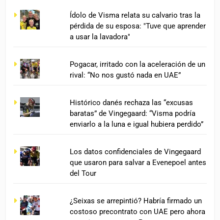
Ídolo de Visma relata su calvario tras la
pérdida de su esposa: "Tuve que aprender
a usar la lavadora"
Pogacar, irritado con la aceleración de un
rival: “No nos gustó nada en UAE”
Histórico danés rechaza las “excusas
baratas” de Vingegaard: “Visma podría
enviarlo a la luna e igual hubiera perdido”
Los datos confidenciales de Vingegaard
que usaron para salvar a Evenepoel antes
del Tour
¿Seixas se arrepintió? Habría firmado un
costoso precontrato con UAE pero ahora