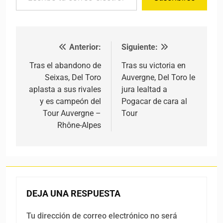
Anterior:
Siguiente:
Navegación de entradas
Tras el abandono de
Tras su victoria en
Seixas, Del Toro
Auvergne, Del Toro le
aplasta a sus rivales
jura lealtad a
y es campeón del
Pogacar de cara al
Tour Auvergne –
Tour
Rhône-Alpes
DEJA UNA RESPUESTA
Tu dirección de correo electrónico no será