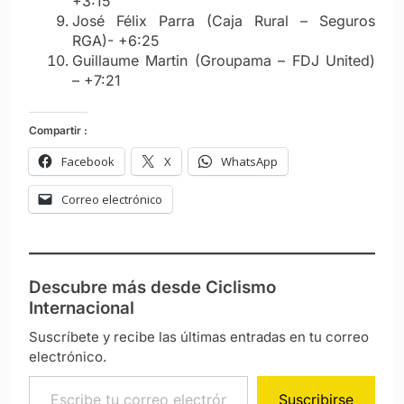
+3:15
José Félix Parra (Caja Rural – Seguros
RGA)- +6:25
Guillaume Martin (Groupama – FDJ United)
– +7:21
Compartir :
Facebook
X
WhatsApp
Correo electrónico
Descubre más desde Ciclismo
Internacional
Suscríbete y recibe las últimas entradas en tu correo
electrónico.
Escribe tu correo electrónico…
Suscribirse