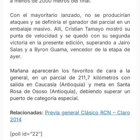
a menos de 2000 metros del final.
Con el mayoritario lanzado, no se producirían
ataques y se definiría el ganador del parcial en un
embalaje masivo. Allí, Cristian Tamayo mostró su
punta de velocidad y se quedó con su segunda
victoria en la presente edición, superando a Jairo
Salas y a Byron Guama, vencedor de la etapa de
ayer.
Mañana aparecerán los favoritos de cara a la
general, en un parcial de 211,7 kilómetros con
salida en Caucasia (Antioquia) y meta en Santa
Rosa de Ososo (Antioquia), debiendo superar un
puerto de categoría especial.
Relacionadas:
Previa general Clásico RCN – Claro
2014
[poll id=”22″]