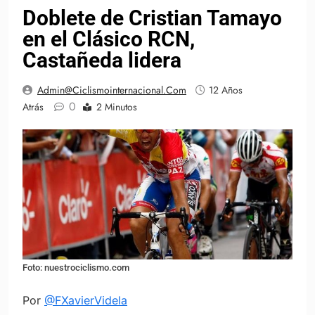
Doblete de Cristian Tamayo
en el Clásico RCN,
Castañeda lidera
Admin@ciclismointernacional.com
12 Años
0
Atrás
2 Minutos
Foto: nuestrociclismo.com
Por
@FXavierVidela