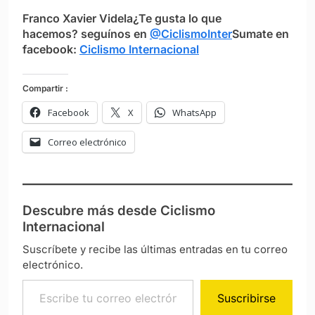
Franco Xavier Videla
¿Te gusta lo que
hacemos? seguínos en
@CiclismoInter
Sumate en
facebook:
Ciclismo Internacional
Compartir :
Facebook
X
WhatsApp
Correo electrónico
Descubre más desde Ciclismo
Internacional
Suscríbete y recibe las últimas entradas en tu correo
electrónico.
Escribe tu correo electrónico…
Suscribirse