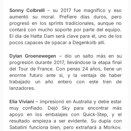
Sonny Colbrelli
– su 2017 fue magnífico y eso
aumentó su moral. Prefiere días duros, pero
progresó en los sprints tradicionales, aunque no
contará con mucho soporte por parte del equipo.
El día de Hatta Dam será clave para él, uno de los
pocos capaces de opacar a Degenkolb allí.
Dylan Groenewegen
– dio un salto más en su
progresión durante 2017, llevándose la etapa final
del Tour de France. Con penas 24 años, tiene un
enorme futuro ante si, y la ventaja de haber
trabajado un año entero con este tren de
lanzadores.
Elia Viviani
– impresionó en Australia y debe estar
muy confiado. Dejó Sky para encontrar más
apoyo en los embalajes con Quick-Step, y el
resultado empieza a ser evidente. Su dupla con
Sabatini funciona bien, pero extrañará a Morkov.