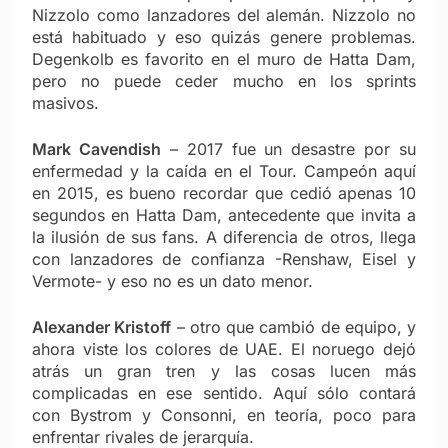
Nizzolo como lanzadores del alemán. Nizzolo no
está habituado y eso quizás genere problemas.
Degenkolb es favorito en el muro de Hatta Dam,
pero no puede ceder mucho en los sprints
masivos.
Mark Cavendish
– 2017 fue un desastre por su
enfermedad y la caída en el Tour. Campeón aquí
en 2015, es bueno recordar que cedió apenas 10
segundos en Hatta Dam, antecedente que invita a
la ilusión de sus fans. A diferencia de otros, llega
con lanzadores de confianza -Renshaw, Eisel y
Vermote- y eso no es un dato menor.
Alexander Kristoff
– otro que cambió de equipo, y
ahora viste los colores de UAE. El noruego dejó
atrás un gran tren y las cosas lucen más
complicadas en ese sentido. Aquí sólo contará
con Bystrom y Consonni, en teoría, poco para
enfrentar rivales de jerarquía.