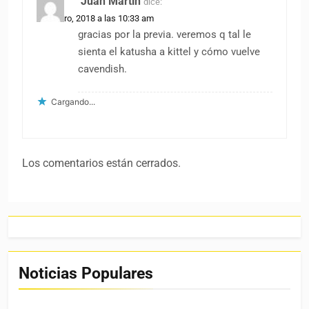
Juan Martin
dice:
5 febrero, 2018 a las 10:33 am
gracias por la previa. veremos q tal le
sienta el katusha a kittel y cómo vuelve
cavendish.
Cargando...
Los comentarios están cerrados.
Noticias Populares