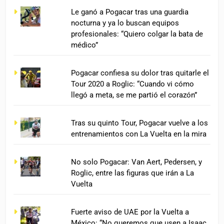
Le ganó a Pogacar tras una guardia
nocturna y ya lo buscan equipos
profesionales: “Quiero colgar la bata de
médico”
Pogacar confiesa su dolor tras quitarle el
Tour 2020 a Roglic: “Cuando vi cómo
llegó a meta, se me partió el corazón”
Tras su quinto Tour, Pogacar vuelve a los
entrenamientos con La Vuelta en la mira
No solo Pogacar: Van Aert, Pedersen, y
Roglic, entre las figuras que irán a La
Vuelta
Fuerte aviso de UAE por la Vuelta a
México: “No queremos que usen a Isaac