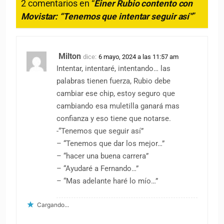
2 comentarios en “
Einer Rubio contento con
Movistar: “Tenemos que intentar seguir así”
”
Milton
dice:
6 mayo, 2024 a las 11:57 am
Intentar, intentaré, intentando… las
palabras tienen fuerza, Rubio debe
cambiar ese chip, estoy seguro que
cambiando esa muletilla ganará mas
confianza y eso tiene que notarse.
-“Tenemos que seguir así”
– “Tenemos que dar los mejor…”
– “hacer una buena carrera”
– “Ayudaré a Fernando…”
– “Mas adelante haré lo mío…”
Cargando...