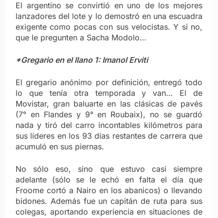
El argentino se convirtió en uno de los mejores
lanzadores del lote y lo demostró en una escuadra
exigente como pocas con sus velocistas. Y si no,
que le pregunten a Sacha Modolo…
*Gregario en el llano 1: Imanol Erviti
El gregario anónimo por definición, entregó todo
lo que tenía otra temporada y van… El de
Movistar, gran baluarte en las clásicas de pavés
(7° en Flandes y 9° en Roubaix), no se guardó
nada y tiró del carro incontables kilómetros para
sus líderes en los 93 días restantes de carrera que
acumuló en sus piernas.
No sólo eso, sino que estuvo casi siempre
adelante (sólo se le echó en falta el día que
Froome cortó a Nairo en los abanicos) o llevando
bidones. Además fue un capitán de ruta para sus
colegas, aportando experiencia en situaciones de