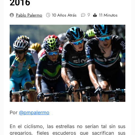
2016
9
Pablo Palermo
10 Años Atrás
11 Minutos
Por
@pmpalermo
En el ciclismo, las estrellas no serían tal sin sus
gregarios, fieles escuderos que sacrifican sus