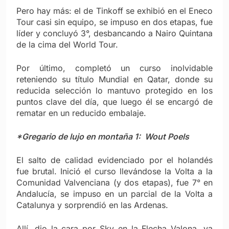
Pero hay más: el de Tinkoff se exhibió en el Eneco
Tour casi sin equipo, se impuso en dos etapas, fue
líder y concluyó 3°, desbancando a Nairo Quintana
de la cima del World Tour.
Por último, completó un curso inolvidable
reteniendo su título Mundial en Qatar, donde su
reducida selección lo mantuvo protegido en los
puntos clave del día, que luego él se encargó de
rematar en un reducido embalaje.
*Gregario de lujo en montaña 1: Wout Poels
El salto de calidad evidenciado por el holandés
fue brutal. Inició el curso llevándose la Volta a la
Comunidad Valvenciana (y dos etapas), fue 7° en
Andalucía, se impuso en un parcial de la Volta a
Catalunya y sorprendió en las Ardenas.
Allí, dio la cara por Sky en la Flecha Valona, ya