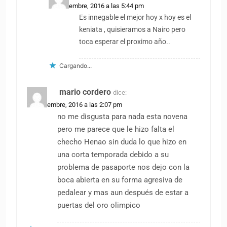
20 noviembre, 2016 a las 5:44 pm
Es innegable el mejor hoy x hoy es el
keniata , quisieramos a Nairo pero
toca esperar el proximo año..
Cargando...
mario cordero
dice:
21 noviembre, 2016 a las 2:07 pm
no me disgusta para nada esta novena
pero me parece que le hizo falta el
checho Henao sin duda lo que hizo en
una corta temporada debido a su
problema de pasaporte nos dejo con la
boca abierta en su forma agresiva de
pedalear y mas aun después de estar a
puertas del oro olimpico