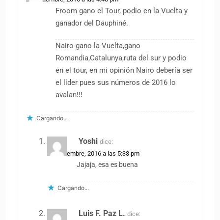
Froom gano el Tour, podio en la Vuelta y
ganador del Dauphiné.
Nairo gano la Vuelta,gano
Romandia,Catalunya,ruta del sur y podio
en el tour, en mi opinión Nairo debería ser
el líder pues sus números de 2016 lo
avalan!!!
Cargando...
Yoshi
dice:
19 noviembre, 2016 a las 5:33 pm
Jajaja, esa es buena
Cargando...
Luis F. Paz L.
dice: