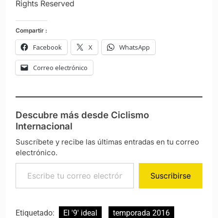
Rights Reserved
Compartir :
Facebook
X
WhatsApp
Correo electrónico
Descubre más desde Ciclismo
Internacional
Suscríbete y recibe las últimas entradas en tu correo
electrónico.
Escribe tu correo electrónico…
Suscribirse
Etiquetado:
El '9' ideal
temporada 2016