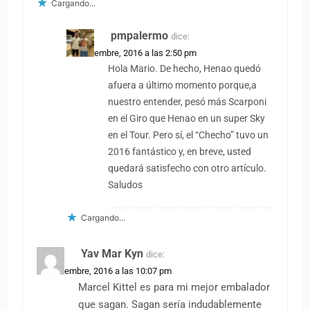
Cargando...
pmpalermo
dice:
21 noviembre, 2016 a las 2:50 pm
Hola Mario. De hecho, Henao quedó
afuera a último momento porque,a
nuestro entender, pesó más Scarponi
en el Giro que Henao en un super Sky
en el Tour. Pero sí, el “Checho” tuvo un
2016 fantástico y, en breve, usted
quedará satisfecho con otro artículo.
Saludos
Cargando...
Yav Mar Kyn
dice:
30 noviembre, 2016 a las 10:07 pm
Marcel Kittel es para mi mejor embalador
que sagan. Sagan sería indudablemente