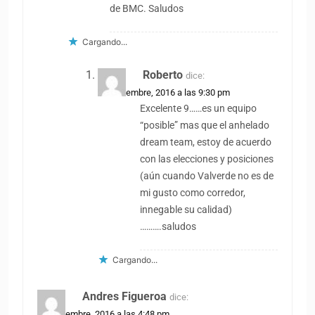
de BMC. Saludos
Cargando...
Roberto
dice:
19 noviembre, 2016 a las 9:30 pm
Excelente 9……es un equipo
“posible” mas que el anhelado
dream team, estoy de acuerdo
con las elecciones y posiciones
(aún cuando Valverde no es de
mi gusto como corredor,
innegable su calidad)
……….saludos
Cargando...
Andres Figueroa
dice:
19 noviembre, 2016 a las 4:48 pm