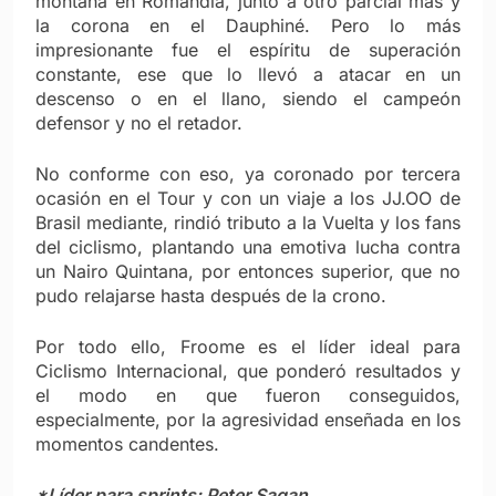
montaña en Romandía, junto a otro parcial más y
la corona en el Dauphiné. Pero lo más
impresionante fue el espíritu de superación
constante, ese que lo llevó a atacar en un
descenso o en el llano, siendo el campeón
defensor y no el retador.
No conforme con eso, ya coronado por tercera
ocasión en el Tour y con un viaje a los JJ.OO de
Brasil mediante, rindió tributo a la Vuelta y los fans
del ciclismo, plantando una emotiva lucha contra
un Nairo Quintana, por entonces superior, que no
pudo relajarse hasta después de la crono.
Por todo ello, Froome es el líder ideal para
Ciclismo Internacional, que ponderó resultados y
el modo en que fueron conseguidos,
especialmente, por la agresividad enseñada en los
momentos candentes.
*Líder para sprints: Peter Sagan