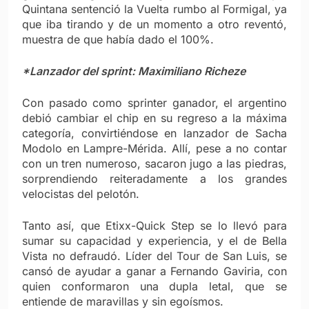
Quintana sentenció la Vuelta rumbo al Formigal, ya
que iba tirando y de un momento a otro reventó,
muestra de que había dado el 100%.
*Lanzador del sprint: Maximiliano Richeze
Con pasado como sprinter ganador, el argentino
debió cambiar el chip en su regreso a la máxima
categoría, convirtiéndose en lanzador de Sacha
Modolo en Lampre-Mérida. Allí, pese a no contar
con un tren numeroso, sacaron jugo a las piedras,
sorprendiendo reiteradamente a los grandes
velocistas del pelotón.
Tanto así, que Etixx-Quick Step se lo llevó para
sumar su capacidad y experiencia, y el de Bella
Vista no defraudó. Líder del Tour de San Luis, se
cansó de ayudar a ganar a Fernando Gaviria, con
quien conformaron una dupla letal, que se
entiende de maravillas y sin egoísmos.