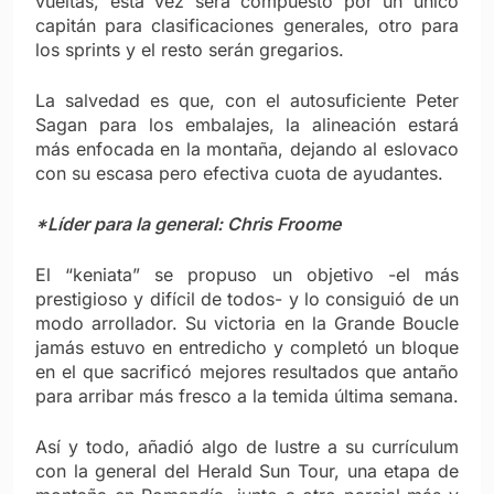
vueltas, esta vez será compuesto por un único
capitán para clasificaciones generales, otro para
los sprints y el resto serán gregarios.
La salvedad es que, con el autosuficiente Peter
Sagan para los embalajes, la alineación estará
más enfocada en la montaña, dejando al eslovaco
con su escasa pero efectiva cuota de ayudantes.
*Líder para la general: Chris Froome
El “keniata” se propuso un objetivo -el más
prestigioso y difícil de todos- y lo consiguió de un
modo arrollador. Su victoria en la Grande Boucle
jamás estuvo en entredicho y completó un bloque
en el que sacrificó mejores resultados que antaño
para arribar más fresco a la temida última semana.
Así y todo, añadió algo de lustre a su currículum
con la general del Herald Sun Tour, una etapa de