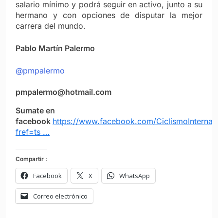
salario mínimo y podrá seguir en activo, junto a su
hermano y con opciones de disputar la mejor
carrera del mundo.
Pablo Martín Palermo
@pmpalermo
pmpalermo@hotmail.com
Sumate en
facebook
https://www.facebook.com/CiclismoInternac
fref=ts …
Compartir :
Facebook
X
WhatsApp
Correo electrónico