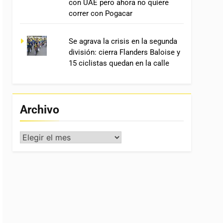
con UAE pero ahora no quiere
correr con Pogacar
Se agrava la crisis en la segunda
división: cierra Flanders Baloise y
15 ciclistas quedan en la calle
Archivo
Archivo