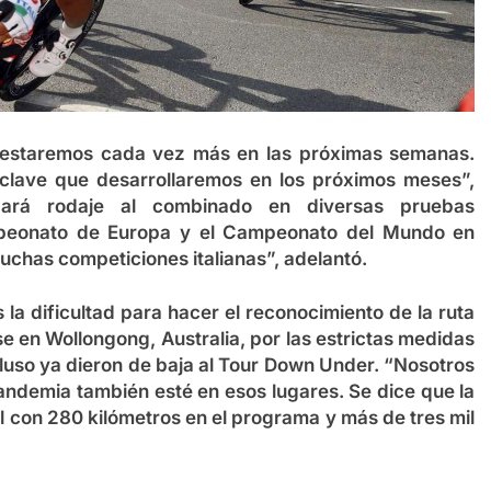
 estaremos cada vez más en las próximas semanas.
lave que desarrollaremos en los próximos meses”,
 dará rodaje al combinado en diversas pruebas
mpeonato de Europa y el Campeonato del Mundo en
muchas competiciones italianas”, adelantó.
la dificultad para hacer el reconocimiento de la ruta
 en Wollongong, Australia, por las estrictas medidas
cluso ya dieron de baja al Tour Down Under. “Nosotros
ndemia también esté en esos lugares. Se dice que la
il con 280 kilómetros en el programa y más de tres mil