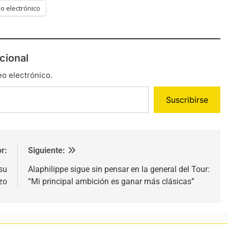
o electrónico
cional
eo electrónico.
Suscribirse
r:
Siguiente:
su
Alaphilippe sigue sin pensar en la general del Tour:
zo
“Mi principal ambición es ganar más clásicas”