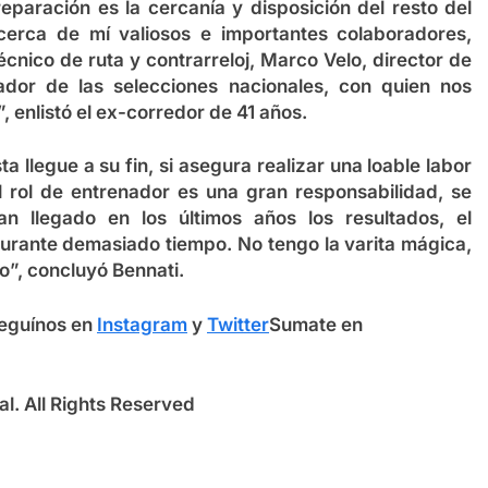
reparación es la cercanía y disposición del resto del
cerca de mí valiosos e importantes colaboradores,
nico de ruta y contrarreloj, Marco Velo, director de
ador de las selecciones nacionales, con quien nos
 enlistó el ex-corredor de 41 años.
 llegue a su fin, si asegura realizar una loable labor
 rol de entrenador es una gran responsabilidad, se
llegado en los últimos años los resultados, el
rante demasiado tiempo. No tengo la varita mágica,
ío”, concluyó Bennati.
eguínos en
Instagram
y
Twitter
Sumate en
l. All Rights Reserved