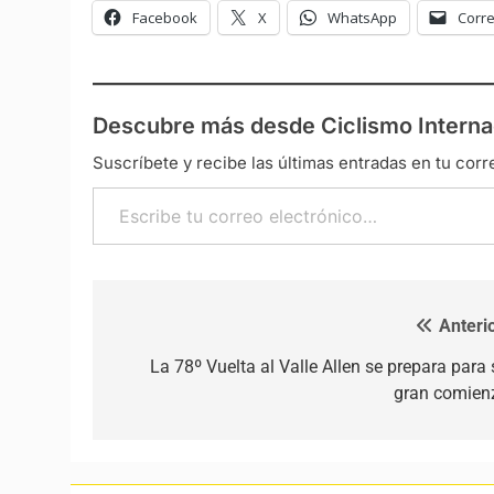
Facebook
X
WhatsApp
Corre
Descubre más desde Ciclismo Interna
Suscríbete y recibe las últimas entradas en tu corr
Escribe tu correo electrónico…
Anterio
Navegación de entradas
La 78º Vuelta al Valle Allen se prepara para 
gran comien