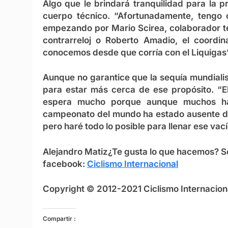
Algo que le brindará tranquilidad para la p
cuerpo técnico. “Afortunadamente, tengo 
empezando por Mario Scirea, colaborador téc
contrarreloj o Roberto Amadio, el coordin
conocemos desde que corría con el Liquigas”,
Aunque no garantice que la sequía mundialista
para estar más cerca de ese propósito. “El
espera mucho porque aunque muchos han 
campeonato del mundo ha estado ausente du
pero haré todo lo posible para llenar ese vac
Alejandro Matiz
¿Te gusta lo que hacemos? S
facebook:
Ciclismo Internacional
Copyright © 2012-2021 Ciclismo Internaciona
Compartir :