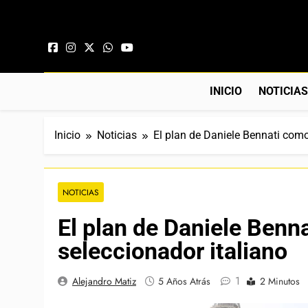
Saltar al contenido
INICIO
NOTICIA
Inicio
Noticias
El plan de Daniele Bennati como
NOTICIAS
El plan de Daniele Benn
seleccionador italiano
1
Alejandro Matiz
5 Años Atrás
2 Minutos