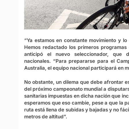
“Ya estamos en constante movimiento y lo
Hemos redactado los primeros programas c
anticipó el nuevo seleccionador, que
nacionales. “Para prepararse para el Ca
Australia, el equipo nacional participará en 
No obstante, un dilema que debe afrontar es 
del próximo campeonato mundial a disputarse
sanitarias impuestas en dicha nación que in
esperamos que eso cambie, pese a que la pa
ruta está llena de subidas y bajadas y no fác
metros de altitud”.