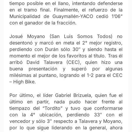
tiempo posible en el llano, intentando defenderse
en el tramo final. Finalmente, el refuerzo de la
Municipalidad de Guaymallén-YACO cedió 1’06”
con el ganador de la fracción.
Josué Moyano (San Luis Somos Todos) no
desentonó y marcó en meta el 2° mejor registro,
perdiendo con Durán sólo 30″ y siendo hasta el
momento el mejor de los favoritos al título. Tras él
arribó David Talavera (CEC), quien hizo una
buena presentación y superó por algunas
milésimas al puntano, logrando el 1-2 para el CEC
– High Bike.
Por último, el líder Gabriel Brizuela, quien fue el
último en partir, nada pudo hacer frente al
tiempazo del “Tordito” y tuvo que conformarse
con la 4° ubicación, perdiendo 33″ con el
vencedor y sólo 3″ respecto a Talavera y Moyano,
por lo que sigue liderando en la general, ahora