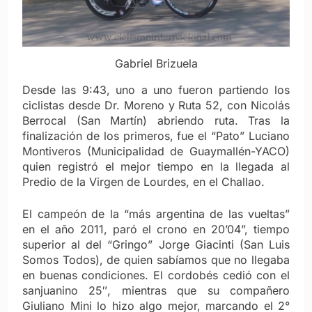
Gabriel Brizuela
Desde las 9:43, uno a uno fueron partiendo los
ciclistas desde Dr. Moreno y Ruta 52, con Nicolás
Berrocal (San Martín) abriendo ruta. Tras la
finalización de los primeros, fue el “Pato” Luciano
Montiveros (Municipalidad de Guaymallén-YACO)
quien registró el mejor tiempo en la llegada al
Predio de la Virgen de Lourdes, en el Challao.
El campeón de la “más argentina de las vueltas”
en el año 2011, paró el crono en 20’04”, tiempo
superior al del “Gringo” Jorge Giacinti (San Luis
Somos Todos), de quien sabíamos que no llegaba
en buenas condiciones. El cordobés cedió con el
sanjuanino 25″, mientras que su compañero
Giuliano Mini lo hizo algo mejor, marcando el 2°