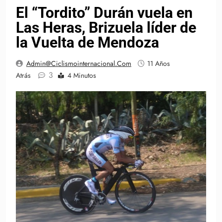
El “Tordito” Durán vuela en
Las Heras, Brizuela líder de
la Vuelta de Mendoza
Admin@ciclismointernacional.com
11 Años
3
Atrás
4 Minutos