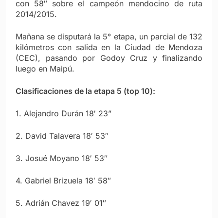
con 58″ sobre el campeón mendocino de ruta
2014/2015.
Mañana se disputará la 5° etapa, un parcial de 132
kilómetros con salida en la Ciudad de Mendoza
(CEC), pasando por Godoy Cruz y finalizando
luego en Maipú.
Clasificaciones de la etapa 5 (top 10):
1. Alejandro Durán 18′ 23”
2. David Talavera 18′ 53″
3. Josué Moyano 18′ 53″
4. Gabriel Brizuela 18′ 58″
5. Adrián Chavez 19′ 01″