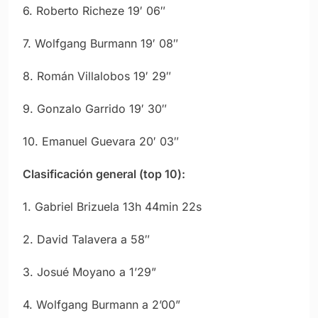
6. Roberto Richeze 19′ 06″
7. Wolfgang Burmann 19′ 08″
8. Román Villalobos 19′ 29″
9. Gonzalo Garrido 19′ 30″
10. Emanuel Guevara 20′ 03″
Clasificación general (top 10):
1. Gabriel Brizuela 13h 44min 22s
2. David Talavera a 58″
3. Josué Moyano a 1’29”
4. Wolfgang Burmann a 2’00”