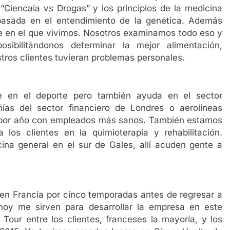
“Ciencaia vs Drogas” y los principios de la medicina
basada en el entendimiento de la genética. Además
en el que vivimos. Nosotros examinamos todo eso y
sibilitándonos determinar la mejor alimentación,
tros clientes tuvieran problemas personales.
e en el deporte pero también ayuda en el sector
as del sector financiero de Londres o aerolíneas
 por año con empleados más sanos. También estamos
los clientes en la quimioterapia y rehabilitación.
a general en el sur de Gales, allí acuden gente a
l en Francia por cinco temporadas antes de regresar a
oy me sirven para desarrollar la empresa en este
 Tour entre los clientes, franceses la mayoría, y los