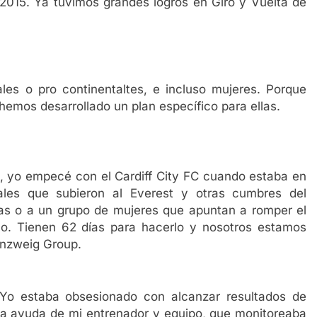
 2015. Ya tuvimos grandes logros en Giro y Vuelta de
es o pro continentaltes, e incluso mujeres. Porque
hemos desarrollado un plan específico para ellas.
s, yo empecé con el Cardiff City FC cuando estaba en
ales que subieron al Everest y otras cumbres del
s o a un grupo de mujeres que apuntan a romper el
mo. Tienen 62 días para hacerlo y nosotros estamos
inzweig Group.
Yo estaba obsesionado con alcanzar resultados de
 la ayuda de mi entrenador y equipo, que monitoreaba