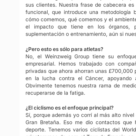
sus clientes. Nuestra frase de cabecera es 
funcional, que introduce una metodología 
cómo comemos, qué comemos y el ambiente 
el impacto que tiene en los órganos, po
suplementación o entrenamiento, aún si nues
¿Pero esto es sólo para atletas?
No, el Weinzweig Group tiene su enfoqu
empresarial. Hemos trabajado con compañí
privadas que ahora ahorran unas £700,000
en la lucha contra el Cáncer, apoyando a 
Obvimente tenemos nuestra rama de medicin
recuperarse de la fatiga.
¿El ciclismo es el enfoque principal?
Sí, porque además yo corrí al más alto nive
Gran Bretaña. Eso me dio contactos que h
deporte. Tenemos varios ciclistas del World