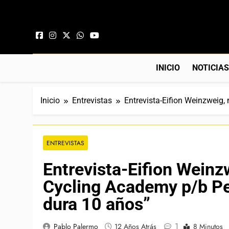
Saltar al contenido
INICIO
NOTICIA
Inicio
Entrevistas
Entrevista-Eifion Weinzweig,
ENTREVISTAS
Entrevista-Eifion Weinzw
Cycling Academy p/b Pe
dura 10 años”
1
Pablo Palermo
12 Años Atrás
8 Minutos