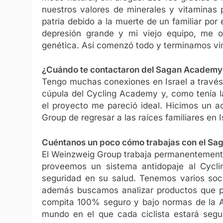
nuestros valores de minerales y vitaminas 
patria debido a la muerte de un familiar por
depresión grande y mi viejo equipo, me of
genética. Así comenzó todo y terminamos vi
¿Cuándo te contactaron del Sagan Academy
Tengo muchas conexiones en Israel a través
cúpula del Cycling Academy y, como tenía la
el proyecto me pareció ideal. Hicimos un 
Group de regresar a las raíces familiares en I
Cuéntanos un poco cómo trabajas con el Sa
El Weinzweig Group trabaja permanentemente
proveemos un sistema antidopaje al Cycl
seguridad en su salud. Tenemos varios soc
además buscamos analizar productos que p
compita 100% seguro y bajo normas de la A
mundo en el que cada ciclista estará seg