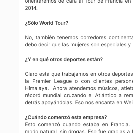
orientaremos de cara al Tour de Francia en
2014.
¿Sólo World Tour?
No, también tenemos corredores continental
debo decir que las mujeres son especiales y 
¿Y en qué otros deportes están?
Claro está que trabajamos en otros deporte
la Premier League o con clientes person
Himalaya. Ahora atendemos músicos, atleta
récord mundial cruzando el Atlántico a re
detrás apoyándolas. Eso nos encanta en We
¿Cuándo comenzó esta empresa?
Esto comenzó cuando estaba en Francia. 
modo natural, sin drogas. Eso fue gracias a