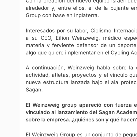
Con la creación del nuevo equipo israelí qu
alrededor y, entre ellos, el de la pujante
Group con base en Inglaterra.
Interesados por su labor, Ciclismo Internac
a su CEO, Eifion Weinzweig, médico espec
materia y ferviente defensor de un deporte
algo que quiere implementar en el Cycling 
A continuación, Weinzweig habla sobre la
actividad, atletas, proyectos y el vínculo qu
nueva estructura lanzada bajo el ala protec
Sagan:
El Weinzweig group apareció con fuerza e
vinculado al lanzamiento del Sagan Acade
sobre la empresa..¿quiénes son y qué hacen
El Weinzweig Group es un conjunto de peque