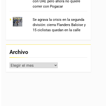
con UAE pero ahora no quiere
correr con Pogacar
Se agrava la crisis en la segunda
división: cierra Flanders Baloise y
15 ciclistas quedan en la calle
Archivo
Archivo