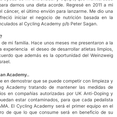
para darnos una dieta acorde. Regresé en 2011 a mi
 el cáncer, el último envión para lanzarme. Me dio una
reció iniciar el negocio de nutrición basada en la
nculados al Cycling Academy p/b Peter Sagan.
?
 de mi familia. Hace unos meses me presentaron a la
 experiencia el deseo de desarrollar atletas limpios,
acuerdo que además es la oportunidad del Weinzweig
srael.
gan Academy..
 en demostrar que se puede competir con limpieza y
ing Academy tratando de mantener las medidas de
ios en compañías autorizadas por UK Anti-Doping y
uedan estar contaminados, para que cada pedalista
MA. El Cycling Academy será el primer equipo en el
uro de que lo que consume será en beneficio de su