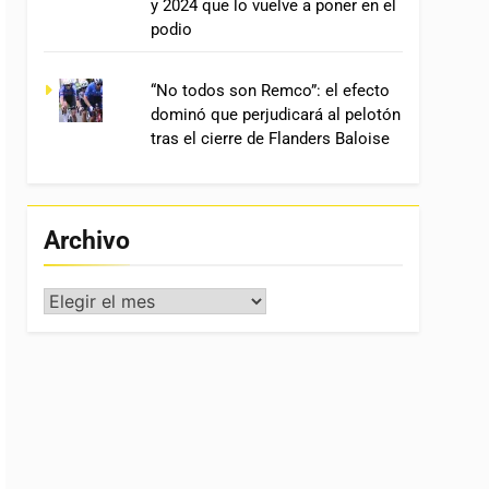
y 2024 que lo vuelve a poner en el
podio
“No todos son Remco”: el efecto
dominó que perjudicará al pelotón
tras el cierre de Flanders Baloise
Archivo
Archivo