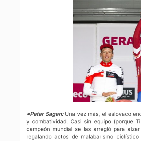
*Peter Sagan:
Una vez más, el eslovaco encab
y combatividad. Casi sin equipo (porque Ti
campeón mundial se las arregló para alzar 
regalando actos de malabarismo ciclístic