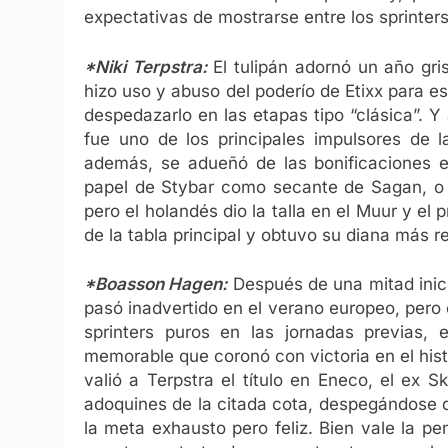
expectativas de mostrarse entre los sprinters
*Niki Terpstra:
El tulipán adornó un año gri
hizo uso y abuso del poderío de Etixx para es
despedazarlo en las etapas tipo “clásica”. Y
fue uno de los principales impulsores de l
además, se adueñó de las bonificaciones en
papel de Stybar como secante de Sagan, o e
pero el holandés dio la talla en el Muur y el 
de la tabla principal y obtuvo su diana más r
*Boasson Hagen:
Después de una mitad inici
pasó inadvertido en el verano europeo, pero
sprinters puros en las jornadas previas,
memorable que coronó con victoria en el his
valió a Terpstra el título en Eneco, el ex
adoquines de la citada cota, despegándose 
la meta exhausto pero feliz. Bien vale la 