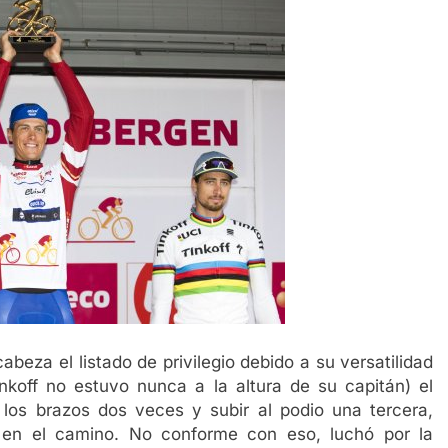
eza el listado de privilegio debido a su versatilidad
nkoff no estuvo nunca a la altura de su capitán) el
los brazos dos veces y subir al podio una tercera,
o en el camino. No conforme con eso, luchó por la