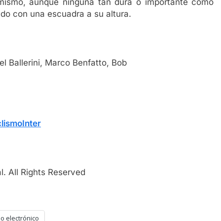
 mismo, aunque ninguna tan dura o importante como
ado con una escuadra a su altura.
l Ballerini, Marco Benfatto, Bob
lismoInter
. All Rights Reserved
o electrónico