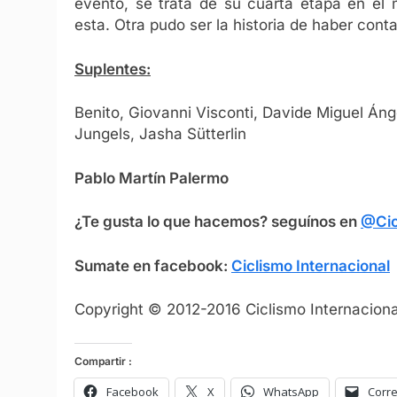
evento, se trata de su cuarta etapa en el
esta. Otra pudo ser la historia de haber cont
Suplentes:
Benito, Giovanni Visconti, Davide Miguel Ánge
Jungels, Jasha Sütterlin
Pablo Martín Palermo
¿Te gusta lo que hacemos? seguínos en
@Cic
Sumate en facebook:
Ciclismo Internacional
Copyright © 2012-2016 Ciclismo Internacional
Compartir :
Facebook
X
WhatsApp
Corre