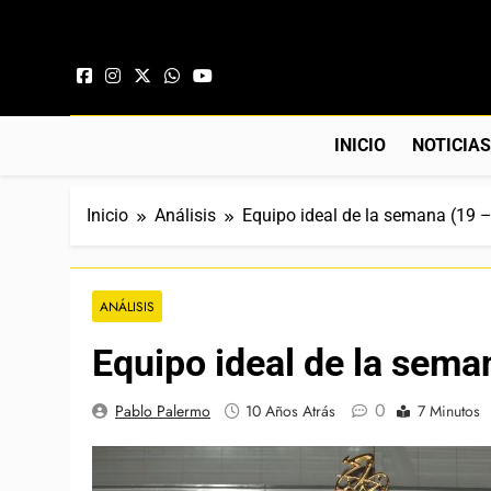
Saltar al contenido
INICIO
NOTICIA
Inicio
Análisis
Equipo ideal de la semana (19 
ANÁLISIS
Equipo ideal de la sema
0
Pablo Palermo
10 Años Atrás
7 Minutos