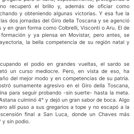
iano recuperó el brillo y, además de oficiar como
chando y obteniendo algunas victorias. Y esa fue la
 las dos jornadas del Giro della Toscana y se agenció
 y en gran forma como Colbrelli, Visconti o Aru. El de
 formación y ya piensa en Movistar, pero antes, se
ayectoria, la bella competencia de su región natal y
upando el podio en grandes vueltas, el sardo se
etó un curso mediocre. Pero, en vista de eso, ha
 año del mejor modo y en competencias de su patria.
stró sumamente agresivo en el Giro della Toscana,
na para seguir probando -sin suerte- hasta la meta.
e Astana culminó 4° y dejó un gran sabor de boca. Algo
ero allí puso a sus gregarios a tope y no escapó a la
 ascensión final a San Luca, donde un Chaves más
 y sin podio.