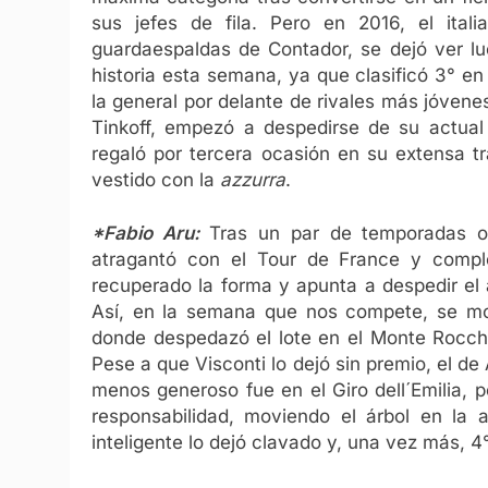
sus jefes de fila. Pero en 2016, el ital
guardaespaldas de Contador, se dejó ver lu
historia esta semana, ya que clasificó 3° en
la general por delante de rivales más jóvenes
Tinkoff, empezó a despedirse de su actual
regaló por tercera ocasión en su extensa tr
vestido con la
azzurra
.
*Fabio Aru:
Tras un par de temporadas oc
atragantó con el Tour de France y compl
recuperado la forma y apunta a despedir el
Así, en la semana que nos compete, se mo
donde despedazó el lote en el Monte Rocchi
Pese a que Visconti lo dejó sin premio, el d
menos generoso fue en el Giro dell´Emilia, p
responsabilidad, moviendo el árbol en la
inteligente lo dejó clavado y, una vez más, 4°