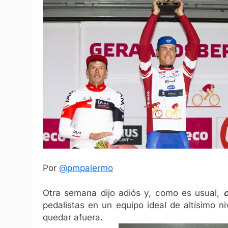
Por
@pmpalermo
Otra semana dijo adiós y, como es usual,
c
pedalistas en un equipo ideal de altísimo 
quedar afuera.