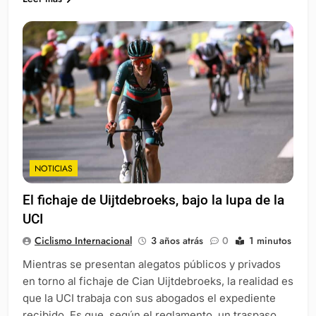
NOTICIAS
El fichaje de Uijtdebroeks, bajo la lupa de la
UCI
Ciclismo Internacional
3 años atrás
0
1 minutos
Mientras se presentan alegatos públicos y privados
en torno al fichaje de Cian Uijtdebroeks, la realidad es
que la UCI trabaja con sus abogados el expediente
recibido. Es que, según el reglamento, un traspaso