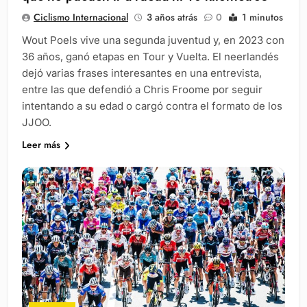
Ciclismo Internacional
3 años atrás
0
1 minutos
Wout Poels vive una segunda juventud y, en 2023 con
36 años, ganó etapas en Tour y Vuelta. El neerlandés
dejó varias frases interesantes en una entrevista,
entre las que defendió a Chris Froome por seguir
intentando a su edad o cargó contra el formato de los
JJOO.
Leer más