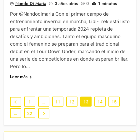
Nando Di Maria
3 años atrás
0
1 minutos
Por @Nandodimaria Con el primer campo de
entrenamiento invernal en marcha, Lidl-Trek está listo
para enfrentar una temporada 2024 repleta de
desafíos y ambiciones. Tanto el equipo masculino
como el femenino se preparan para el tradicional
debut en el Tour Down Under, marcando el inicio de
una serie de competiciones en donde esperan brillar.
Pero lo…
Leer más
1
…
11
12
13
14
15
…
22