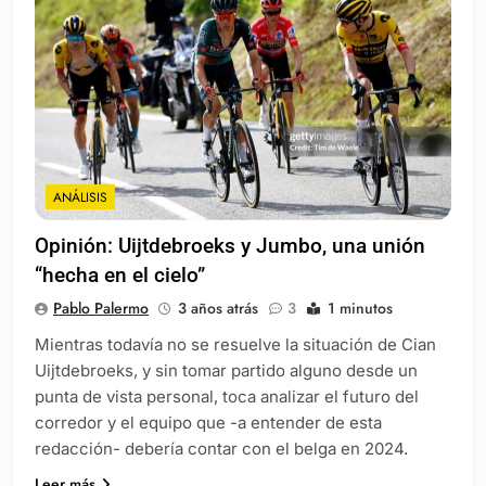
ANÁLISIS
Opinión: Uijtdebroeks y Jumbo, una unión
“hecha en el cielo”
Pablo Palermo
3 años atrás
3
1 minutos
Mientras todavía no se resuelve la situación de Cian
Uijtdebroeks, y sin tomar partido alguno desde un
punta de vista personal, toca analizar el futuro del
corredor y el equipo que -a entender de esta
redacción- debería contar con el belga en 2024.
Leer más