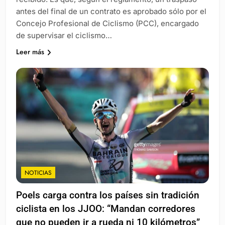
antes del final de un contrato es aprobado sólo por el
Concejo Profesional de Ciclismo (PCC), encargado
de supervisar el ciclismo…
Leer más
NOTICIAS
Poels carga contra los países sin tradición
ciclista en los JJOO: “Mandan corredores
que no pueden ir a rueda ni 10 kilómetros”