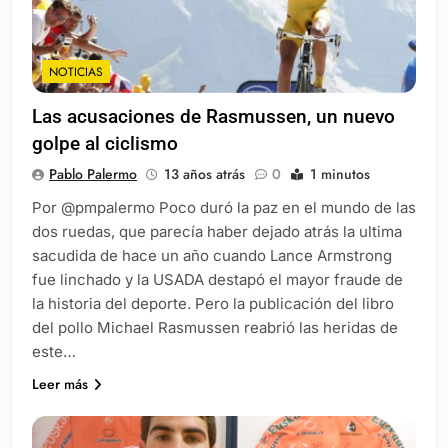
NOTICIAS
Las acusaciones de Rasmussen, un nuevo
golpe al ciclismo
Pablo Palermo
13 años atrás
0
1 minutos
Por @pmpalermo Poco duró la paz en el mundo de las
dos ruedas, que parecía haber dejado atrás la ultima
sacudida de hace un año cuando Lance Armstrong
fue linchado y la USADA destapó el mayor fraude de
la historia del deporte. Pero la publicación del libro
del pollo Michael Rasmussen reabrió las heridas de
este…
Leer más