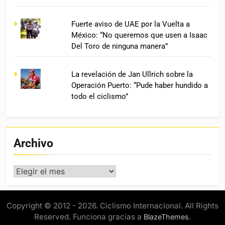
Fuerte aviso de UAE por la Vuelta a
México: “No queremos que usen a Isaac
Del Toro de ninguna manera”
La revelación de Jan Ullrich sobre la
Operación Puerto: “Pude haber hundido a
todo el ciclismo”
Archivo
Archivo
Copyright © 2012 - 2026. Ciclismo Internacional. All Rights
Reserved. Funciona gracias a
.
BlazeThemes