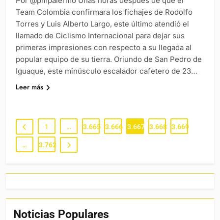
Por @pmpalermo Unas horas después de que el
Team Colombia confirmara los fichajes de Rodolfo
Torres y Luis Alberto Largo, este último atendió el
llamado de Ciclismo Internacional para dejar sus
primeras impresiones con respecto a su llegada al
popular equipo de su tierra. Oriundo de San Pedro de
Iguaque, este minúsculo escalador cafetero de 23…
Leer más
1
…
3.665
3.666
3.667
3.668
3.669
…
3.762
Noticias Populares