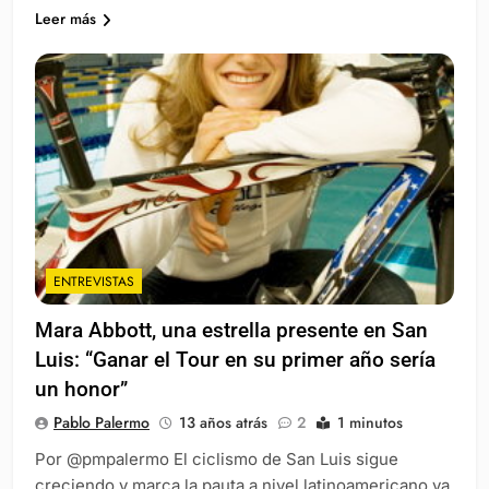
Leer más
ENTREVISTAS
Mara Abbott, una estrella presente en San
Luis: “Ganar el Tour en su primer año sería
un honor”
Pablo Palermo
13 años atrás
2
1 minutos
Por @pmpalermo El ciclismo de San Luis sigue
creciendo y marca la pauta a nivel latinoamericano ya