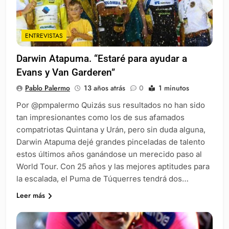
ENTREVISTAS
Darwin Atapuma. “Estaré para ayudar a
Evans y Van Garderen”
Pablo Palermo
13 años atrás
0
1 minutos
Por @pmpalermo Quizás sus resultados no han sido
tan impresionantes como los de sus afamados
compatriotas Quintana y Urán, pero sin duda alguna,
Darwin Atapuma dejé grandes pinceladas de talento
estos últimos años ganándose un merecido paso al
World Tour. Con 25 años y las mejores aptitudes para
la escalada, el Puma de Túquerres tendrá dos…
Leer más