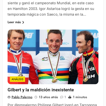
siente y ganó el campeonato Mundial, en este caso
en Hamilton 2003. Igor Astarloa logró la gesta en su
temporada mágica con Saeco, la misma en la…
Leer más
ANÁLISIS
Gilbert y la maldición inexistente
Pablo Palermo
13 años atrás
1
1 minutos
Por @pmpalermo Philippe Gilbert logró en Tarrogona