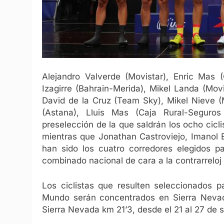
Alejandro Valverde (Movistar), Enric Mas 
Izagirre (Bahrain-Merida), Mikel Landa (Movi
David de la Cruz (Team Sky), Mikel Nieve (M
(Astana), Lluis Mas (Caja Rural-Segur
preselección de la que saldrán los ocho cicl
mientras que Jonathan Castroviejo, Imanol E
han sido los cuatro corredores elegidos pa
combinado nacional de cara a la contrarreloj 
Los ciclistas que resulten seleccionados p
Mundo serán concentrados en Sierra Nevada
Sierra Nevada km 21’3, desde el 21 al 27 de 