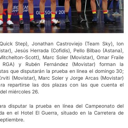
(Quick Step), Jonathan Castroviejo (Team Sky), Ion
star), Jesús Herrada (Cofidis), Pello Bilbao (Astana),
itchelton-Scott), Marc Soler (Movistar), Omar Fraile
os RGA) y Rubén Fernández (Movistar) forman la
istas que disputarán la prueba en línea el domingo 30;
rviti (Movistar), Marc Soler y Jorge Arcas (Movistar)
ra repartirse las dos plazas con las que cuenta el
del miércoles 26.
ara disputar la prueba en línea del Campeonato del
 en el Hotel El Guerra, situado en la Carretera de
septiembre.