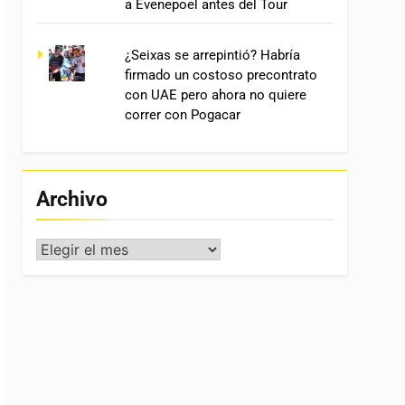
a Evenepoel antes del Tour
¿Seixas se arrepintió? Habría
firmado un costoso precontrato
con UAE pero ahora no quiere
correr con Pogacar
Archivo
Archivo