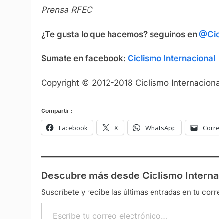
Prensa RFEC
¿Te gusta lo que hacemos? seguínos en
@Cic
Sumate en facebook:
Ciclismo Internacional
Copyright © 2012-2018 Ciclismo Internacional
Compartir :
Facebook
X
WhatsApp
Corre
Descubre más desde Ciclismo Interna
Suscríbete y recibe las últimas entradas en tu corr
Escribe tu correo electrónico…