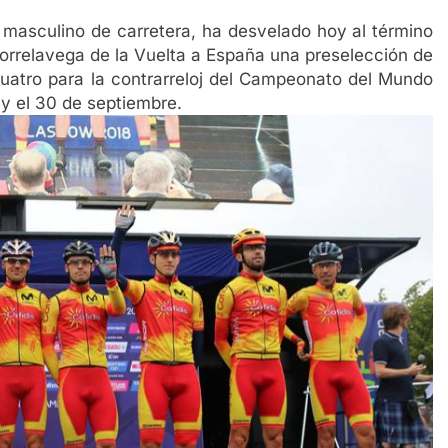
e masculino de carretera, ha desvelado hoy al término
 Torrelavega de la Vuelta a España una preselección de
cuatro para la contrarreloj del Campeonato del Mundo
 y el 30 de septiembre.