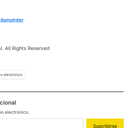
lismoInter
. All Rights Reserved
o electrónico
cional
eo electrónico.
Suscribirse