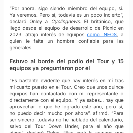
“Por ahora, sigo siendo miembro del equipo, sí.
Ya veremos. Pero sí, todavía es un poco incierto”,
declaró Onley a
Cyclingnews
.
El británico, que
llegó desde el equipo de desarrollo de Picnic en
2023, atrajo interés de equipos
como INEOS
, a
quien le falta un hombre confiable para las
generales.
Estuvo al borde del podio del Tour y 15
equipos ya preguntaron por él
“Es bastante evidente que hay interés en mí tras
mi cuarto puesto en el Tour. Creo que unos quince
equipos han contactado con mi representante o
directamente con el equipo. Y ya sabes… hay que
aprovechar lo que he logrado este año, pero sí,
no puedo decir mucho por ahora”, afirmó. “Para
ser sincero, todavía no he hablado del calendario,
salvo del Tour Down Under, para el año que
viene”, declaró Onley. “Eso será la semana que