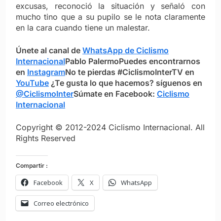
excusas, reconoció la situación y señaló con
mucho tino que a su pupilo se le nota claramente
en la cara cuando tiene un malestar.
Únete al canal de
WhatsApp de Ciclismo
Internacional
Pablo Palermo
Puedes encontrarnos
en
Instagram
No te pierdas #CiclismoInterTV en
YouTube
¿Te gusta lo que hacemos? síguenos en
@CiclismoInter
Súmate en Facebook:
Ciclismo
Internacional
Copyright © 2012-2024 Ciclismo Internacional. All
Rights Reserved
Compartir :
Facebook
X
WhatsApp
Correo electrónico