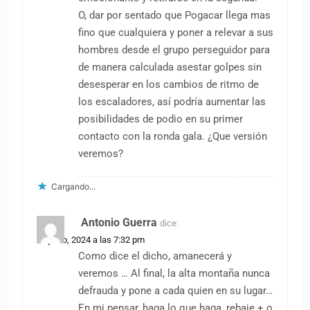
O, dar por sentado que Pogacar llega mas
fino que cualquiera y poner a relevar a sus
hombres desde el grupo perseguidor para
de manera calculada asestar golpes sin
desesperar en los cambios de ritmo de
los escaladores, así podría aumentar las
posibilidades de podio en su primer
contacto con la ronda gala. ¿Que versión
veremos?
Cargando...
Antonio Guerra
dice:
26 junio, 2024 a las 7:32 pm
Como dice el dicho, amanecerá y
veremos … Al final, la alta montaña nunca
defrauda y pone a cada quien en su lugar…
En mi pensar, haga lo que haga, rebaje + o