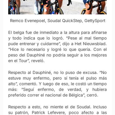
Remco Evenepoel, Soudal QuickStep, GettySport
El belga fue de inmediato a la altura para afinarse
y todo indica que lo logró. “Pese al mal tiempo
pude entrenar y cuidarme”, dijo a Het Nieuwsblad.
“Hice lo necesario y logré lo que quería. Con el
peso del Dauphiné no podría seguir a los mejores
en el Tour”, reveló.
Respecto al Dauphiné, no lo puso de excusa. “No
estuve muy enfermo, pero sí tenía el pulso más
alto”, comentó. Y luego de eso, le costó un tiempo
más: “Seguí enfermo, de verdad, y hubiera
preferido correr el nacional de Bélgica”, cerró.
Respecto a esto, no miente el de Soudal. Incluso
su patrón, Patrick Lefevere, poco afecto a las