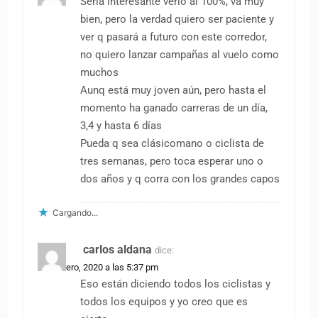
Sería interesante verlo al 100%, va muy
bien, pero la verdad quiero ser paciente y
ver q pasará a futuro con este corredor,
no quiero lanzar campañas al vuelo como
muchos
Aunq está muy joven aún, pero hasta el
momento ha ganado carreras de un día,
3,4 y hasta 6 días
Pueda q sea clásicomano o ciclista de
tres semanas, pero toca esperar uno o
dos años y q corra con los grandes capos
Cargando...
carlos aldana
dice:
22 febrero, 2020 a las 5:37 pm
Eso están diciendo todos los ciclistas y
todos los equipos y yo creo que es