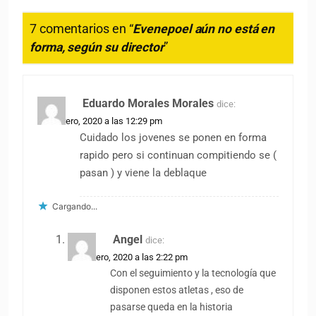
7 comentarios en “
Evenepoel aún no está en
forma, según su director
”
Eduardo Morales Morales
dice:
22 febrero, 2020 a las 12:29 pm
Cuidado los jovenes se ponen en forma
rapido pero si continuan compitiendo se (
pasan ) y viene la deblaque
Cargando...
Angel
dice:
22 febrero, 2020 a las 2:22 pm
Con el seguimiento y la tecnología que
disponen estos atletas , eso de
pasarse queda en la historia