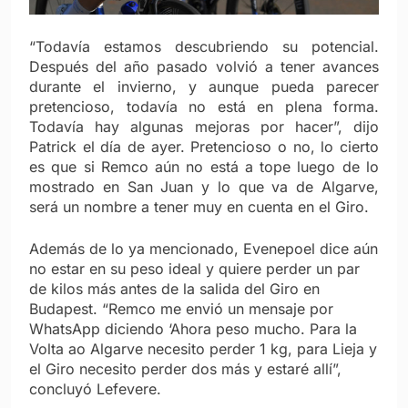
“Todavía estamos descubriendo su potencial.
Después del año pasado volvió a tener avances
durante el invierno, y aunque pueda parecer
pretencioso, todavía no está en plena forma.
Todavía hay algunas mejoras por hacer”, dijo
Patrick el día de ayer. Pretencioso o no, lo cierto
es que si Remco aún no está a tope luego de lo
mostrado en San Juan y lo que va de Algarve,
será un nombre a tener muy en cuenta en el Giro.
Además de lo ya mencionado, Evenepoel dice aún
no estar en su peso ideal y quiere perder un par
de kilos más antes de la salida del Giro en
Budapest. “Remco me envió un mensaje por
WhatsApp diciendo ‘Ahora peso mucho. Para la
Volta ao Algarve necesito perder 1 kg, para Lieja y
el Giro necesito perder dos más y estaré allí”,
concluyó Lefevere.