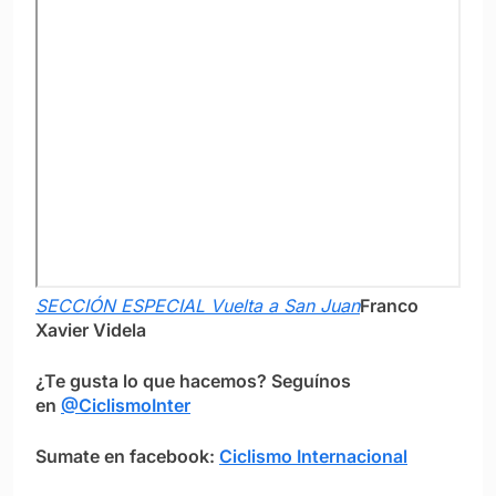
SECCIÓN ESPECIAL Vuelta a San Juan
Franco
Xavier Videla
¿Te gusta lo que hacemos? Seguínos
en
@CiclismoInter
Sumate en facebook:
Ciclismo Internacional