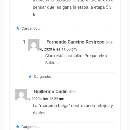
a este niño prodigio le sobra. Me atrevo a
pensar que les gana la etapa la etapa 5 y
6
Cargando...
Fernando Cancino Restrepo
dice:
28 enero, 2020 a las 11:50 pm
Claro está casi solito. Pregúntele a
Salito…..
Cargando...
Guillermo Oudin
dice:
29 enero, 2020 a las 12:22 am
La “máquina belga” destrozando relojes y
rivales
Cargando...