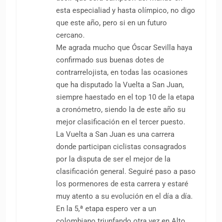
esta especialiad y hasta olímpico, no digo
que este año, pero si en un futuro
cercano.
Me agrada mucho que Óscar Sevilla haya
confirmado sus buenas dotes de
contrarrelojista, en todas las ocasiones
que ha disputado la Vuelta a San Juan,
siempre haestado en el top 10 de la etapa
a cronómetro, siendo la de este año su
mejor clasificación en el tercer puesto.
La Vuelta a San Juan es una carrera
donde participan ciclistas consagrados
por la disputa de ser el mejor de la
clasificación general. Seguiré paso a paso
los pormenores de esta carrera y estaré
muy atento a su evolución en el día a día.
En la 5,ª etapa espero ver a un
colombiano triunfando otra vez en Alto