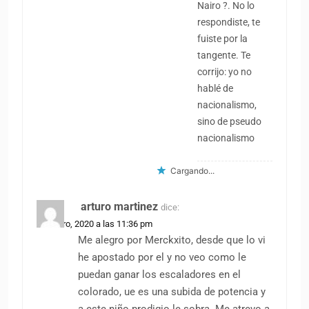
Nairo ?. No lo
respondiste, te
fuiste por la
tangente. Te
corrijo: yo no
hablé de
nacionalismo,
sino de pseudo
nacionalismo
Cargando...
arturo martinez
dice:
28 enero, 2020 a las 11:36 pm
Me alegro por Merckxito, desde que lo vi
he apostado por el y no veo como le
puedan ganar los escaladores en el
colorado, ue es una subida de potencia y