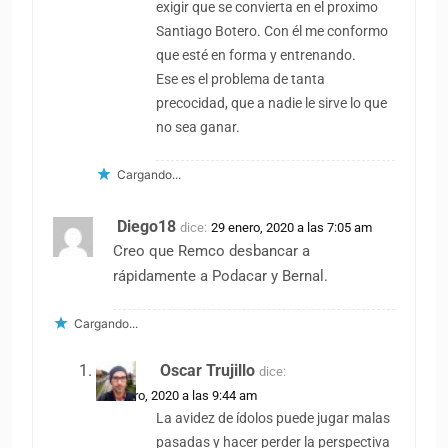
exigir que se convierta en el proximo
Santiago Botero. Con él me conformo
que esté en forma y entrenando.
Ese es el problema de tanta
precocidad, que a nadie le sirve lo que
no sea ganar.
Cargando...
Diego18
dice:
29 enero, 2020 a las 7:05 am
Creo que Remco desbancar a
rápidamente a Podacar y Bernal.
Cargando...
Oscar Trujillo
dice:
29 enero, 2020 a las 9:44 am
La avidez de ídolos puede jugar malas
pasadas y hacer perder la perspectiva