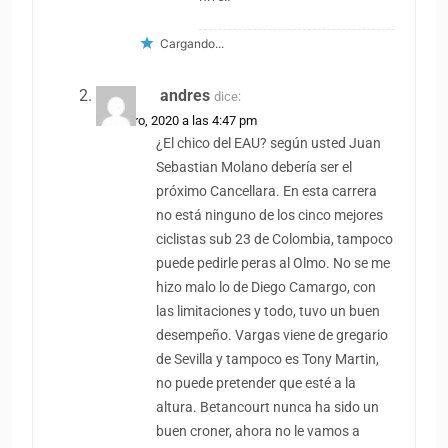
Cargando...
andres
dice:
29 enero, 2020 a las 4:47 pm
¿El chico del EAU? según usted Juan
Sebastian Molano debería ser el
próximo Cancellara. En esta carrera
no está ninguno de los cinco mejores
ciclistas sub 23 de Colombia, tampoco
puede pedirle peras al Olmo. No se me
hizo malo lo de Diego Camargo, con
las limitaciones y todo, tuvo un buen
desempeño. Vargas viene de gregario
de Sevilla y tampoco es Tony Martin,
no puede pretender que esté a la
altura. Betancourt nunca ha sido un
buen croner, ahora no le vamos a