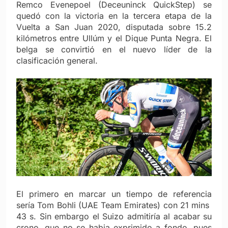
Remco Evenepoel (Deceuninck QuickStep) se
quedó con la victoria en la tercera etapa de la
Vuelta a San Juan 2020, disputada sobre 15.2
kilómetros entre Ullúm y el Dique Punta Negra. El
belga se convirtió en el nuevo líder de la
clasificación general.
El primero en marcar un tiempo de referencia
sería Tom Bohli (UAE Team Emirates) con 21 mins
43 s. Sin embargo el Suizo admitiría al acabar su
crono, que no se habia exprimido a fondo, pues