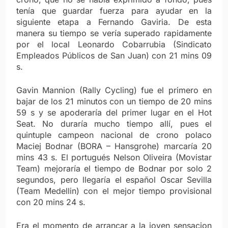
tenía que guardar fuerza para ayudar en la
siguiente etapa a Fernando Gaviria. De esta
manera su tiempo se vería superado rapidamente
por el local Leonardo Cobarrubia (Sindicato
Empleados Públicos de San Juan) con 21 mins 09
s.
Gavin Mannion (Rally Cycling) fue el primero en
bajar de los 21 minutos con un tiempo de 20 mins
59 s y se apoderaría del primer lugar en el Hot
Seat. No duraría mucho tiempo allí, pues el
quintuple campeon nacional de crono polaco
Maciej Bodnar (BORA – Hansgrohe) marcaría 20
mins 43 s. El portugués Nelson Oliveira (Movistar
Team) mejoraría el tiempo de Bodnar por solo 2
segundos, pero llegaría el español Oscar Sevilla
(Team Medellin) con el mejor tiempo provisional
con 20 mins 24 s.
Era el momento de arrancar a la joven sensacion