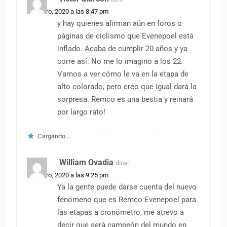
28 enero, 2020 a las 8:47 pm
y hay quienes afirman aún en foros o
páginas de ciclismo que Evenepoel está
inflado. Acaba de cumplir 20 años y ya
corre así. No me lo imagino a los 22.
Vamos a ver cómo le va en la etapa de
alto colorado, pero creo que igual dará la
sorpresa. Remco es una bestia y reinará
por largo rato!
Cargando...
William Ovadia
dice:
28 enero, 2020 a las 9:25 pm
Ya la gente puede darse cuenta del nuevo
fenómeno que es Remco Evenepoel para
las etapas a cronómetro, me atrevo a
decir que será campeón del mundo en