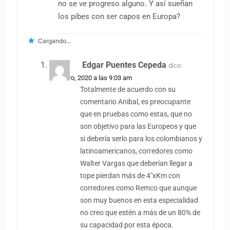
no se ve progreso alguno. Y así sueñan
los pibes con ser capos en Europa?
Cargando...
Edgar Puentes Cepeda
dice:
29 enero, 2020 a las 9:03 am
Totalmente de acuerdo con su
comentario Anibal, es preocupante
que en pruebas como estas, que no
son objetivo para las Europeos y que
si debería serlo para los colombianos y
latinoamericanos, corredores como
Walter Vargas que deberían llegar a
tope pierdan más de 4″xKm con
corredores como Remco que aunque
son muy buenos en esta especialidad
no creo que estén a más de un 80% de
su capacidad por esta época.