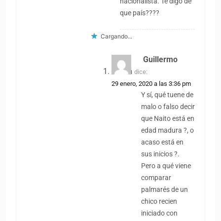
nacionalista. Te digo de
que país????
Cargando...
Guillermo
Oudin
dice:
29 enero, 2020 a las 3:36 pm
Y sí, qué tuene de
malo o falso decir
que Naito está en
edad madura ?, o
acaso está en
sus inicios ?.
Pero a qué viene
comparar
palmarés de un
chico recien
iniciado con