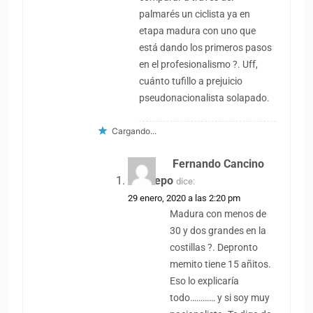
palmarés un ciclista ya en
etapa madura con uno que
está dando los primeros pasos
en el profesionalismo ?. Uff,
cuánto tufillo a prejuicio
pseudonacionalista solapado.
Cargando...
Fernando Cancino
Restrepo
dice:
29 enero, 2020 a las 2:20 pm
Madura con menos de
30 y dos grandes en la
costillas ?. Depronto
memito tiene 15 añitos.
Eso lo explicaría
todo………… y si soy muy