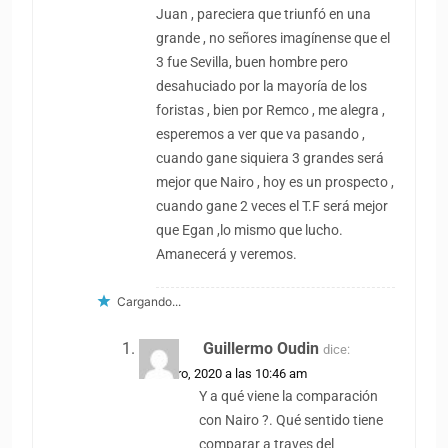
Juan , pareciera que triunfó en una
grande , no señores imagínense que el
3 fue Sevilla, buen hombre pero
desahuciado por la mayoría de los
foristas , bien por Remco , me alegra ,
esperemos a ver que va pasando ,
cuando gane siquiera 3 grandes será
mejor que Nairo , hoy es un prospecto ,
cuando gane 2 veces el T.F será mejor
que Egan ,lo mismo que lucho.
Amanecerá y veremos.
Cargando...
Guillermo Oudin
dice:
29 enero, 2020 a las 10:46 am
Y a qué viene la comparación
con Nairo ?. Qué sentido tiene
comparar a traves del