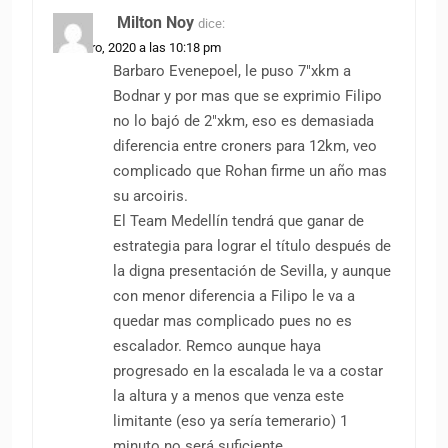
Milton Noy
dice:
28 enero, 2020 a las 10:18 pm
Barbaro Evenepoel, le puso 7″xkm a
Bodnar y por mas que se exprimio Filipo
no lo bajó de 2″xkm, eso es demasiada
diferencia entre croners para 12km, veo
complicado que Rohan firme un año mas
su arcoiris.
El Team Medellín tendrá que ganar de
estrategia para lograr el título después de
la digna presentación de Sevilla, y aunque
con menor diferencia a Filipo le va a
quedar mas complicado pues no es
escalador. Remco aunque haya
progresado en la escalada le va a costar
la altura y a menos que venza este
limitante (eso ya sería temerario) 1
minuto no será suficiente.