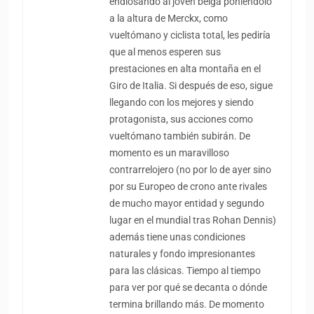
endiosando al joven belga poniéndolo
a la altura de Merckx, como
vueltómano y ciclista total, les pediría
que al menos esperen sus
prestaciones en alta montaña en el
Giro de Italia. Si después de eso, sigue
llegando con los mejores y siendo
protagonista, sus acciones como
vueltómano también subirán. De
momento es un maravilloso
contrarrelojero (no por lo de ayer sino
por su Europeo de crono ante rivales
de mucho mayor entidad y segundo
lugar en el mundial tras Rohan Dennis)
además tiene unas condiciones
naturales y fondo impresionantes
para las clásicas. Tiempo al tiempo
para ver por qué se decanta o dónde
termina brillando más. De momento