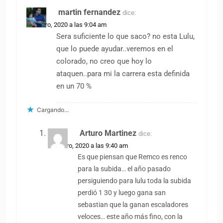
martin fernandez
dice:
29 enero, 2020 a las 9:04 am
Sera suficiente lo que saco? no esta Lulu,
que lo puede ayudar..veremos en el
colorado, no creo que hoy lo
ataquen..para mi la carrera esta definida
en un 70 %
Cargando...
Arturo Martinez
dice:
29 enero, 2020 a las 9:40 am
Es que piensan que Remco es renco
para la subida… el año pasado
persiguiendo para lulu toda la subida
perdió 1 30 y luego gana san
sebastian que la ganan escaladores
veloces… este año más fino, con la