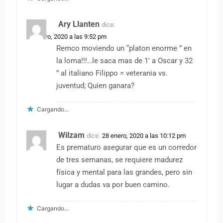
Ary Llanten
dice:
28 enero, 2020 a las 9:52 pm
Remco moviendo un “platon enorme ” en
la loma!!!…le saca mas de 1′ a Oscar y 32
” al italiano Filippo = veterania vs.
juventud; Quien ganara?
Cargando...
Wilzam
dice:
28 enero, 2020 a las 10:12 pm
Es prematuro asegurar que es un corredor
de tres semanas, se requiere madurez
física y mental para las grandes, pero sin
lugar a dudas va por buen camino.
Cargando...