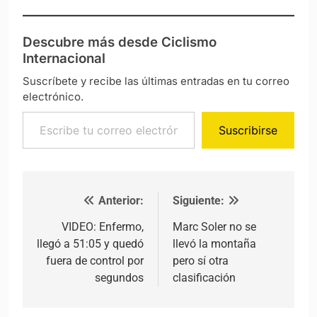
Descubre más desde Ciclismo
Internacional
Suscríbete y recibe las últimas entradas en tu correo
electrónico.
Escribe tu correo electrónico…
Suscribirse
Anterior:
Siguiente:
Navegación de entradas
VIDEO: Enfermo,
Marc Soler no se
llegó a 51:05 y quedó
llevó la montaña
fuera de control por
pero sí otra
segundos
clasificación