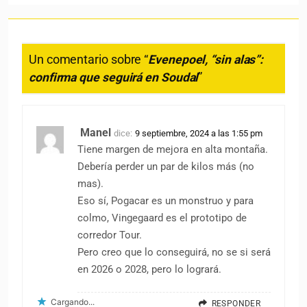
Un comentario sobre “
Evenepoel, “sin alas”:
confirma que seguirá en Soudal
”
Manel
dice:
9 septiembre, 2024 a las 1:55 pm
Tiene margen de mejora en alta montaña.
Debería perder un par de kilos más (no
mas).
Eso sí, Pogacar es un monstruo y para
colmo, Vingegaard es el prototipo de
corredor Tour.
Pero creo que lo conseguirá, no se si será
en 2026 o 2028, pero lo logrará.
Cargando...
RESPONDER