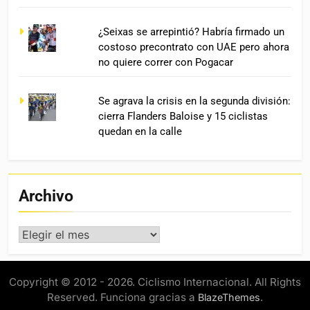
¿Seixas se arrepintió? Habría firmado un
costoso precontrato con UAE pero ahora
no quiere correr con Pogacar
Se agrava la crisis en la segunda división:
cierra Flanders Baloise y 15 ciclistas
quedan en la calle
Archivo
Archivo
Copyright © 2012 - 2026. Ciclismo Internacional. All Rights
Reserved. Funciona gracias a
.
BlazeThemes