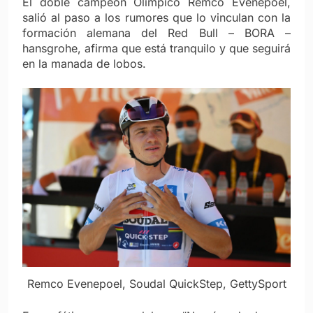
El doble campeón Olímpico Remco Evenepoel,
salió al paso a los rumores que lo vinculan con la
formación alemana del Red Bull – BORA –
hansgrohe, afirma que está tranquilo y que seguirá
en la manada de lobos.
Remco Evenepoel, Soudal QuickStep, GettySport