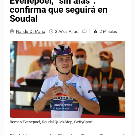
Evenepoel, “sin alas”:
confirma que seguirá en
Soudal
1
Nando Di Maria
2 Años Atrás
2 Minutos
Remco Evenepoel, Soudal QuickStep, GettySport