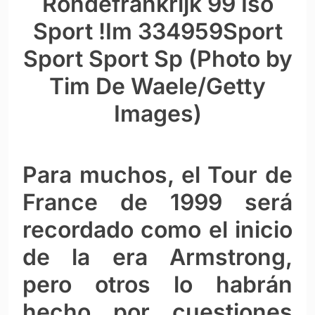
Rondefrankrijk 99 Iso
Sport !Im 334959Sport
Sport Sport Sp (Photo by
Tim De Waele/Getty
Images)
Para muchos, el Tour de
France de 1999 será
recordado como el inicio
de la era Armstrong,
pero otros lo habrán
hecho por cuestiones