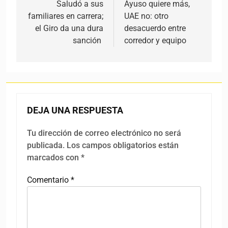
Saludó a sus
Ayuso quiere más,
familiares en carrera;
UAE no: otro
el Giro da una dura
desacuerdo entre
sanción
corredor y equipo
DEJA UNA RESPUESTA
Tu dirección de correo electrónico no será
publicada.
Los campos obligatorios están
marcados con
*
Comentario
*