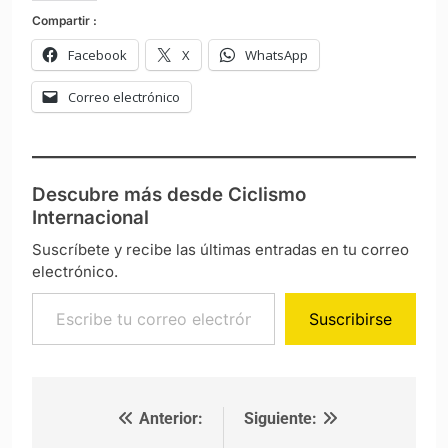
Compartir :
Facebook
X
WhatsApp
Correo electrónico
Descubre más desde Ciclismo
Internacional
Suscríbete y recibe las últimas entradas en tu correo
electrónico.
Escribe tu correo electrónico…
Suscribirse
Anterior:
Siguiente:
Navegación de entradas