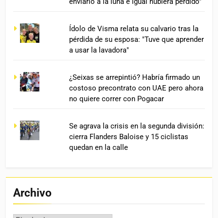
enviarlo a la luna e igual hubiera perdido”
Ídolo de Visma relata su calvario tras la
pérdida de su esposa: "Tuve que aprender
a usar la lavadora"
¿Seixas se arrepintió? Habría firmado un
costoso precontrato con UAE pero ahora
no quiere correr con Pogacar
Se agrava la crisis en la segunda división:
cierra Flanders Baloise y 15 ciclistas
quedan en la calle
Archivo