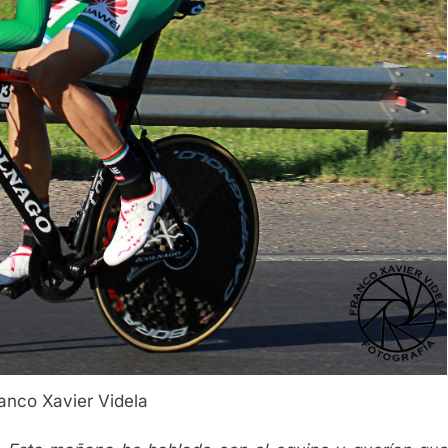
ranco Xavier Videla