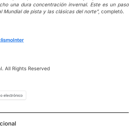
ho una dura concentración invernal. Este es un paso
Mundial de pista y las clásicas del norte”
, completó.
lismoInter
. All Rights Reserved
o electrónico
cional