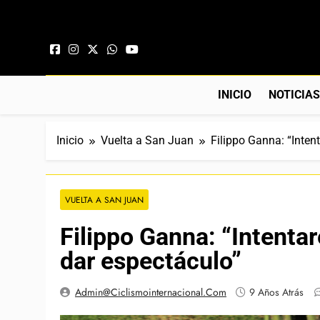
Saltar al contenido
INICIO
NOTICIA
Inicio
Vuelta a San Juan
Filippo Ganna: “Intent
VUELTA A SAN JUAN
Filippo Ganna: “Intentaré
dar espectáculo”
Admin@ciclismointernacional.com
9 Años Atrás