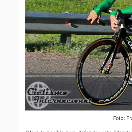
Foto: F