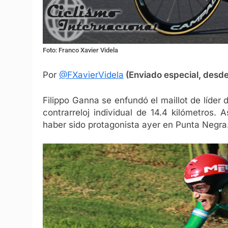
Foto: Franco Xavier Videla
Por
@FXavierVidela
(Enviado especial, desd
Filippo Ganna se enfundó el maillot de líder 
contrarreloj individual de 14.4 kilómetros.
haber sido protagonista ayer en Punta Negra