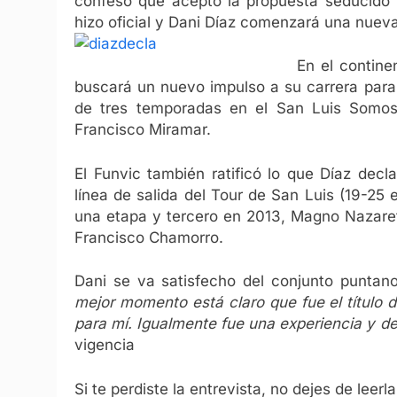
confesó que aceptó la propuesta seducido p
hizo oficial y Dani Díaz comenzará una nue
En el contine
buscará un nuevo impulso a su carrera para 
de tres temporadas en el San Luis Somos
Francisco Miramar.
El Funvic también ratificó lo que Díaz dec
línea de salida del Tour de San Luis (19-25 
una etapa y tercero en 2013, Magno Nazaret
Francisco Chamorro.
Dani se va satisfecho del conjunto puntano
mejor momento está claro que fue el título d
para mí. Igualmente fue una experiencia y d
vigencia
Si te perdiste la entrevista, no dejes de leer