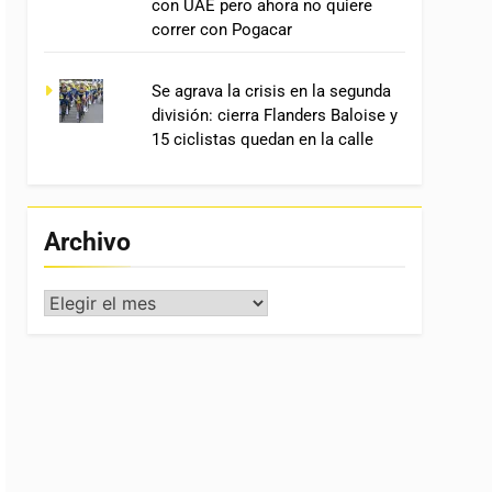
con UAE pero ahora no quiere
correr con Pogacar
Se agrava la crisis en la segunda
división: cierra Flanders Baloise y
15 ciclistas quedan en la calle
Archivo
Archivo