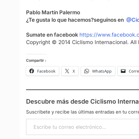
Pablo Martín Palermo
¿Te gusta lo que hacemos?
seguínos en
@Cic
Sumate en facebook
https://www.facebook.c
Copyright © 2014 Ciclismo Internacional. All
Compartir :
Facebook
X
WhatsApp
Corre
Descubre más desde Ciclismo Interna
Suscríbete y recibe las últimas entradas en tu corr
Escribe tu correo electrónico…