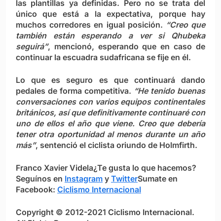
las plantillas ya definidas. Pero no se trata del
único que está a la expectativa, porque hay
muchos corredores en igual posición.
“Creo que
también están esperando a ver si Qhubeka
seguirá”
, mencionó, esperando que en caso de
continuar la escuadra sudafricana se fije en él.
Lo que es seguro es que continuará dando
pedales de forma competitiva.
“He tenido buenas
conversaciones con varios equipos continentales
británicos, así que definitivamente continuaré con
uno de ellos el año que viene. Creo que debería
tener otra oportunidad al menos durante un año
más”
, sentenció el ciclista oriundo de Holmfirth.
Franco Xavier Videla
¿Te gusta lo que hacemos?
S
eguínos en
Instagram
y
Twitter
Sumate en
Facebook:
Ciclismo Internacional
Copyright © 2012-2021 Ciclismo Internacional.