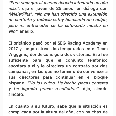
“Pero creo que al menos debería intentarlo un año
más”
, dijo el joven de 25 años, en diálogo con
‘WielerFlits’
.
“No me han ofrecido una extensión
de contrato y todavía estoy buscando un equipo,
pero mi entrenador se ha esforzado mucho en
ello”
, añadió.
El británico pasó por el SEG Racing Academy en
2017 y luego estuvo dos temporadas en el Team
Wigggins, donde consiguió dos victorias. Eso fue
suficiente para que el conjunto telefónico
apostara a él y le ofreciera un contrato por dos
campañas, en las que no terminó de convencer a
sus directores para continuar en el bloque
hispano.
“No los culpo. He hecho pocas carreras
y he logrado pocos resultados”
, dijo, siendo
sincero.
En cuanto a su futuro, sabe que la situación es
complicada por la altura del año, con muchas de