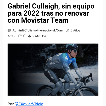
Gabriel Cullaigh, sin equipo
para 2022 tras no renovar
con Movistar Team
Admin@ciclismointernacional.com
5 Años
0
Atrás
2 Minutos
Por
@FXavierVidela