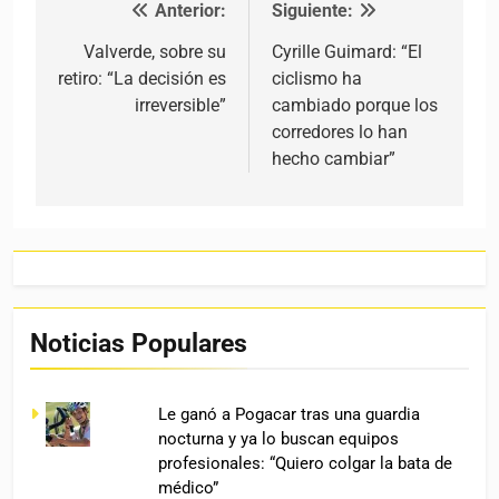
Anterior:
Siguiente:
Navegación de entradas
Valverde, sobre su
Cyrille Guimard: “El
retiro: “La decisión es
ciclismo ha
irreversible”
cambiado porque los
corredores lo han
hecho cambiar”
Noticias Populares
Le ganó a Pogacar tras una guardia
nocturna y ya lo buscan equipos
profesionales: “Quiero colgar la bata de
médico”