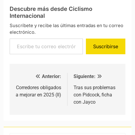
Descubre más desde Ciclismo
Internacional
Suscríbete y recibe las últimas entradas en tu correo
electrónico.
Escribe tu correo electrónico…
Suscribirse
Anterior:
Siguiente:
Navegación de entradas
Corredores obligados
Tras sus problemas
a mejorar en 2025 (II)
con Pidcock, ficha
con Jayco