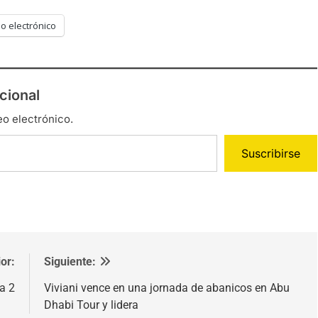
o electrónico
cional
eo electrónico.
Suscribirse
or:
Siguiente:
a 2
Viviani vence en una jornada de abanicos en Abu
Dhabi Tour y lidera