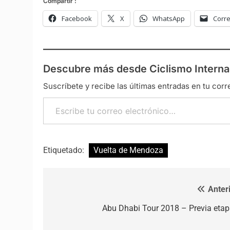
Compartir :
Facebook
X
WhatsApp
Corre
Descubre más desde Ciclismo Interna
Suscríbete y recibe las últimas entradas en tu corr
Escribe tu correo electrónico…
Etiquetado:
Vuelta de Mendoza
Anteri
Navegación de entradas
Abu Dhabi Tour 2018 – Previa etap