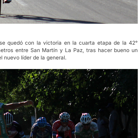
se quedó con la victoria en la cuarta etapa de la 42°
metros entre San Martín y La Paz, tras hacer bueno un
 nuevo líder de la general.