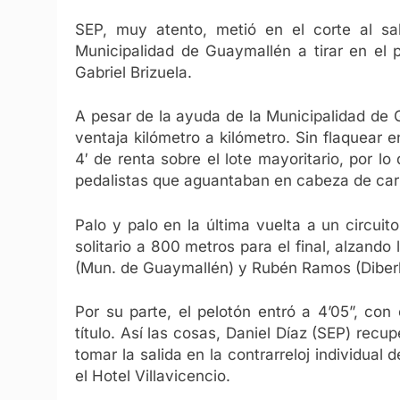
SEP, muy atento, metió en el corte al sal
Municipalidad de Guaymallén a tirar en el 
Gabriel Brizuela.
A pesar de la ayuda de la Municipalidad de 
ventaja kilómetro a kilómetro. Sin flaquear
4′ de renta sobre el lote mayoritario, por lo
pedalistas que aguantaban en cabeza de car
Palo y palo en la última vuelta a un circui
solitario a 800 metros para el final, alzand
(Mun. de Guaymallén) y Rubén Ramos (Diberb
Por su parte, el pelotón entró a 4’05”, con
título. Así las cosas, Daniel Díaz (SEP) recu
tomar la salida en la contrarreloj individua
el Hotel Villavicencio.