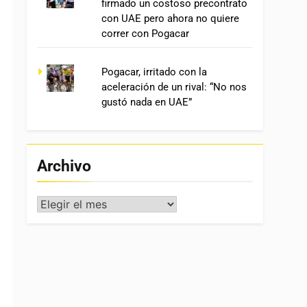
firmado un costoso precontrato
con UAE pero ahora no quiere
correr con Pogacar
Pogacar, irritado con la
aceleración de un rival: “No nos
gustó nada en UAE”
Archivo
Archivo