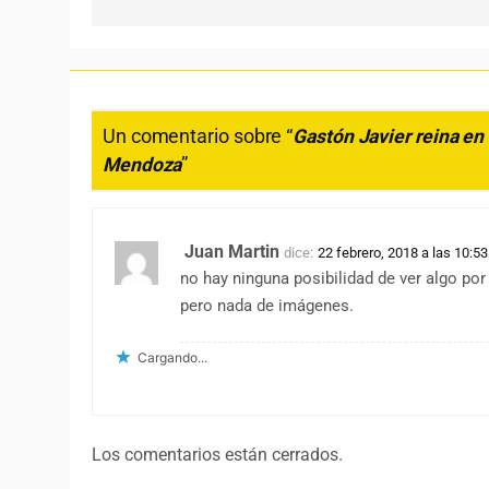
Un comentario sobre “
Gastón Javier reina en 
Mendoza
”
Juan Martin
dice:
22 febrero, 2018 a las 10:5
no hay ninguna posibilidad de ver algo por
pero nada de imágenes.
Cargando...
Los comentarios están cerrados.