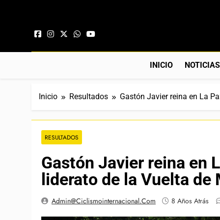
Saltar al contenido
INICIO
NOTICIA
Inicio
Resultados
Gastón Javier reina en La Pa
RESULTADOS
Gastón Javier reina en L
liderato de la Vuelta d
Admin@ciclismointernacional.com
8 Años Atrás