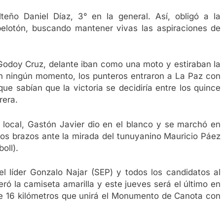
teño Daniel Díaz, 3° en la general. Así, obligó a la
pelotón, buscando mantener vivas las aspiraciones de
Godoy Cruz, delante iban como una moto y estiraban la
 en ningún momento, los punteros entraron a La Paz con
 que sabían que la victoria se decidiría entre los quince
rera.
to local, Gastón Javier dio en el blanco y se marchó en
o los brazos ante la mirada del tunuyanino Mauricio Páez
oll).
 el líder Gonzalo Najar (SEP) y todos los candidatos al
peró la camiseta amarilla y este jueves será el último en
l de 16 kilómetros que unirá el Monumento de Canota con