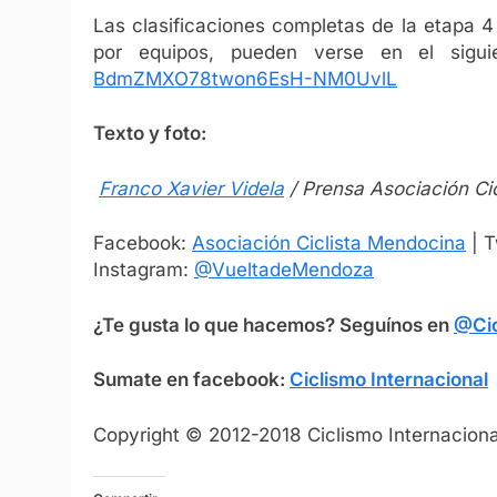
Las clasificaciones completas de la etapa 4 
por equipos, pueden verse en el sigui
BdmZMXO78twon6EsH-NM0UvlL
Texto y foto:
Franco Xavier Videla
/ Prensa Asociación Ci
Facebook:
Asociación Ciclista Mendocina
| T
Instagram:
@VueltadeMendoza
¿Te gusta lo que hacemos? Seguínos en
@Cic
Sumate en facebook:
Ciclismo Internacional
Copyright © 2012-2018 Ciclismo Internacional