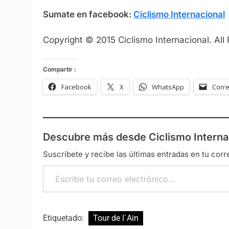
Sumate en facebook:
Ciclismo Internacional
Copyright © 2015 Ciclismo Internacional. All
Compartir :
Facebook
X
WhatsApp
Corre
Descubre más desde Ciclismo Interna
Suscríbete y recibe las últimas entradas en tu corr
Escribe tu correo electrónico…
Etiquetado:
Tour de l`Ain