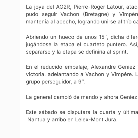
La joya del AG2R, Pierre-Roger Latour, atacó
pudo seguir Vachon (Bretagne) y Vimpèr
mantenía al acecho, logrando unirse al trío
Abriendo un hueco de unos 15″, dicha difer
jugándose la etapa el cuarteto puntero. Así, 
separarse y la etapa se definiría al sprint.
En el reducido embalaje, Alexandre Geniez 
victoria, adelantando a Vachon y Vimpére. 
grupo perseguidor, a 9″.
La general cambió de mando y ahora Geniez v
Este sábado se disputará la cuarta y última
Nantua y arribo en Lelex-Mont Jura.