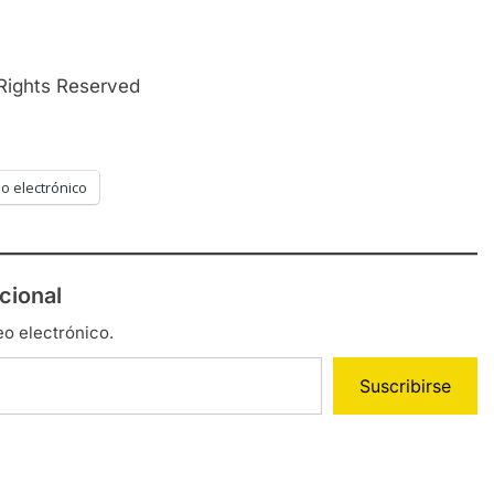
 Rights Reserved
o electrónico
cional
eo electrónico.
Suscribirse