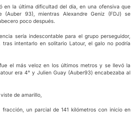
 en la última dificultad del día, en una ofensiva que
e (Auber 93), mientras Alexandre Geniz (FDJ) se
 cabecero poco después.
encia sería indescontable para el grupo perseguidor,
tras intentarlo en solitario Latour, el galo no podría
fue el más veloz en los últimos metros y se llevó la
Latour era 4° y Julien Guay (Auber93) encabezaba al
iste de amarillo,
 fracción, un parcial de 141 kilómetros con inicio en