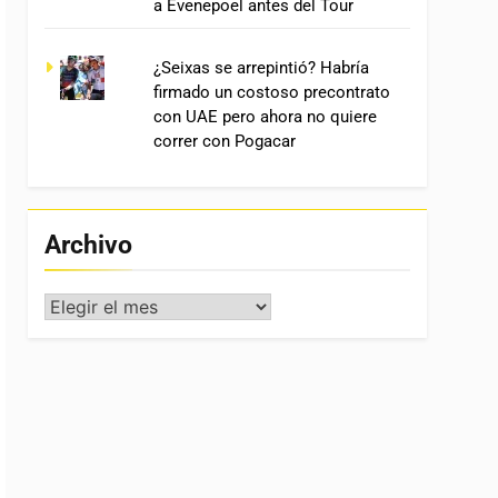
a Evenepoel antes del Tour
¿Seixas se arrepintió? Habría
firmado un costoso precontrato
con UAE pero ahora no quiere
correr con Pogacar
Archivo
Archivo