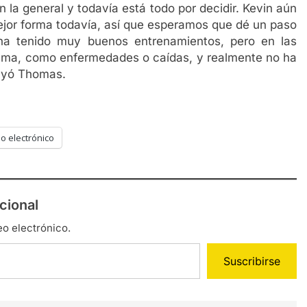
 la general y todavía está todo por decidir. Kevin aún
ejor forma todavía, así que esperamos que dé un paso
ha tenido muy buenos entrenamientos, pero en las
blema, como enfermedades o caídas, y realmente no ha
luyó Thomas.
o electrónico
cional
eo electrónico.
Suscribirse