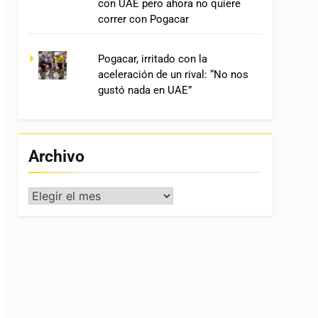
con UAE pero ahora no quiere
correr con Pogacar
Pogacar, irritado con la
aceleración de un rival: “No nos
gustó nada en UAE”
Archivo
Archivo