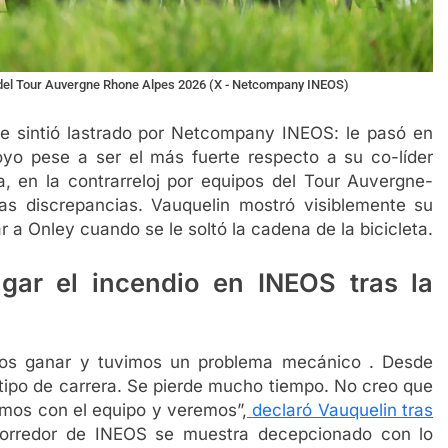
3 del Tour Auvergne Rhone Alpes 2026 (X - Netcompany INEOS)
e sintió lastrado por Netcompany INEOS: le pasó en
oyo pese a ser el más fuerte respecto a su co-líder
, en la contrarreloj por equipos del Tour Auvergne-
as discrepancias. Vauquelin mostró visiblemente su
 a Onley cuando se le soltó la cadena de la bicicleta.
gar el incendio en INEOS tras la
os ganar y tuvimos un problema mecánico . Desde
tipo de carrera.
Se pierde mucho tiempo. No creo que
emos con el equipo y veremos”,
declaró Vauquelin tras
corredor de INEOS se muestra decepcionado con lo