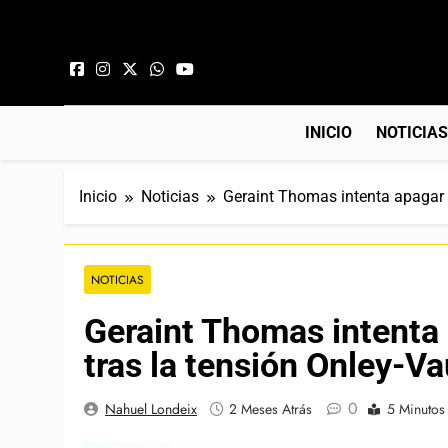
Saltar al contenido
INICIO
NOTICIA
Inicio
Noticias
Geraint Thomas intenta apagar e
NOTICIAS
Geraint Thomas intenta 
tras la tensión Onley-V
0
Nahuel Londeix
2 Meses Atrás
5 Minutos