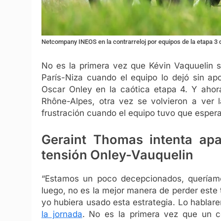
Netcompany INEOS en la contrarreloj por equipos de la etapa 
No es la primera vez que Kévin Vaquuelin s
París-Niza cuando el equipo lo dejó sin ap
Oscar Onley en la caótica etapa 4. Y ahora
Rhône-Alpes, otra vez se volvieron a ver l
frustración cuando el equipo tuvo que esperar
Geraint Thomas intenta apa
tensión Onley-Vauquelin
“Estamos un poco decepcionados, queríam
luego, no es la mejor manera de perder este 
yo hubiera usado esta estrategia. Lo hablar
la jornada
. No es la primera vez que un 