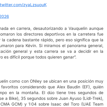
.twitter.com/zyaLzsuouK
 2026
ada en carrera, desautorizando a Vauquelin aunque
omaron los directores deportivos en la carretera fue
 la cadena bastante rápido, pero eso significa que la
esfumaron para Kévin. Si miramos el panorama general,
ación general y esta carrera se va a decidir en la
es difícil porque todos quieren ganar”.
uelin como con ONley se ubican en una posición muy
os favoritos considerando que Alex Baudin (EF), quién
iempo en la montaña. El dúo tiene tres segundos de
e a Bike), 35 segundos sobre Juan Ayuso (Lidl-Trek),
n CMA GCM) y 1:04 sobre Isaac del Toro (UAE Team