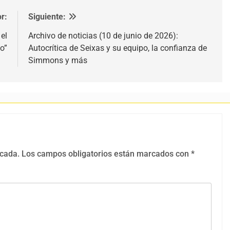
r:
Siguiente:
el
Archivo de noticias (10 de junio de 2026):
o”
Autocrítica de Seixas y su equipo, la confianza de
Simmons y más
icada.
Los campos obligatorios están marcados con
*