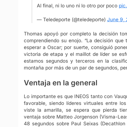
Al final, ni lo uno ni lo otro por poco
pic
— Teledeporte (@teledeporte)
June 9,
Thomas apoyó por completo la decisión tom
comprendiendo su enojo. “La decisión que t
esperar a Oscar; por suerte, consiguió poner
victoria de etapa y el maillot de líder se 
estamos segundos y terceros en la clasific
montaña por más de un par de segundos, pero 
Ventaja en la general
Lo importante es que INEOS tanto con Vauq
favorable, siendo líderes virtuales entre l
viste la amarilla, se espera que pierda t
ventaja sobre Matteo Jorgenson (Visma-Leas
48 segundos sobre Paul Seixas (Decathlo