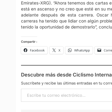
Emirates-XRG).
“Ahora tenemos dos cartas en
está en ascenso y no creo que esté en su m
adelante después de esta carrera. Oscar 
carreras ha tenido que lidiar con algún pro
tenido la oportunidad de demostrarlo”, conc
Compartir :
Facebook
X
WhatsApp
Corre
Descubre más desde Ciclismo Interna
Suscríbete y recibe las últimas entradas en tu corr
Escribe tu correo electrónico…