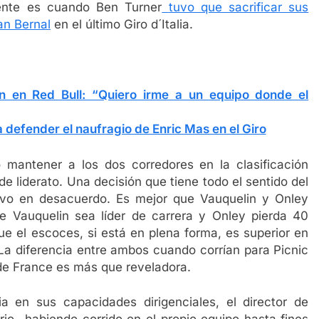
iente es cuando Ben Turner
tuvo que sacrificar sus
an Bernal
en el último Giro d´Italia.
ón en Red Bull: “Quiero irme a un equipo donde el
a defender el naufragio de Enric Mas en el Giro
 mantener a los dos corredores en la clasificación
de liderato. Una decisión que tiene todo el sentido del
uvo en desacuerdo. Es mejor que Vauquelin y Onley
 Vauquelin sea líder de carrera y Onley pierda 40
ue el escoces, si está en plena forma, es superior en
 La diferencia entre ambos cuando corrían para Picnic
 de France es más que reveladora.
en sus capacidades dirigenciales, el director de