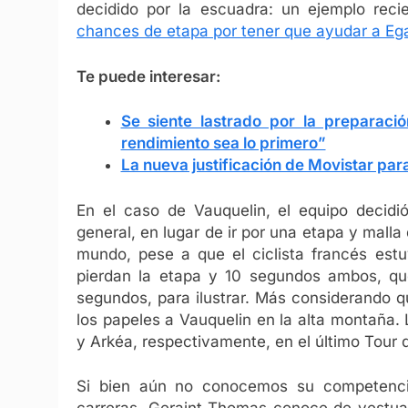
decidido por la escuadra: un ejemplo rec
chances de etapa por tener que ayudar a Eg
Te puede interesar:
Se siente lastrado por la preparaci
rendimiento sea lo primero”
La nueva justificación de Movistar par
En el caso de Vauquelin, el equipo decidió
general, en lugar de ir por una etapa y malla 
mundo, pese a que el ciclista francés est
pierdan la etapa y 10 segundos ambos, que
segundos, para ilustrar. Más considerando q
los papeles a Vauquelin en la alta montaña.
y Arkéa, respectivamente, en el último Tour
Si bien aún no conocemos su competencia 