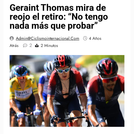
Geraint Thomas mira de
reojo el retiro: “No tengo
nada más que probar”
Admin@ciclismointernacional.com
4 Años
2
Atrás
2 Minutos