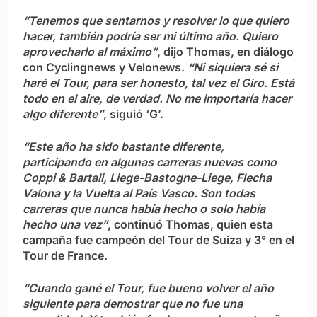
“Tenemos que sentarnos y resolver lo que quiero
hacer, también podría ser mi último año. Quiero
aprovecharlo al máximo”
, dijo Thomas, en diálogo
con Cyclingnews y Velonews.
“Ni siquiera sé si
haré el Tour, para ser honesto, tal vez el Giro. Está
todo en el aire, de verdad. No me importaría hacer
algo diferente”
, siguió ‘G’.
“Este año ha sido bastante diferente,
participando en algunas carreras nuevas como
Coppi & Bartali, Liege-Bastogne-Liege, Flecha
Valona y la Vuelta al País Vasco. Son todas
carreras que nunca había hecho o solo había
hecho una vez”
, continuó Thomas, quien esta
campaña fue campeón del Tour de Suiza y 3° en el
Tour de France.
“Cuando gané el Tour, fue bueno volver el año
siguiente para demostrar que no fue una