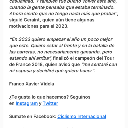
casualidad. Y también fue bueno volver este año,
cuando la gente pensaba que estaba terminado.
Ahora siento que no tengo nada más que probar
“,
siguió Geraint, quien aún tiene algunas
motivaciones para el 2023.
“En 2023 quiero empezar el año un poco mejor
que este. Quiero estar al frente y en la batalla de
las carreras, no necesariamente ganando, pero
estando ahí arriba”,
finalizó el campeón del Tour
de France 2018, quien avisó que
“me sentaré con
mi esposa y decidiré qué quiero hacer”.
Franco Xavier Videla
¿Te gusta lo que hacemos? S
eguínos
en
Instagram
y
Twitter
Sumate en Facebook:
Ciclismo Internacional