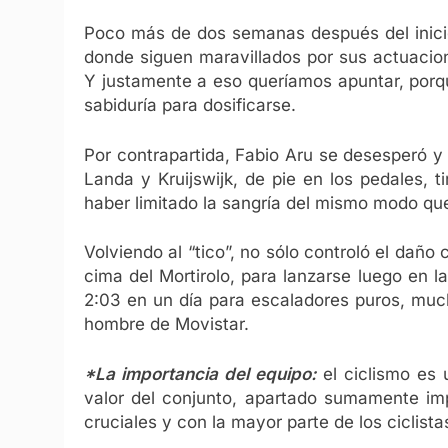
Poco más de dos semanas después del inicio
donde siguen maravillados por sus actuacion
Y justamente a eso queríamos apuntar, porque
sabiduría para dosificarse.
Por contrapartida, Fabio Aru se desesperó y
Landa y Kruijswijk, de pie en los pedales,
haber limitado la sangría del mismo modo qu
Volviendo al “tico”, no sólo controló el daño 
cima del Mortirolo, para lanzarse luego en l
2:03 en un día para escaladores puros, much
hombre de Movistar.
*La importancia del equipo:
el ciclismo es
valor del conjunto, apartado sumamente im
cruciales y con la mayor parte de los ciclista