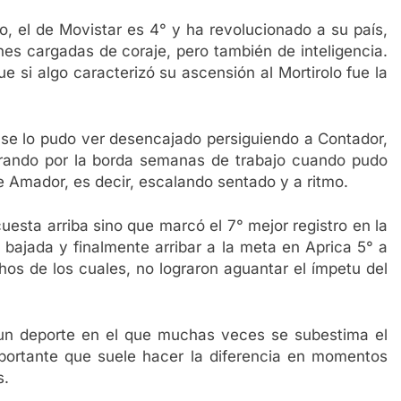
, el de Movistar es 4° y ha revolucionado a su país,
es cargadas de coraje, pero también de inteligencia.
 si algo caracterizó su ascensión al Mortirolo fue la
 se lo pudo ver desencajado persiguiendo a Contador,
 tirando por la borda semanas de trabajo cuando pudo
e Amador, es decir, escalando sentado y a ritmo.
cuesta arriba sino que marcó el 7° mejor registro en la
a bajada y finalmente arribar a la meta en Aprica 5° a
os de los cuales, no lograron aguantar el ímpetu del
 un deporte en el que muchas veces se subestima el
portante que suele hacer la diferencia en momentos
s.