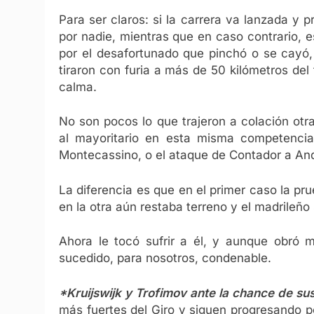
Para ser claros: si la carrera va lanzada y 
por nadie, mientras que en caso contrario, e
por el desafortunado que pinchó o se cayó
tiraron con furia a más de 50 kilómetros del
calma.
No son pocos lo que trajeron a colación otr
al mayoritario en esta misma competencia
Montecassino, o el ataque de Contador a And
La diferencia es que en el primer caso la pru
en la otra aún restaba terreno y el madrileño
Ahora le tocó sufrir a él, y aunque obró 
sucedido, para nosotros, condenable.
*Kruijswijk y Trofimov ante la chance de sus
más fuertes del Giro y siguen progresando 