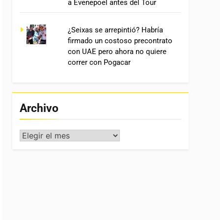
a Evenepoel antes del Tour
¿Seixas se arrepintió? Habría
firmado un costoso precontrato
con UAE pero ahora no quiere
correr con Pogacar
Archivo
Archivo