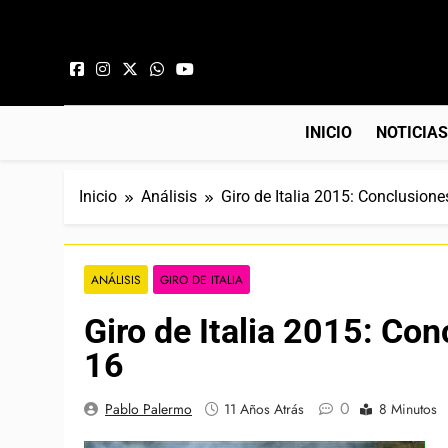
Saltar al contenido
INICIO
NOTICIA
Inicio
Análisis
Giro de Italia 2015: Conclusione
ANÁLISIS
GIRO DE ITALIA
Giro de Italia 2015: Con
16
0
Pablo Palermo
11 Años Atrás
8 Minutos