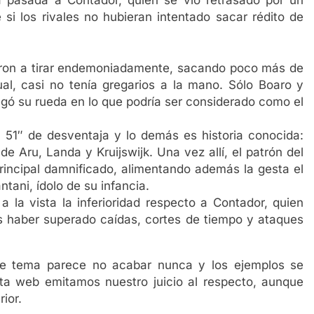
 si los rivales no hubieran intentado sacar rédito de
ron a tirar endemoniadamente, sacando poco más de
al, casi no tenía gregarios a la mano. Sólo Boaro y
regó su rueda en lo que podría ser considerado como el
on 51″ de desventaja y lo demás es historia conocida:
e Aru, Landa y Kruijswijk. Una vez allí, el patrón del
principal damnificado, alimentando además la gesta el
tani, ídolo de su infancia.
a la vista la inferioridad respecto a Contador, quien
as haber superado caídas, cortes de tiempo y ataques
e tema parece no acabar nunca y los ejemplos se
a web emitamos nuestro juicio al respecto, aunque
ior.