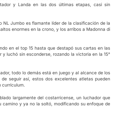
dor y Landa en las dos últimas etapas, casi sin
 NL Jumbo es flamante líder de la clasificación de la
altos enormes en la crono, y los arribos a Madonna di
ando en el top 15 hasta que destapó sus cartas en las
 y luchó sin esconderse, rozando la victoria en la 15°
dor, todo lo demás está en juego y al alcance de los
, de seguir así, estos dos excelentes atletas pueden
u currículum.
ado largamente del costarricense, un luchador que
su camino y ya no la soltó, modificando su enfoque de