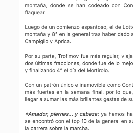
montaña, donde se han codeado con Conta
flaquear.
Luego de un comienzo espantoso, el de Lotto
montaña y 8° en la general tras haber dado s
Campiglio y Aprica.
Por su parte, Trofimov fue más regular, viaj
dos últimas fracciones, donde fue de lo mejor
y finalizando 4° el día del Mortirolo.
Con un patrón único e inamovible como Conta
más fuertes en la semana final, por lo que
llegar a sumar las más brillantes gestas de s
*Amador, piernas… y cabeza:
ya hemos habl
se encontró con el top 10 de la general en 
la carrera sobre la marcha.