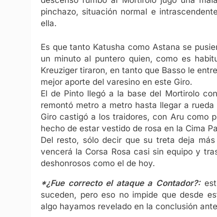
pinchazo, situación normal e intrascendente
ella.
Es que tanto Katusha como Astana se pusie
un minuto al puntero quien, como es habitu
Kreuziger tiraron, en tanto que Basso le ent
mejor aporte del varesino en este Giro.
El de Pinto llegó a la base del Mortirolo c
remontó metro a metro hasta llegar a rueda d
Giro castigó a los traidores, con Aru como 
hecho de estar vestido de rosa en la Cima Pan
Del resto, sólo decir que su treta deja más 
vencerá la Corsa Rosa casi sin equipo y tr
deshonrosos como el de hoy.
*¿Fue correcto el ataque a Contador?:
est
suceden, pero eso no impide que desde est
algo hayamos revelado en la conclusión anter