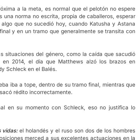
próxima a la meta, es normal que el pelotón no espere
s una norma no escrita, propia de caballeros, esperar
, algo que no sucedió hoy, cuando Katusha y Astana
 final y en un tramo que generalmente se transita con
as situaciones del género, como la caída que sacudió
 en 2014, el día que Matthews alzó los brazos en
y Schleck en el Balés.
eba iba a tope, dentro de su tramo final, mientras que
 sacó rédito incorrectamente.
mal en su momento con Schleck, eso no justifica lo
 vidas:
el holandés y el ruso son dos de los hombres
posiciones merced a sus excelentes actuaciones en la