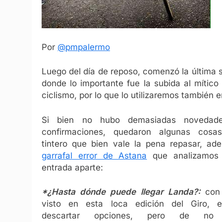
Por
@pmpalermo
Luego del día de reposo, comenzó la última s
donde lo importante fue la subida al mítico
ciclismo, por lo que lo utilizaremos también 
Si bien no hubo demasiadas novedade
confirmaciones, quedaron algunas cosa
tintero que bien vale la pena repasar, ad
garrafal error de Astana
que analizamos
entrada aparte:
*¿Hasta dónde puede llegar Landa?:
con 
visto en esta loca edición del Giro, es
descartar opciones, pero de no 