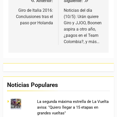
Anterior:
Siguiente:
Navegación de entradas
Giro de Italia 2016:
Noticias del día
Conclusiones tras el
(10/5): Urán quiere
paso por Holanda
Giro y JJOO, Boonen
aspira a otro año,
¿pagos en el Team
Colombia?, y más…
Noticias Populares
La segunda máxima estrella de La Vuelta
avisa: "Quiero llegar a 15 etapas en
grandes vueltas"