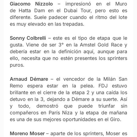
Giacomo Nizzolo
– impresionó en el Muro
de Hatta Dam en el Dubai Tour, pero esto es
diferente. Suele padecer cuando el ritmo del lote
es muy elevado en las trepadas.
Sonny Colbrelli
– este es el tipo de etapa que le
gusta. Viene de ser 3° en la Amstel Gold Race y
debería estar en la definición aquí, aunque para
ello, necesita que no estén presentes los sprinters
puros.
Arnaud Démare
– el vencedor de la Milán San
Remo espera estar en la pelea. FDJ estuvo
brillante en el cierre de la etapa 2 y una caída los
detuvo en la 3, dejando a Démare a su suerte. Así
y todo, demostró que puede triunfar sin
compañeros en París Niza y la etapa de mañana
es una de sus mejores oportunidades en el Giro.
Moreno Moser
– aparte de los sprinters, Moser es