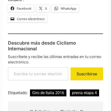
Facebook
X
WhatsApp
Correo electrónico
Descubre más desde Ciclismo
Internacional
Suscríbete y recibe las últimas entradas en tu correo
electrónico.
Escribe tu correo electrónico…
Suscribirse
Etiquetado:
Giro de Italia 2016
previa etapa 4