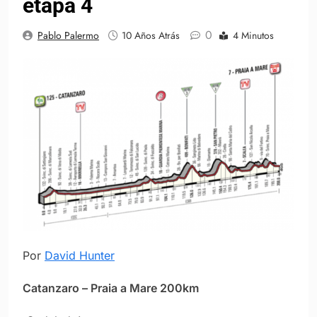
etapa 4
0
Pablo Palermo
10 Años Atrás
4 Minutos
Por
David Hunter
Catanzaro – Praia a Mare 200km