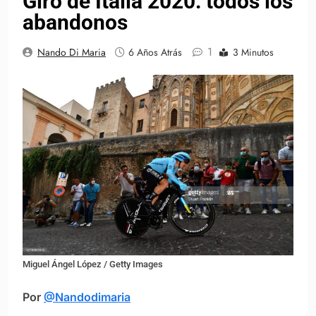
Giro de Italia 2020: todos los
abandonos
1
Nando Di Maria
6 Años Atrás
3 Minutos
Miguel Ángel López / Getty Images
Por
@Nandodimaria