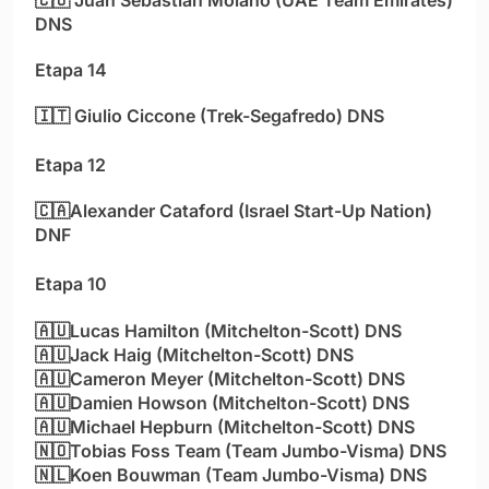
DNS
Etapa 14
🇮🇹
Giulio Ciccone (Trek-Segafredo) DNS
Etapa 12
🇨🇦Alexander Cataford
(Israel Start-Up Nation)
DNF
Etapa 10
🇦🇺Lucas Hamilton (Mitchelton-Scott) DNS
🇦🇺Jack Haig (Mitchelton-Scott) DNS
🇦🇺Cameron Meyer (Mitchelton-Scott) DNS
🇦🇺Damien Howson (Mitchelton-Scott) DNS
🇦🇺Michael Hepburn (Mitchelton-Scott) DNS
🇳🇴Tobias Foss Team (Team Jumbo-Visma) DNS
🇳🇱Koen Bouwman (Team Jumbo-Visma) DNS