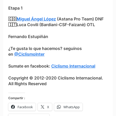
Etapa 1
🇨🇴
Miguel Ángel López
(Astana Pro Team) DNF
🇮🇹Luca Covili (Bardiani-CSF-Faizanè) OTL
Fernando Estupiñán
¿Te gusta lo que hacemos? seguínos
en
@CiclismoInter
Sumate en facebook:
Ciclismo Internacional
Copyright © 2012-2020 Ciclismo Internacional.
All Rights Reserved
Compartir :
Facebook
X
WhatsApp