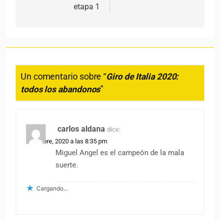
etapa 1
Un comentario sobre “
Giro de Italia 2020:
todos los abandonos
”
carlos aldana
dice:
3 octubre, 2020 a las 8:35 pm
Miguel Angel es el campeón de la mala
suerte.
Cargando...