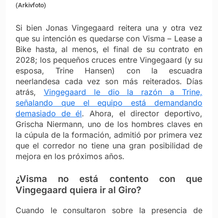
(Arkivfoto)
Si bien Jonas Vingegaard reitera una y otra vez
que su intención es quedarse con Visma – Lease a
Bike hasta, al menos, el final de su contrato en
2028; los pequeños cruces entre Vingegaard (y su
esposa, Trine Hansen) con la escuadra
neerlandesa cada vez son más reiterados. Días
atrás,
Vingegaard le dio la razón a Trine,
señalando que el equipo está demandando
demasiado de él
. Ahora, el director deportivo,
Grischa Niermann, uno de los hombres claves en
la cúpula de la formación, admitió por primera vez
que el corredor no tiene una gran posibilidad de
mejora en los próximos años.
¿Visma no está contento con que
Vingegaard quiera ir al Giro?
Cuando le consultaron sobre la presencia de