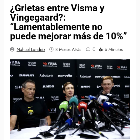
¿Grietas entre Visma y
Vingegaard?:
“Lamentablemente no
puede mejorar más de 10%”
0
Nahuel Londeix
8 Meses Atrás
6 Minutos