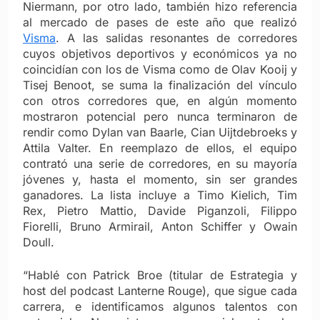
Niermann, por otro lado, también hizo referencia
al mercado de pases de este año que realizó
Visma
. A las salidas resonantes de corredores
cuyos objetivos deportivos y económicos ya no
coincidían con los de Visma como de Olav Kooij y
Tisej Benoot, se suma la finalización del vínculo
con otros corredores que, en algún momento
mostraron potencial pero nunca terminaron de
rendir como Dylan van Baarle, Cian Uijtdebroeks y
Attila Valter.
En reemplazo de ellos, el equipo
contrató una serie de corredores, en su mayoría
jóvenes y, hasta el momento, sin ser grandes
ganadores. La lista incluye a Timo Kielich, Tim
Rex, Pietro Mattio, Davide Piganzoli, Filippo
Fiorelli, Bruno Armirail, Anton Schiffer y Owain
Doull.
“Hablé con Patrick Broe (titular de Estrategia y
host del podcast Lanterne Rouge), que sigue cada
carrera, e identificamos algunos talentos con