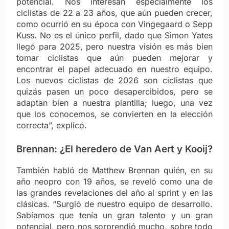
potencial. Nos interesan especialmente los
ciclistas de 22 a 23 años, que aún pueden crecer,
como ocurrió en su época con Vingegaard o Sepp
Kuss. No es el único perfil, dado que Simon Yates
llegó para 2025, pero nuestra visión es más bien
tomar ciclistas que aún pueden mejorar y
encontrar el papel adecuado en nuestro equipo.
Los nuevos ciclistas de 2026 son ciclistas que
quizás pasen un poco desapercibidos, pero se
adaptan bien a nuestra plantilla; luego, una vez
que los conocemos, se convierten en la elección
correcta”, explicó.
Brennan: ¿El heredero de Van Aert y Kooij?
También habló de Matthew Brennan quién, en su
año neopro con 19 años, se reveló como una de
las grandes revelaciones del año al sprint y en las
clásicas. “Surgió de nuestro equipo de desarrollo.
Sabíamos que tenía un gran talento y un gran
potencial, pero nos sorprendió mucho, sobre todo