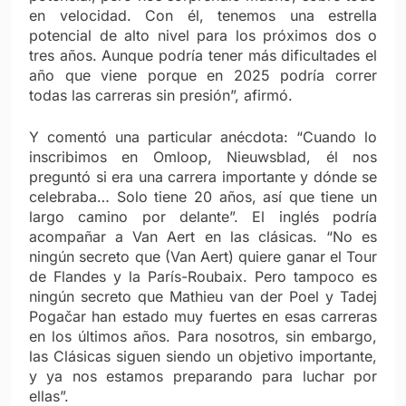
en velocidad. Con él, tenemos una estrella
potencial de alto nivel para los próximos dos o
tres años. Aunque podría tener más dificultades el
año que viene porque en 2025 podría correr
todas las carreras sin presión”, afirmó.
Y comentó una particular anécdota: “Cuando lo
inscribimos en Omloop, Nieuwsblad, él nos
preguntó si era una carrera importante y dónde se
celebraba… Solo tiene 20 años, así que tiene un
largo camino por delante”.
El inglés podría
acompañar a Van Aert en las clásicas. “No es
ningún secreto que (Van Aert) quiere ganar el Tour
de Flandes y la París-Roubaix. Pero tampoco es
ningún secreto que Mathieu van der Poel y Tadej
Pogačar han estado muy fuertes en esas carreras
en los últimos años. Para nosotros, sin embargo,
las Clásicas siguen siendo un objetivo importante,
y ya nos estamos preparando para luchar por
ellas”.