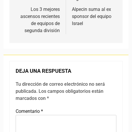
Navegación de entradas
Los 3 mejores
Alpecin suma al ex
ascensos recientes
sponsor del equipo
de equipos de
Israel
segunda división
DEJA UNA RESPUESTA
Tu dirección de correo electrónico no será
publicada.
Los campos obligatorios están
marcados con
*
Comentario
*