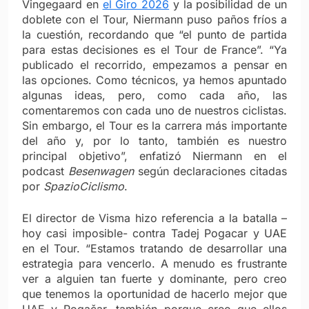
Vingegaard en
el Giro 2026
y la posibilidad de un
doblete con el Tour, Niermann puso paños fríos a
la cuestión, recordando que “el punto de partida
para estas decisiones es el Tour de France”.
“Ya
publicado el recorrido, empezamos a pensar en
las opciones. Como técnicos, ya hemos apuntado
algunas ideas, pero, como cada año, las
comentaremos con cada uno de nuestros ciclistas.
Sin embargo, el Tour es la carrera más importante
del año y, por lo tanto, también es nuestro
principal objetivo”, enfatizó Niermann en el
podcast
Besenwagen
según declaraciones citadas
por
SpazioCiclismo
.
El director de Visma hizo referencia a la batalla –
hoy casi imposible- contra Tadej Pogacar y UAE
en el Tour. “Estamos tratando de desarrollar una
estrategia para vencerlo. A menudo es frustrante
ver a alguien tan fuerte y dominante, pero creo
que tenemos la oportunidad de hacerlo mejor que
UAE y Pogačar, también porque creo que ellos