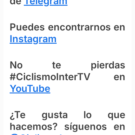
de
Telegram
Puedes encontrarnos en
Instagram
No te pierdas
#CiclismoInterTV en
YouTube
¿Te gusta lo que
hacemos? síguenos en