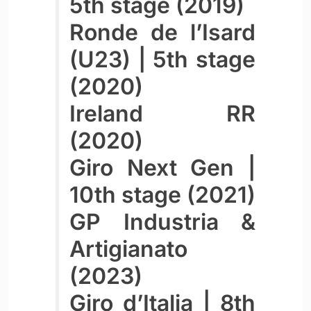
5th stage (2019)
Ronde de l’Isard
(U23) | 5th stage
(2020)
Ireland RR
(2020)
Giro Next Gen |
10th stage (2021)
GP Industria &
Artigianato
(2023)
Giro d’Italia | 8th