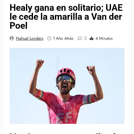
Healy gana en solitario; UAE
le cede la amarilla a Van der
Poel
3
Nahuel Londeix
1 Año Atrás
4 Minutos