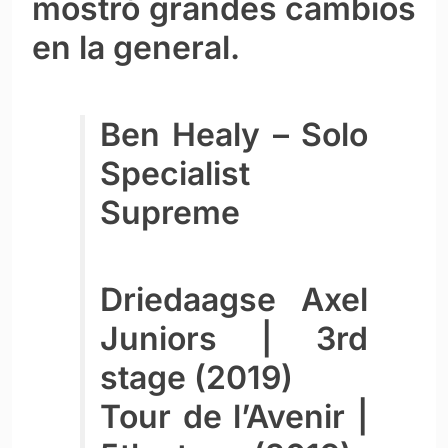
mostró grandes cambios
en la general.
Ben Healy – Solo
Specialist
Supreme
Driedaagse Axel
Juniors | 3rd
stage (2019)
Tour de l’Avenir |