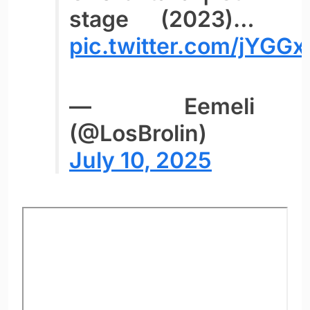
stage (2023)…
pic.twitter.com/jYGG
— Eemeli
(@LosBrolin)
July 10, 2025