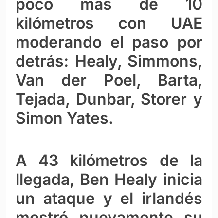
poco más de 10
kilómetros con UAE
moderando el paso por
detrás: Healy, Simmons,
Van der Poel, Barta,
Tejada, Dunbar, Storer y
Simon Yates.
A 43 kilómetros de la
llegada, Ben Healy inicia
un ataque y el irlandés
mostró nuevamente su