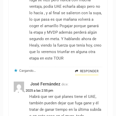
fuga se hizo pero nunca con mucha
ventaja, podía UAE echarla abajo pero no
lo hacía , y al final se salieron con la suya,
lo que pasa es que mañana volverá a
coger el amarillo Pogajar porque ganará
la etapa y MVDP además perderá algún
segundo en meta. Y hablando ahora de
Healy, viendo la fuerza que tenía hoy, creo
que lo veremos triunfar en alguna otra
etapa en este TOUR
Cargando...
RESPONDER
José Fernández
dice:
10 julio, 2025 a las 2:55 pm
Habrá que ver qué planes tiene el UAE,
también pueden dejar que fuga gane y él
tratar de ganar tiempo en la última subida