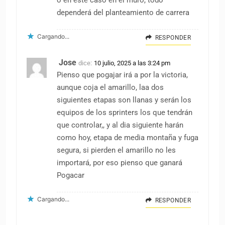
o en este caso en el muro, todo
dependerá del planteamiento de carrera
Cargando...
RESPONDER
Jose
dice:
10 julio, 2025 a las 3:24 pm
Pienso que pogajar irá a por la victoria,
aunque coja el amarillo, laa dos
siguientes etapas son llanas y serán los
equipos de los sprinters los que tendrán
que controlar,, y al dia siguiente harán
como hoy, etapa de media montaña y fuga
segura, si pierden el amarillo no les
importará, por eso pienso que ganará
Pogacar
Cargando...
RESPONDER