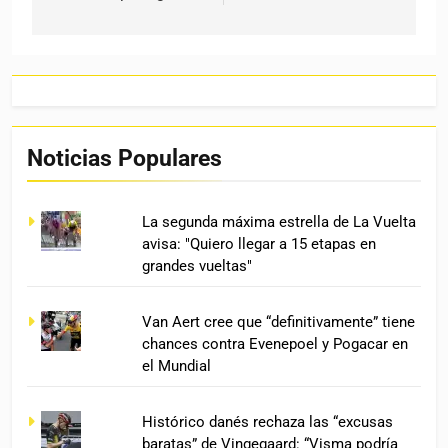
Noticias Populares
La segunda máxima estrella de La Vuelta
avisa: "Quiero llegar a 15 etapas en
grandes vueltas"
Van Aert cree que “definitivamente” tiene
chances contra Evenepoel y Pogacar en
el Mundial
Histórico danés rechaza las “excusas
baratas” de Vingegaard: “Visma podría