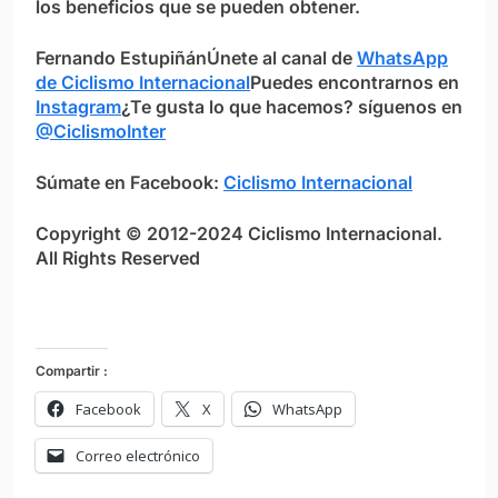
los beneficios que se pueden obtener.
Fernando Estupiñán
Únete al canal de
WhatsApp
de Ciclismo Internacional
Puedes encontrarnos en
Instagram
¿Te gusta lo que hacemos? síguenos en
@CiclismoInter
Súmate en Facebook:
Ciclismo Internacional
Copyright © 2012-2024 Ciclismo Internacional.
All Rights Reserved
Compartir :
Facebook
X
WhatsApp
Correo electrónico