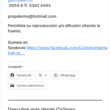
@pmpalermo
0054 9 11 5342 4343
pmpalermo@hotmail.com
Permitida su reproducción y/o difusión citando la
fuente.
Sumate en
facebook
https://www.facebook.com/CiclismoInternac
fref=ts …
Compartir :
Facebook
X
WhatsApp
Correo electrónico
Descubre más desde Ciclismo