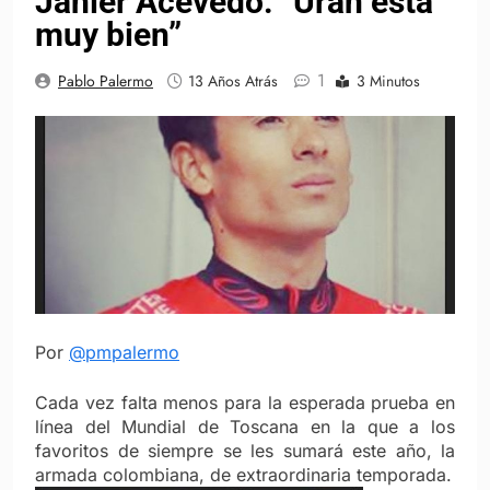
Janier Acevedo: “Urán está
muy bien”
1
Pablo Palermo
13 Años Atrás
3 Minutos
Por
@pmpalermo
Cada vez falta menos para la esperada prueba en
línea del Mundial de Toscana en la que a los
favoritos de siempre se les sumará este año, la
armada colombiana, de extraordinaria temporada.