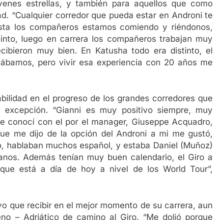
venes estrellas, y también para aquellos que como
d. “Cualquier corredor que pueda estar en Androni te
asta los compañeros estamos comiendo y riéndonos,
tinto, luego en carrera los compañeros trabajan muy
ibieron muy bien. En Katusha todo era distinto, el
ábamos, pero vivir esa experiencia con 20 años me
bilidad en el progreso de los grandes corredores que
a excepción. “Gianni es muy positivo siempre, muy
 me conocí con el por el manager, Giuseppe Acquadro,
ue me dijo de la opción del Androni a mi me gustó,
po, hablaban muchos español, y estaba Daniel (Muñoz)
anos. Además tenían muy buen calendario, el Giro a
 que está a día de hoy a nivel de los World Tour”,
vo que recibir en el mejor momento de su carrera, aun
reno – Adriático de camino al Giro. “Me dolió porque