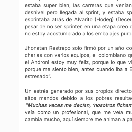
estaba super bien, las carreras que venia
desnivel pero llegada al sprint, y estaba 
esprintaba atrás de Alvarito (Hodeg) (Dec
pesar de no ser sprinter, en una etapa creo
no estoy acostumbrado a los embalajes puro
Jhonatan Restrepo solo firmó por un año co
charlas con varios equipos, el colombiano q
el Androni estoy muy feliz, porque lo que 
porque me siento bien, antes cuando iba a E
estresado”.
Un estrés generado por sus propios directo
altos mandos debido a los pobres resultad
“Muchas veces me decían, ‘nosotros ficham
veía como un profesional, que me veía 
cambia mucho, aquí siempre me animan a ga