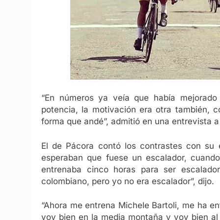
“En números ya veía que había mejorado 
potencia, la motivación era otra también,
forma que andé”, admitió en una entrevista 
El de Pácora contó los contrastes con su 
esperaban que fuese un escalador, cuando
entrenaba cinco horas para ser escalado
colombiano, pero yo no era escalador”, dijo.
“Ahora me entrena Michele Bartoli, me ha e
voy bien en la media montaña y voy bien al