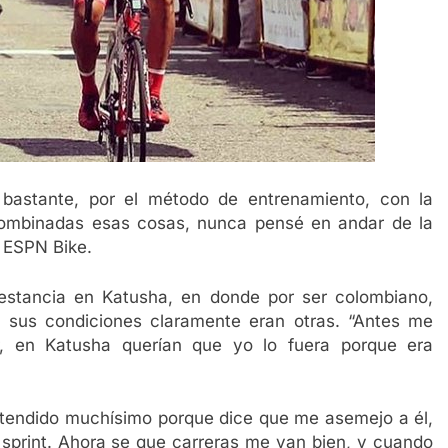
bastante, por el método de entrenamiento, con la
 combinadas esas cosas, nunca pensé en andar de la
a ESPN Bike.
estancia en Katusha, en donde por ser colombiano,
 sus condiciones claramente eran otras. “Antes me
r, en Katusha querían que yo lo fuera porque era
ntendido muchísimo porque dice que me asemejo a él,
 sprint. Ahora se que carreras me van bien, y cuando