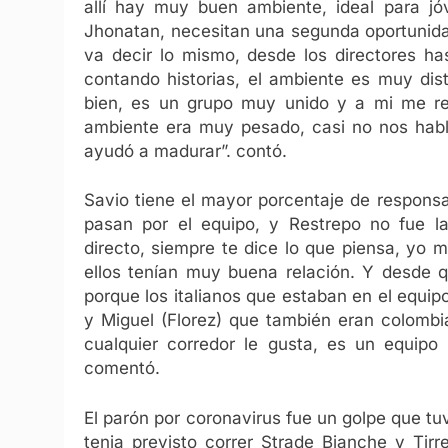
allí hay muy buen ambiente, ideal para jó
Jhonatan, necesitan una segunda oportunida
va decir lo mismo, desde los directores h
contando historias, el ambiente es muy dis
bien, es un grupo muy unido y a mi me rec
ambiente era muy pesado, casi no nos habl
ayudó a madurar”. contó.
Savio tiene el mayor porcentaje de responsa
pasan por el equipo, y Restrepo no fue l
directo, siempre te dice lo que piensa, yo
ellos tenían muy buena relación. Y desde q
porque los italianos que estaban en el equi
y Miguel (Florez) que también eran colombi
cualquier corredor le gusta, es un equipo
comentó.
El parón por coronavirus fue un golpe que tu
tenia previsto correr Strade Bianche y Tir