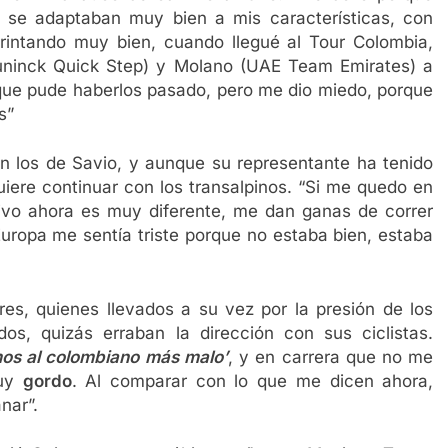
n se adaptaban muy bien a mis características, con
sprintando muy bien, cuando llegué al Tour Colombia,
euninck Quick Step) y Molano (UAE Team Emirates) a
 que pude haberlos pasado, pero me dio miedo, porque
s”
n los de Savio, y aunque su representante ha tenido
uiere continuar con los transalpinos. “Si me quedo en
vivo ahora es muy diferente, me dan ganas de correr
uropa me sentía triste porque no estaba bien, estaba
res, quienes llevados a su vez por la presión de los
os, quizás erraban la dirección con sus ciclistas.
os al colombiano más malo’
, y en carrera que no me
muy
gordo
. Al comparar con lo que me dicen ahora,
nar”.