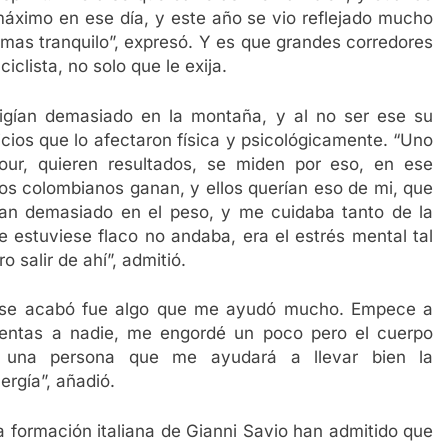
 máximo en ese día, y este año se vio reflejado mucho
mas tranquilo”, expresó. Y es que grandes corredores
clista, no solo que le exija.
igían demasiado en la montaña, y al no ser ese su
cios que lo afectaron física y psicológicamente. “Uno
our, quieren resultados, se miden por eso, en ese
os colombianos ganan, y ellos querían eso de mi, que
ían demasiado en el peso, y me cuidaba tanto de la
 estuviese flaco no andaba, era el estrés mental tal
salir de ahí”, admitió.
 se acabó fue algo que me ayudó mucho. Empece a
uentas a nadie, me engordé un poco pero el cuerpo
 una persona que me ayudará a llevar bien la
ergía”, añadió.
 formación italiana de Gianni Savio han admitido que