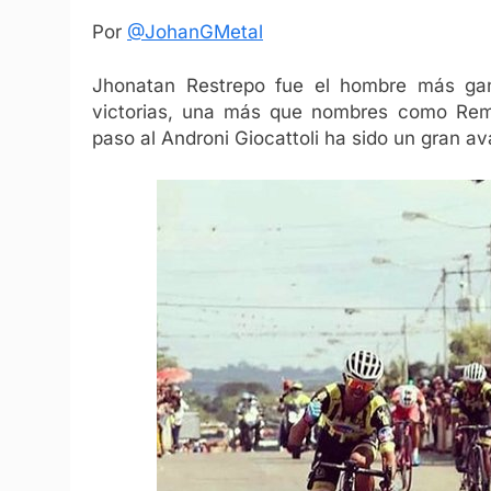
Por
@JohanGMetal
Jhonatan Restrepo fue el hombre más ga
victorias, una más que nombres como Remc
paso al Androni Giocattoli ha sido un gran a