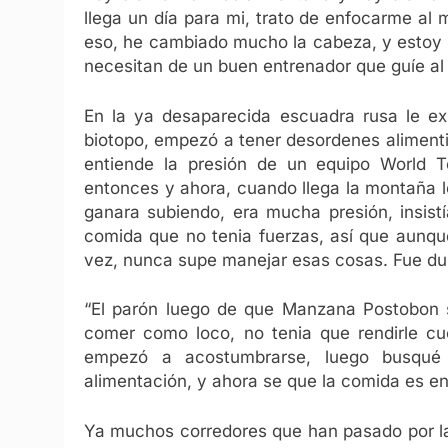
llega un día para mi, trato de enfocarme al
eso, he cambiado mucho la cabeza, y estoy 
necesitan de un buen entrenador que guíe al ci
En la ya desaparecida escuadra rusa le ex
biotopo, empezó a tener desordenes alimenti
entiende la presión de un equipo World T
entonces y ahora, cuando llega la montaña l
ganara subiendo, era mucha presión, insist
comida que no tenia fuerzas, así que aunque
vez, nunca supe manejar esas cosas. Fue duro 
“El parón luego de que Manzana Postobon
comer como loco, no tenia que rendirle c
empezó a acostumbrarse, luego busqué
alimentación, y ahora se que la comida es en
Ya muchos corredores que han pasado por la