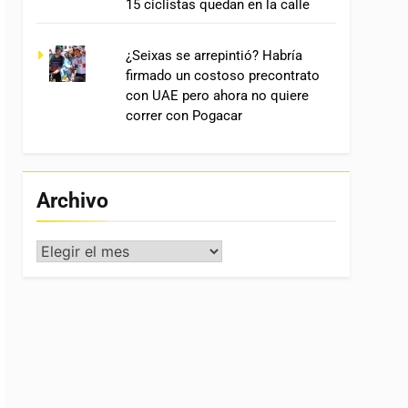
15 ciclistas quedan en la calle
¿Seixas se arrepintió? Habría
firmado un costoso precontrato
con UAE pero ahora no quiere
correr con Pogacar
Archivo
Archivo