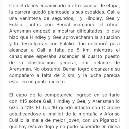
Con el danés encaminado a otro suceso de etapa,
la carrera quedó planteada a sus espaldas. Gall a
una venintena de segundos, y Hindley, Gee y
Eulálio juntos con Bernal marcando el ritmo.
Arensman empezó a mostrar dificultades, lo que
hizo que Hindley y Gee aprovecharan la situación
y lo descolgaran con Eulálio. dúo colaboró ​​para
alcanzar a Gall a falta de 5 km, mientras el
canadiense esperaba ascender al cuarto puesto
de la clasificación general, por delante de
Arensman. No obstante, Bernal logró alcanzar a su
compañero a falta de 2 km, y la lucha parecía
estar en un punto muerto.
El capo de la competencia ingresó en solitario
con 1:15 sobre Gall, Hindley y Gee, y Arensman lo
hizo a 1:19. El Top 10 quedó intacto con Ciccone
adjudicandose el maillot de la montaña y Afonso
Eulálio la malla de mejor joven, con un Piganzoli
que hoy estuvo flojo y no pudo superarlo en dicha