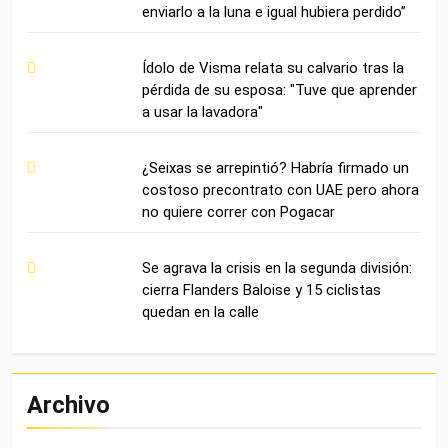
enviarlo a la luna e igual hubiera perdido”
Ídolo de Visma relata su calvario tras la
pérdida de su esposa: "Tuve que aprender
a usar la lavadora"
¿Seixas se arrepintió? Habría firmado un
costoso precontrato con UAE pero ahora
no quiere correr con Pogacar
Se agrava la crisis en la segunda división:
cierra Flanders Baloise y 15 ciclistas
quedan en la calle
Archivo