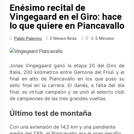
Enésimo recital de
Vingegaard en el Giro: hace
lo que quiere en Piancavallo
0
Pablo Palermo
2 Meses Atrás
5 Minutos
Jonas Vingegaard ganó la etapa 20 del Giro de
Italia, 200 kilómetros entre Gemona del Friuli y el
final en alto de Piancavallo en los que puso su
sello final en la carrera. El danés, a falta del día
final, es virtual campeón y se unió al selecto club
de campeones de las tres grandes vueltas.
Último test de montaña
Con una extensión de 14,5 km y una pendiente
media del 7,8%, el Piancavallo era el gran desafío