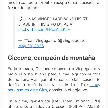
mecánico, pero pronto recuperó su posición al
frente del grupo.
🥇 JONAS VINGEGAARD WINS HIS 5TH
STAGE IN THIS GIRO D’ITALIA!
pic.twitter.com/hPczAzLKbF
— #TeamVingegaard (@vingeupdates)
May 30, 2026
Ciccone, campeón de montaña
En la trepada, Ciccone se acercó a Vingegaard y
pidió el visto bueno para sumar algunos puntos
de montaña y así garantizarse esa clasificación. El
danés lo dejó hacer y el de Lidl Trek,
muy
nervioso en este Giro
, consiguió el objetivo.
En la cima, Igor Arrieta (UAE Team Emirates-XRG)
atacó junto a Ludovico Crescioli (Polti-VisitMalta).