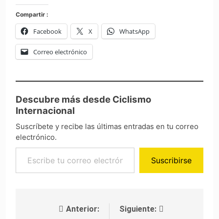
Compartir :
Facebook
X
WhatsApp
Correo electrónico
Descubre más desde Ciclismo
Internacional
Suscríbete y recibe las últimas entradas en tu correo
electrónico.
Escribe tu correo electrónico…
Suscribirse
Anterior:
Siguiente:
Navegación de entradas