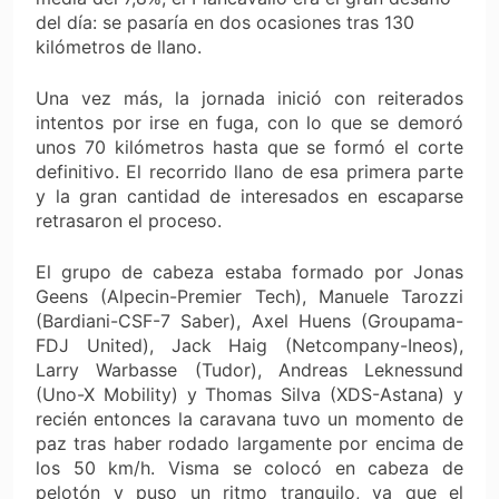
del día: se pasaría en dos ocasiones tras 130
kilómetros de llano.
Una vez más, la jornada inició con reiterados
intentos por irse en fuga, con lo que se demoró
unos 70 kilómetros hasta que se formó el corte
definitivo. El recorrido llano de esa primera parte
y la gran cantidad de interesados en escaparse
retrasaron el proceso.
El grupo de cabeza estaba formado por Jonas
Geens (Alpecin-Premier Tech), Manuele Tarozzi
(Bardiani-CSF-7 Saber), Axel Huens (Groupama-
FDJ United), Jack Haig (Netcompany-Ineos),
Larry Warbasse (Tudor), Andreas Leknessund
(Uno-X Mobility) y Thomas Silva (XDS-Astana) y
recién entonces la caravana tuvo un momento de
paz tras haber rodado largamente por encima de
los 50 km/h. Visma se colocó en cabeza de
pelotón y puso un ritmo tranquilo, ya que el