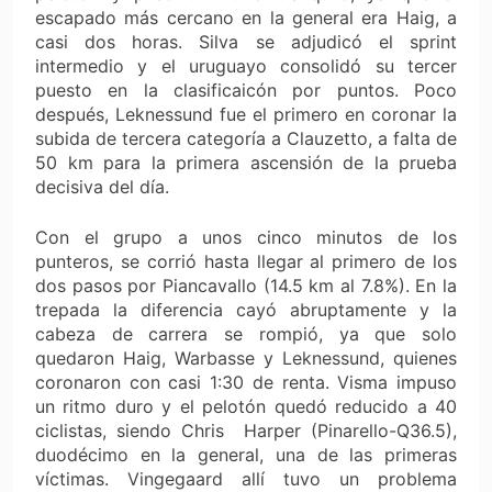
escapado más cercano en la general era Haig, a
casi dos horas. Silva se adjudicó el sprint
intermedio y el uruguayo consolidó su tercer
puesto en la clasificaicón por puntos. Poco
después, Leknessund fue el primero en coronar la
subida de tercera categoría a Clauzetto, a falta de
50 km para la primera ascensión de la prueba
decisiva del día.
Con el grupo a unos cinco minutos de los
punteros, se corrió hasta llegar al primero de los
dos pasos por Piancavallo (14.5 km al 7.8%). En la
trepada la diferencia cayó abruptamente y la
cabeza de carrera se rompió, ya que solo
quedaron Haig, Warbasse y Leknessund, quienes
coronaron con casi 1:30 de renta. Visma impuso
un ritmo duro y el pelotón quedó reducido a 40
ciclistas, siendo Chris Harper (Pinarello-Q36.5),
duodécimo en la general, una de las primeras
víctimas. Vingegaard allí tuvo un problema