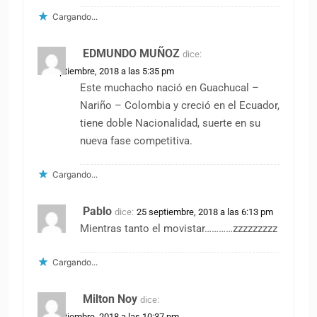
Cargando...
EDMUNDO MUÑOZ
dice:
25 septiembre, 2018 a las 5:35 pm
Este muchacho nació en Guachucal –
Nariño – Colombia y creció en el Ecuador,
tiene doble Nacionalidad, suerte en su
nueva fase competitiva.
Cargando...
Pablo
dice:
25 septiembre, 2018 a las 6:13 pm
Mientras tanto el movistar…………zzzzzzzzz
Cargando...
Milton Noy
dice:
25 septiembre, 2018 a las 10:37 pm