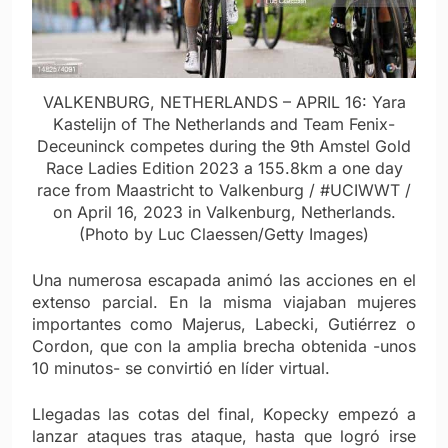
VALKENBURG, NETHERLANDS – APRIL 16: Yara
Kastelijn of The Netherlands and Team Fenix-
Deceuninck competes during the 9th Amstel Gold
Race Ladies Edition 2023 a 155.8km a one day
race from Maastricht to Valkenburg / #UCIWWT /
on April 16, 2023 in Valkenburg, Netherlands.
(Photo by Luc Claessen/Getty Images)
Una numerosa escapada animó las acciones en el
extenso parcial. En la misma viajaban mujeres
importantes como Majerus, Labecki, Gutiérrez o
Cordon, que con la amplia brecha obtenida -unos
10 minutos- se convirtió en líder virtual.
Llegadas las cotas del final, Kopecky empezó a
lanzar ataques tras ataque, hasta que logró irse