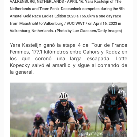
VALKENBURG, NETHERLANDS - APRIL 16: Yara Kastelijn of The
Netherlands and Team Fenix-Deceuninck competes during the 9th
Amstel Gold Race Ladies Edition 2023 a 155.8km a one day race
from Maastricht to Valkenburg / #UCIWWT / on April 16, 2023 in
Valkenburg, Netherlands. (Photo by Luc Claessen/Getty Images)
Yara Kastelijn ganó la etapa 4 del Tour de France
Femmes, 177.1 kilómetros entre Cahors y Rodez en
los que coronó una larga escapada. Lotte
Kopecky salvó el amarillo y sigue al comando de
la general.