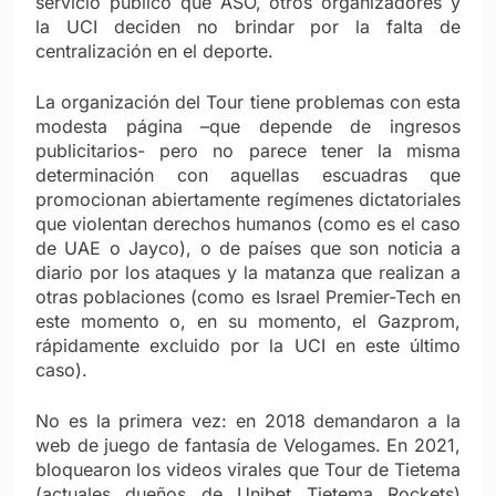
servicio público que ASO, otros organizadores y
la UCI deciden no brindar por la falta de
centralización en el deporte.
La organización del Tour tiene problemas con esta
modesta página –que depende de ingresos
publicitarios- pero no parece tener la misma
determinación con aquellas escuadras que
promocionan abiertamente regímenes dictatoriales
que violentan derechos humanos (como es el caso
de UAE o Jayco), o de países que son noticia a
diario por los ataques y la matanza que realizan a
otras poblaciones (como es Israel Premier-Tech en
este momento o, en su momento, el Gazprom,
rápidamente excluido por la UCI en este último
caso).
No es la primera vez: en 2018 demandaron a la
web de juego de fantasía de Velogames. En 2021,
bloquearon los videos virales que Tour de Tietema
(actuales dueños de Unibet Tietema Rockets)