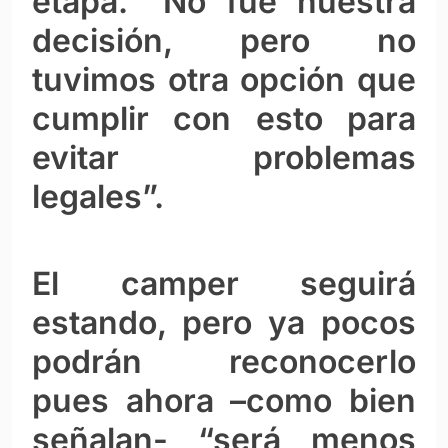
etapa. “No fue nuestra
decisión, pero no
tuvimos otra opción que
cumplir con esto para
evitar problemas
legales”.
El camper seguirá
estando, pero ya pocos
podrán reconocerlo
pues ahora –como bien
señalan- “será menos