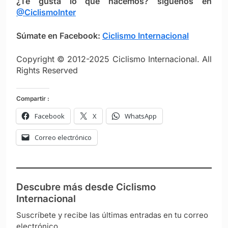
¿Te gusta lo que hacemos? síguenos en
@CiclismoInter
Súmate en Facebook:
Ciclismo Intern
ac
ional
Copyright © 2012-2025 Ciclismo Internacional. All
Rights Reserved
Compartir :
Facebook
X
WhatsApp
Correo electrónico
Descubre más desde Ciclismo
Internacional
Suscríbete y recibe las últimas entradas en tu correo
electrónico.